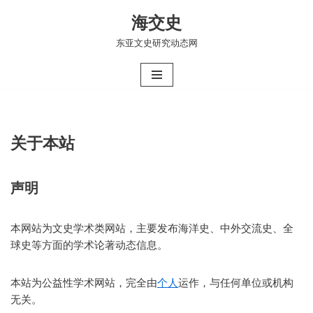
海交史
跳
东亚文史研究动态网
至
正
文
关于本站
声明
本网站为文史学术类网站，主要发布海洋史、中外交流史、全
球史等方面的学术论著动态信息。
本站为公益性学术网站，完全由
个人
运作，与任何单位或机构
无关。