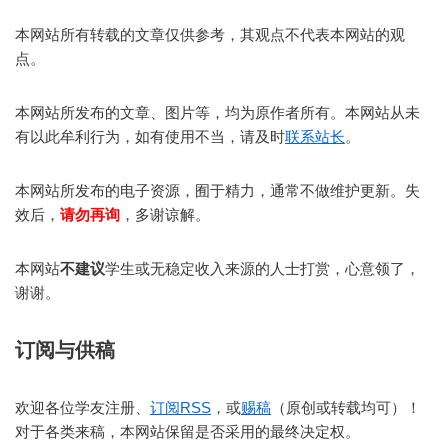
本网站所有转载的文章仅供参考，其观点不代表本网站的观
点。
本网站所发布的文章、图片等，均为原作者所有。本网站从未
有以此牟利行为，如有使用不当，请及时
联系站长
。
本网站所发布的电子资源，囿于精力，通常不做维护更新。失
效后，
请勿再询
，多谢谅解。
本网站
不建议
学生或无稳定收入来源的人士打赏，心意领了，
谢谢。
订阅与供稿
欢迎各位学友注册、
订阅RSS
，或
赐稿
（原创或转载均可）！
对于各类来稿，本网站保留是否采用的最终决定权。