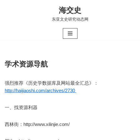
海交史
跳
东亚文史研究动态网
至
正
文
学术资源导航
强烈推荐《历史学数据库及网站最全汇总》：
http://haijiaoshi.com/archives/2730
一、找资源利器
西林街：http://www.xilinjie.com/