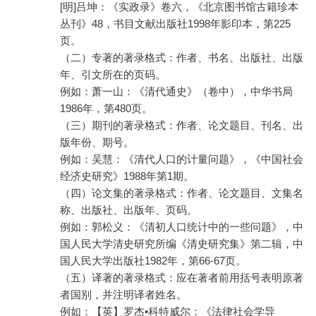
[明]吕坤：《实政录》卷六，《北京图书馆古籍珍本
丛刊》48，书目文献出版社1998年影印本，第225
页。
（二）专著的著录格式：作者、书名、出版社、出版
年、引文所在的页码。
例如：萧一山：《清代通史》（卷中），中华书局
1986年，第480页。
（三）期刊的著录格式：作者、论文题目、刊名、出
版年份、期号。
例如：吴慧：《清代人口的计量问题》，《中国社会
经济史研究》1988年第1期。
（四）论文集的著录格式：作者、论文题目、文集名
称、出版社、出版年、页码。
例如：郭松义：《清初人口统计中的一些问题》，中
国人民大学清史研究所编《清史研究集》第二辑，中
国人民大学出版社1982年，第66-67页。
（五）译著的著录格式：应在著者前用括号表明原著
者国别，并注明译者姓名。
例如：【英】罗杰•科特威尔：《法律社会学导