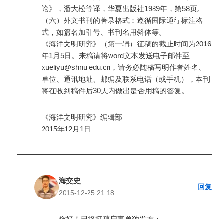
论》，潘大松等译，华夏出版社1989年，第58页。
（六）外文书刊的著录格式：遵循国际通行标注格
式，如篇名加引号、书刊名用斜体等。
《海洋文明研究》（第一辑）征稿的截止时间为2016
年1月5日。来稿请将word文本发送电子邮件至
xueliyu@shnu.edu.cn，请务必随稿写明作者姓名、
单位、通讯地址、邮编及联系电话（或手机），本刊
将在收到稿件后30天内做出是否用稿的答复。
《海洋文明研究》编辑部
2015年12月1日
海交史
回复
2015-12-25 21:18
您好！已将征稿启事单独发布：