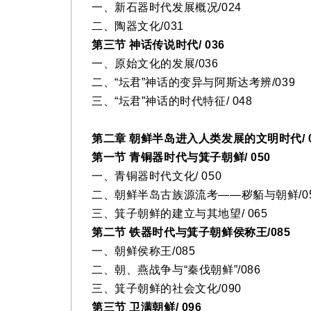
一、新石器时代发展概况/024
二、陶器文化/031
第三节 神话传说时代/ 036
一、原始文化的发展/036
二、“坛君”神话的变异与阿斯达考辨/039
三、“坛君”神话的时代特征/ 048
第二章 朝鲜半岛进入人类发展的文明时代/ 0
第一节 青铜器时代与箕子朝鲜/ 050
一、青铜器时代文化/ 050
二、朝鲜半岛古族源流考——秽貊与朝鲜/0
三、箕子朝鲜的建立与其地望/ 065
第二节 铁器时代与箕子朝鲜侯称王/085
一、朝鲜侯称王/085
二、朝、燕战争与“秦伐朝鲜”/086
三、箕子朝鲜的社会文化/090
第三节 卫满朝鲜/ 096