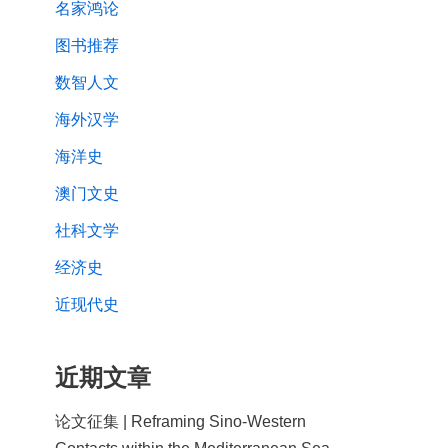
名家鸿论
图书推荐
数智人文
海外汉学
海洋史
澳门文史
社科文学
经济史
近现代史
近期文章
论文征集 | Reframing Sino-Western