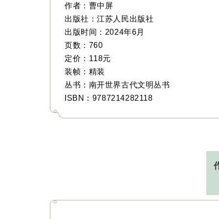
作者：曹中屏
出版社：江苏人民出版社
出版时间：2024年6月
页数：760
定价：118元
装帧：精装
丛书：南开世界古代文明丛书
ISBN：9787214282118