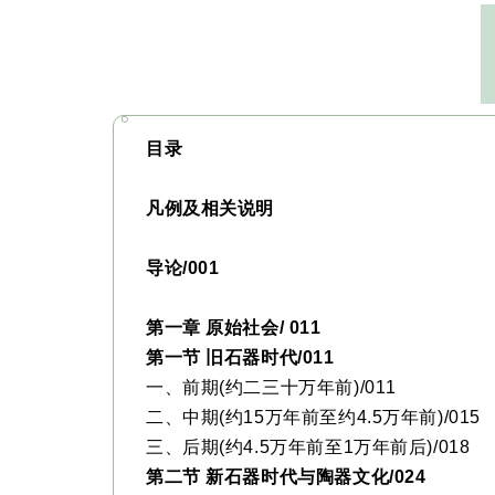
目录
凡例及相关说明
导论/001
第一章 原始社会/ 011
第一节 旧石器时代/011
一、前期(约二三十万年前)/011
二、中期(约15万年前至约4.5万年前)/015
三、后期(约4.5万年前至1万年前后)/018
第二节 新石器时代与陶器文化/024