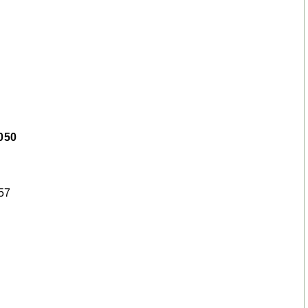
50
57