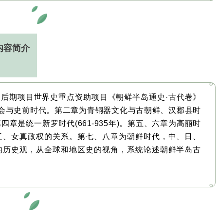
内容简介
金后期项目世界史重点资助项目《朝鲜半岛通史·古代卷》
会与史前时代。第二章为青铜器文化与古朝鲜、汉郡县时
章是统一新罗时代(661-935年)。第五、六章为高丽时
辽、女真政权的关系。第七、八章为朝鲜时代，中、日、
的历史观，从全球和地区史的视角，系统论述朝鲜半岛古