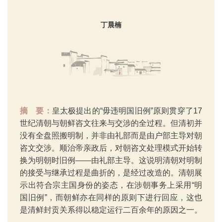
丁晨楠
摘 要：
皇太极提出的“毋违明国旧例”原则贯穿了17
世纪清朝与朝鲜咨文往来与交涉的全过程。但清初并
没有全盘照搬明制，并非由礼部而是由户部主导对朝
咨文交涉。顺治帝亲政后，对朝咨文处理模式开始转
换为明朝时旧例——由礼部主导。这说明清朝对明制
的接受与继承过程是曲折的，是经过改造的。清朝展
示出符合宗主国身份的姿态，在涉朝事务上采用“明
国旧例”，而朝鲜亦在同样的原则下进行回应，这也
是清鲜封贡关系得以稳定运行二百余年的原因之一。