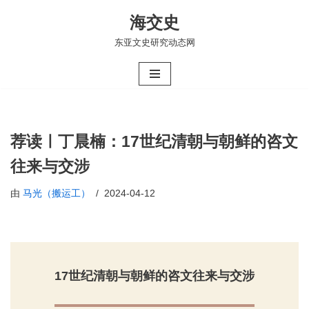
海交史
跳
东亚文史研究动态网
至
正
文
荐读ㅣ丁晨楠：17世纪清朝与朝鲜的咨文
往来与交涉
由
马光（搬运工）
2024-04-12
17世纪清朝与朝鲜的咨文往来与交涉