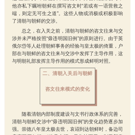
他亦私下嘱咐朝鲜在撰写咨文时“若或有一语营救之
端，则定无可生之道”。这些人物或消极或积极影响
了清朝与朝鲜的交涉。
总之，在入关之前，清朝与朝鲜的咨文往来与交
涉并未严格按照“毋违明国旧例”的原则进行。由于英
俄尔岱等人处理朝鲜事务的经验与皇太极的倚重，户
部在与朝鲜的咨文往来与交涉中发挥了主导作用，这
与明朝礼部发挥主导作用的模式形成鲜明对照。
二、清朝入关后与朝鲜
咨文
往来模式的变化
随着清朝内部制度建设与文书行政体系的完善，
清朝与朝鲜交涉中“毋违明国旧例”的变化趋势逐步加
强。崇德八年皇太极去世，哀诏到达朝鲜时，备边司