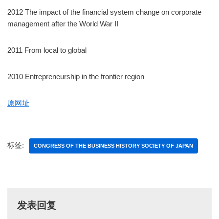
2012 The impact of the financial system change on corporate
management after the World War II
2011 From local to global
2010 Entrepreneurship in the frontier region
原网址
标签:
CONGRESS OF THE BUSINESS HISTORY SOCIETY OF JAPAN
发表回复