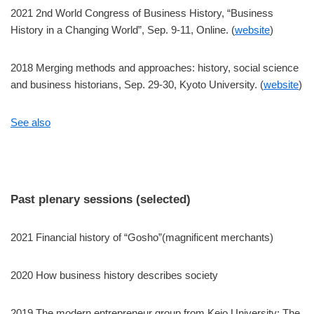
2021 2nd World Congress of Business History, “Business
History in a Changing World”, Sep. 9-11, Online. (
website
)
2018 Merging methods and approaches: history, social science
and business historians, Sep. 29-30, Kyoto University. (
website
)
See also
Past plenary sessions (selected)
2021 Financial history of “Gosho”(magnificent merchants)
2020 How business history describes society
2019 The modern entrepreneur group from Keio University: The