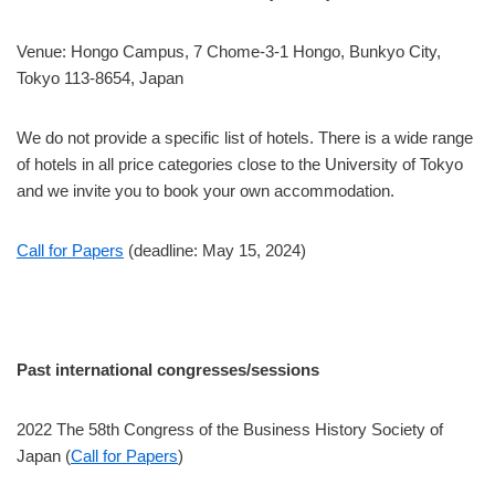
Venue: Hongo Campus, 7 Chome-3-1 Hongo, Bunkyo City,
Tokyo 113-8654, Japan
We do not provide a specific list of hotels. There is a wide range
of hotels in all price categories close to the University of Tokyo
and we invite you to book your own accommodation.
Call for Papers
(deadline: May 15, 2024)
Past international congresses/sessions
2022 The 58th Congress of the Business History Society of
Japan (
Call for Papers
)