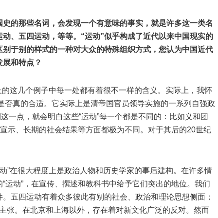
国史的那些名词，会发现一个有意味的事实，就是许多这一类名
运动、五四运动，等等。“运动”似乎构成了近代以来中国现实的
区别于别的样式的一种对大众的特殊组织方式，您认为中国近代
发展和特点？
的这几个例子中每一处都有着很不一样的含义。实际上，我怀
动”是否真的合适。它实际上是清帝国官员领导实施的一系列自强政
到这一点，就会明白这些“运动”每一个都是不同的：比如义和团
的宣示、长期的社会结果等方面都极为不同。对于其后的20世纪
”在很大程度上是政治人物和历史学家的事后建构。在许多情
“运动”，在宣传、撰述和教科书中给予它们突出的地位。我们
件。五四运动有着众多彼此有别的社会、政治和理论思想侧面；
争的主张。在北京和上海以外，存在着对新文化广泛的反对。然而