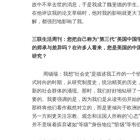
故中不幸去世的消息，于是我成了魏斐德的学生
在他评议我的论文草稿时，他对我的影响就更大
解，都强烈地影响了我。
三联生活周刊：您把自己称为“第三代”美国中国
的师承与差异吗？在许多人看来，您是美国的中国
研究？
周锡瑞：我想“社会史”是描述我工作的一个恰当
式转向的时期，从研究制度史，统治精英的历史
新的社会群体的涌现。那时，我们好好地钻研了
要的。我要强调的是，因为我们是从读韦伯开始
那样将他们看作截然对立的，而是更倾向于欧洲
另一方则更关注宗教、观念和法国人所称的“心态”（
并不意味着摈弃诸如“等级”“身份地位”“阶级”等