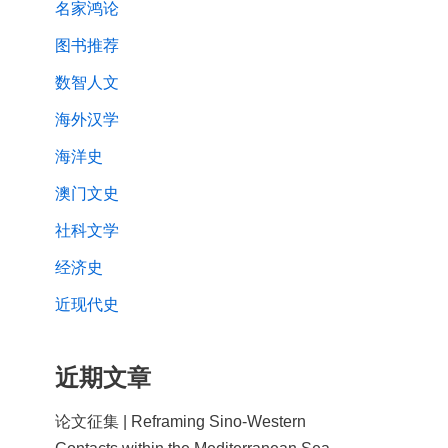
名家鸿论
图书推荐
数智人文
海外汉学
海洋史
澳门文史
社科文学
经济史
近现代史
近期文章
论文征集 | Reframing Sino-Western