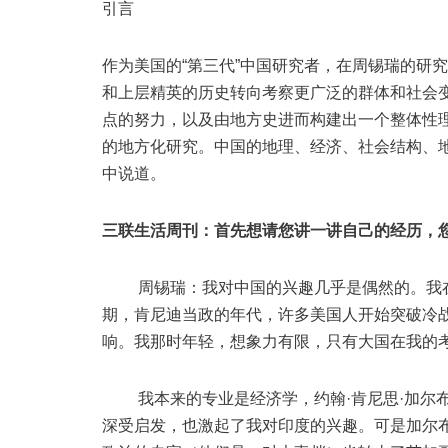
引言
作为美国的“第三代”中国研究者，在周锡瑞的研究
和上层精英的历史转向考察更广泛的群体和社会
点的努力，以及由地方史进而构建出一个整体性
的地方化研究。中国的地理、经济、社会结构、
中说道。
三联生活周刊：首先想请您讲一讲自己的经历，
周锡瑞：我对中国的兴趣几乎是偶然的。我在哈
期，肯尼迪当政的年代，许多美国人开始突破冷
响。我那时年轻，想象力有限，只有大国在我的
我本来的专业是经济学，约翰·肯尼思·加尔布雷思（J
深受启发，也激起了我对印度的兴趣。可是加尔