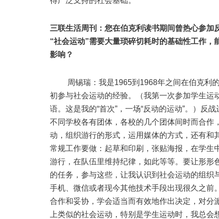
得广泛支持的社会基础。
三联生活周刊：您在伯克利读书期间曾热心参加
“社会运动”需要大量琐碎切耗时的基础性工作，
影响？
周锡瑞：我是1965到1968年之间在伯克利
初参与社会运动的经验。（我第一次参加学生运
语。这是我的“首次”，一场“反动的运动”。）
不同学校各有团体，各校的几个团体间时而合作
动，组织游行的形式，运用媒体的方式，还有和
常规工作要做：起草和印刷，张贴海报，在学生
游行，在队伍里维持纪律，如此等等。要让形形
的任务，参与这些，让我认识到社会运动的组织
手机、微信或者现今其他技术手段出现很久之前
合作和妥协，学会适当而有效地作出决定，对分
上类似的社会运动，特别是学生运动时，我总会