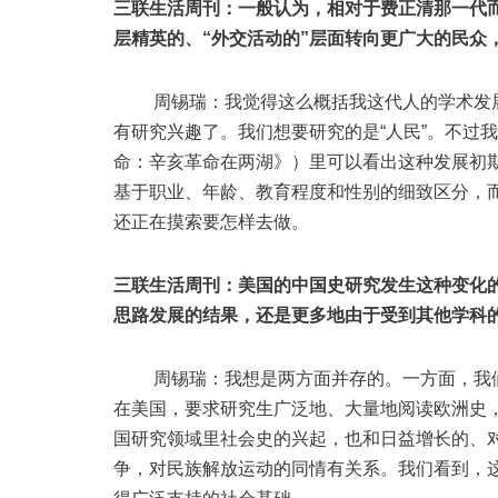
三联生活周刊：一般认为，相对于费正清那一代
层精英的、“外交活动的”层面转向更广大的民众
周锡瑞：我觉得这么概括我这代人的学术发展
有研究兴趣了。我们想要研究的是“人民”。不过我
命：辛亥革命在两湖》）里可以看出这种发展初
基于职业、年龄、教育程度和性别的细致区分，而
还正在摸索要怎样去做。
三联生活周刊：美国的中国史研究发生这种变化的
思路发展的结果，还是更多地由于受到其他学科的
周锡瑞：我想是两方面并存的。一方面，我们
在美国，要求研究生广泛地、大量地阅读欧洲史
国研究领域里社会史的兴起，也和日益增长的、
争，对民族解放运动的同情有关系。我们看到，