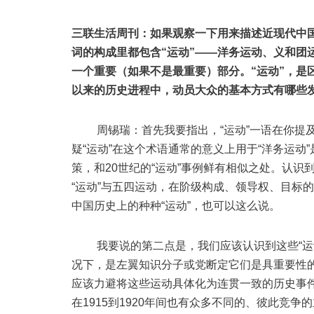
三联生活周刊：如果观察一下用来描述近现代中
词的构成里都包含“运动”——洋务运动、义和团
一个重要（如果不是最重要）部分。“运动”，是
以来的历史进程中，动员大众的基本方式有哪些
周锡瑞：首先我要指出，“运动”一语在你提及
疑“运动”在这个术语通常的意义上用于“洋务运
策，和20世纪的“运动”事例鲜有相似之处。认识
“运动”与五四运动，在阶级构成、领导权、目标
中国历史上的种种“运动”，也可以这么说。
我要说的第二点是，我们应该认识到这些“运动
况下，是左翼知识分子或党断定它们是具重要性的
应该力避将这些运动具体化为连贯一致的历史事
在1915到1920年间也有众多不同的、彼此竞