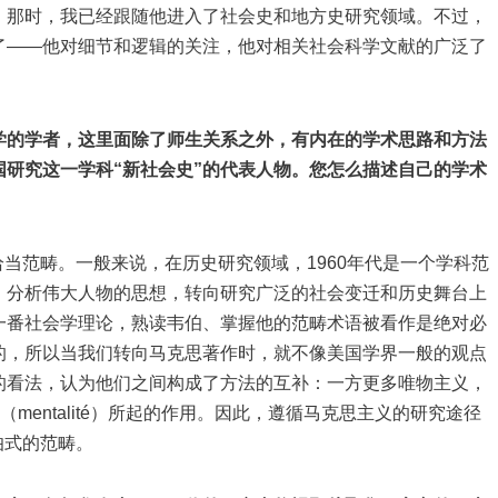
。那时，我已经跟随他进入了社会史和地方史研究领域。不过，
了——他对细节和逻辑的关注，他对相关社会科学文献的广泛了
学的学者，这里面除了师生关系之外，有内在的学术思路和方法
研究这一学科“新社会史”的代表人物。您怎么描述自己的学术
范畴。一般来说，在历史研究领域，1960年代是一个学科范
，分析伟大人物的思想，转向研究广泛的社会变迁和历史舞台上
一番社会学理论，熟读韦伯、掌握他的范畴术语被看作是绝对必
的，所以当我们转向马克思著作时，就不像美国学界一般的观点
的看法，认为他们之间构成了方法的互补：一方更多唯物主义，
mentalité）所起的作用。因此，遵循马克思主义的研究途径
韦伯式的范畴。