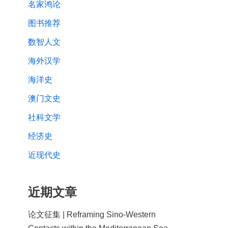
名家鸿论
图书推荐
数智人文
海外汉学
海洋史
澳门文史
社科文学
经济史
近现代史
近期文章
论文征集 | Reframing Sino-Western