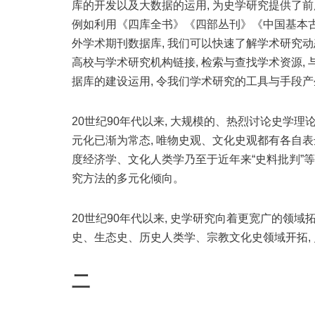
库的开发以及大数据的运用, 为史学研究提供了前
例如利用《四库全书》《四部丛刊》《中国基本古
外学术期刊数据库, 我们可以快速了解学术研究动
高校与学术研究机构链接, 检索与查找学术资源
据库的建设运用, 令我们学术研究的工具与手段产
20世纪90年代以来, 大规模的、热烈讨论史学
元化已渐为常态, 唯物史观、文化史观都有各自
度经济学、文化人类学乃至于近年来“史料批判”等
究方法的多元化倾向。
20世纪90年代以来, 史学研究向着更宽广的领域
史、生态史、历史人类学、宗教文化史领域开拓,
二