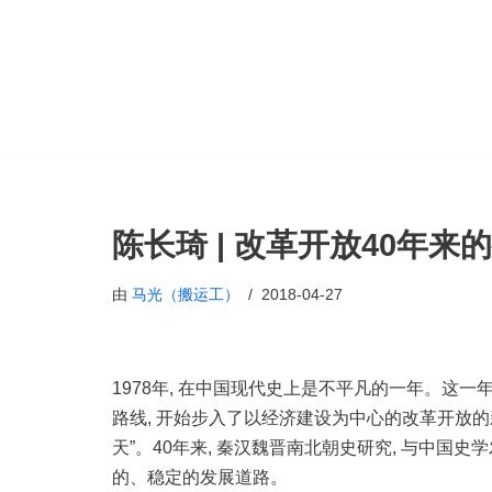
跳
至
正
文
陈长琦 | 改革开放40年
由
马光（搬运工）
2018-04-27
1978年, 在中国现代史上是不平凡的一年。这
路线, 开始步入了以经济建设为中心的改革开放的
天”。40年来, 秦汉魏晋南北朝史研究, 与中国史
的、稳定的发展道路。