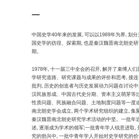
一
中国史学40年来的发展, 可以以1989年为界, 划
国史学的彷徨、探索期, 也是秦汉魏晋南北朝史研
期。
1978年, 十一届三中全会的召开, 解开了束缚
学研究道路、研究课题与成果的评价和思考, 接
批判, 历史的创造者与历史发展动力问题在讨论中
汉民族形成、中国古代史分期、资本主义萌芽等过
性质问题、民族融合问题、土地制度问题等一度成为
南北朝史学会成立, 两个学术研究组织的建立, 
秦汉魏晋南北朝史研究学术活动的中坚。一批年
述, 逐渐成为学术的领军;一批青年学人锐意进取
究的勃兴中, 一批中青年学人开始对史学研究的价