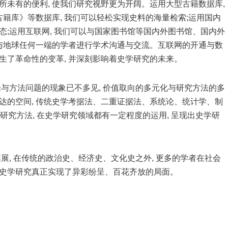
所未有的便利, 使我们研究视野更为开阔。运用大型古籍数据库,
籍库》等数据库, 我们可以轻松实现史料的海量检索;运用国内
态;运用互联网, 我们可以与国家图书馆等国内外图书馆、国内外
, 与地球任何一端的学者进行学术沟通与交流。互联网的开通与数
生了革命性的变革, 并深刻影响着史学研究的未来。
理论与方法问题的现象已不多见, 价值取向的多元化与研究方法的多
表达的空间, 传统史学考据法、二重证据法、系统论、统计学、制
研究方法, 在史学研究领域都有一定程度的运用, 呈现出史学研
拓展, 在传统的政治史、经济史、文化史之外, 更多的学者在社会
 史学研究真正实现了异彩纷呈、百花齐放的局面。