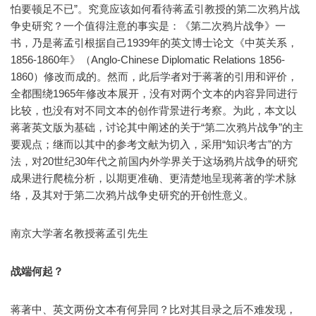
怕要顿足不已”。究竟应该如何看待蒋孟引教授的第二次鸦片战
争史研究？一个值得注意的事实是：《第二次鸦片战争》一
书，乃是蒋孟引根据自己1939年的英文博士论文《中英关系，
1856-1860年》（Anglo-Chinese Diplomatic Relations 1856-
1860）修改而成的。然而，此后学者对于蒋著的引用和评价，
全都围绕1965年修改本展开，没有对两个文本的内容异同进行
比较，也没有对不同文本的创作背景进行考察。为此，本文以
蒋著英文版为基础，讨论其中阐述的关于“第二次鸦片战争”的主
要观点；继而以其中的参考文献为切入，采用“知识考古”的方
法，对20世纪30年代之前国内外学界关于这场鸦片战争的研究
成果进行爬梳分析，以期更准确、更清楚地呈现蒋著的学术脉
络，及其对于第二次鸦片战争史研究的开创性意义。
南京大学著名教授蒋孟引先生
战端何起？
蒋著中、英文两份文本有何异同？比对其目录之后不难发现，