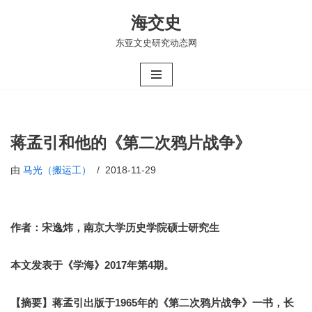
海交史
跳
东亚文史研究动态网
至
正
文
蒋孟引和他的《第二次鸦片战争》
由
马光（搬运工）
2018-11-29
作者：宋逸炜，南京大学历史学院硕士研究生
本文发表于《学海》2017年第4期。
【摘要】蒋孟引出版于1965年的《第二次鸦片战争》一书，长