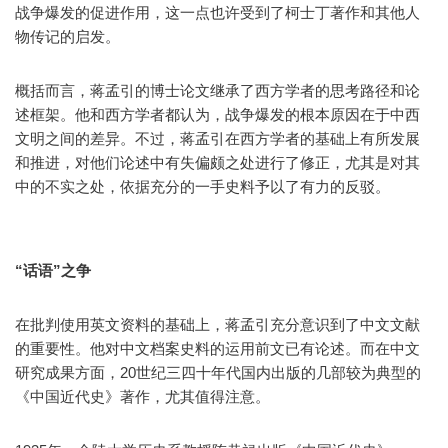
战争爆发的促进作用，这一点也许受到了柯士丁著作和其他人
物传记的启发。
概括而言，蒋孟引的博士论文继承了西方学者的思考路径和论
述框架。他和西方学者都认为，战争爆发的根本原因在于中西
文明之间的差异。不过，蒋孟引在西方学者的基础上有所发展
和推进，对他们论述中有失偏颇之处进行了修正，尤其是对其
中的不实之处，依据充分的一手史料予以了有力的反驳。
“话语”之争
在批判使用英文资料的基础上，蒋孟引充分意识到了中文文献
的重要性。他对中文档案史料的运用前文已有论述。而在中文
研究成果方面，20世纪三四十年代国内出版的几部较为典型的
《中国近代史》著作，尤其值得注意。