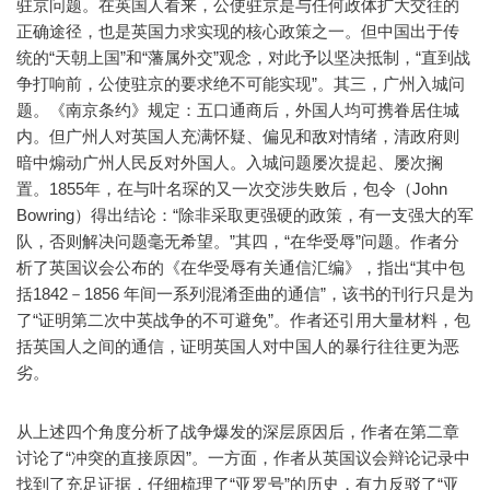
驻京问题。在英国人看来，公使驻京是与任何政体扩大交往的
正确途径，也是英国力求实现的核心政策之一。但中国出于传
统的“天朝上国”和“藩属外交”观念，对此予以坚决抵制，“直到战
争打响前，公使驻京的要求绝不可能实现”。其三，广州入城问
题。《南京条约》规定：五口通商后，外国人均可携眷居住城
内。但广州人对英国人充满怀疑、偏见和敌对情绪，清政府则
暗中煽动广州人民反对外国人。入城问题屡次提起、屡次搁
置。1855年，在与叶名琛的又一次交涉失败后，包令（John
Bowring）得出结论：“除非采取更强硬的政策，有一支强大的军
队，否则解决问题毫无希望。”其四，“在华受辱”问题。作者分
析了英国议会公布的《在华受辱有关通信汇编》，指出“其中包
括1842－1856 年间一系列混淆歪曲的通信”，该书的刊行只是为
了“证明第二次中英战争的不可避免”。作者还引用大量材料，包
括英国人之间的通信，证明英国人对中国人的暴行往往更为恶
劣。
从上述四个角度分析了战争爆发的深层原因后，作者在第二章
讨论了“冲突的直接原因”。一方面，作者从英国议会辩论记录中
找到了充足证据，仔细梳理了“亚罗号”的历史，有力反驳了“亚