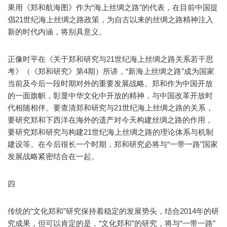
果用《郑和航海图》作为“海上丝绸之路”的代表，在目前中国提
倡21世纪海上丝绸之路政策，为自古以来的丝绸之路精神注入
新的时代内涵，将别具意义。
正像时平在《关于郑和研究与21世纪海上丝绸之路关系若干思
考》（《郑和研究》第4期）所讲，“新海上丝绸之路”成为国家
当前及今后一段时期对外的重要发展战略。郑和作为中国开放
的一面旗帜，彰显中华文化中开放的精神，与中国改革开放时
代相随相伴。要查清郑和研究与21世纪海上丝绸之路的关系，
要研究郑和下西洋在海外的遗产对今天构建丝绸之路的作用，
要研究郑和研究与构建21世纪海上丝绸之路的理论体系与机制
建设等。在今后很长一个时期，郑和研究必将与“一带一路”国家
发展战略紧密结合在一起。
四
传统的“文化郑和”研究保持着稳定的发展势头，结合2014年的研
究成果，但可以肯定的是，“文化郑和”的研究，将与“一带一路”