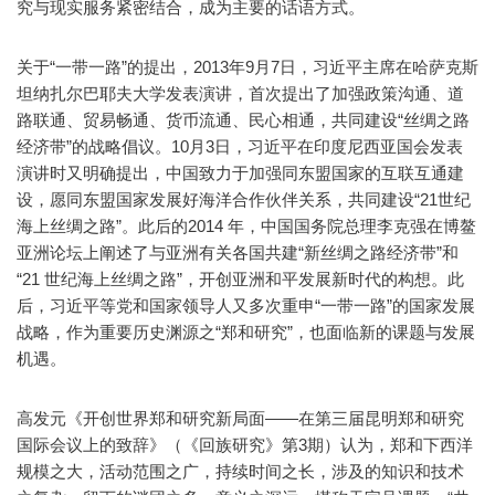
究与现实服务紧密结合，成为主要的话语方式。
关于“一带一路”的提出，2013年9月7日，习近平主席在哈萨克斯
坦纳扎尔巴耶夫大学发表演讲，首次提出了加强政策沟通、道
路联通、贸易畅通、货币流通、民心相通，共同建设“丝绸之路
经济带”的战略倡议。10月3日，习近平在印度尼西亚国会发表
演讲时又明确提出，中国致力于加强同东盟国家的互联互通建
设，愿同东盟国家发展好海洋合作伙伴关系，共同建设“21世纪
海上丝绸之路”。此后的2014 年，中国国务院总理李克强在博鳌
亚洲论坛上阐述了与亚洲有关各国共建“新丝绸之路经济带”和
“21 世纪海上丝绸之路”，开创亚洲和平发展新时代的构想。此
后，习近平等党和国家领导人又多次重申“一带一路”的国家发展
战略，作为重要历史渊源之“郑和研究”，也面临新的课题与发展
机遇。
高发元《开创世界郑和研究新局面——在第三届昆明郑和研究
国际会议上的致辞》（《回族研究》第3期）认为，郑和下西洋
规模之大，活动范围之广，持续时间之长，涉及的知识和技术