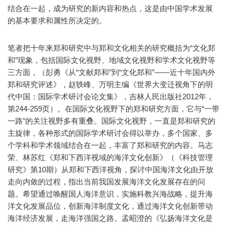
结合在一起，成为研究的新内容和热点，这是由中国学术发展
的基本要求和属性所决定的。
笔者把十年来郑和研究中与郑和文化相关的研究概括为“文化郑
和”现象，包括国际文化视野、地域文化视野和学术文化视野等
三方面，（彭勇《从“文献郑和”到“文化郑和”——近十年国内外
郑和研究评述》，赵轶峰、万明主编《世界大变迁视角下的明
代中国：国际学术研讨会论文集》，吉林人民出版社2012年，
第244-259页）。在国际文化视野下的郑和研究方面，它与“一带
一路”的关注视野多有重叠。国际文化视野，一直是郑和研究的
主旋律，各种形式的国际学术研讨会得以举办，多个国家、多
个学科和学术领域结合在一起，丰富了郑和研究的内容。马志
荣、林苏红《郑和下西洋视域的海洋文化创新》（《科技管理
研究》第10期）从郑和下西洋视角，探讨中国海洋文化由开放
走向内敛的过程，指出当前我国发展海洋文化发展存在的问
题。希望通过唤醒国人海洋意识，实施科教兴海战略，提升海
洋文化发展品位，创新海洋制度文化，通过海洋文化创新带动
海洋经济发展，走海洋强国之路。孟昭澄的《弘扬海洋文化是