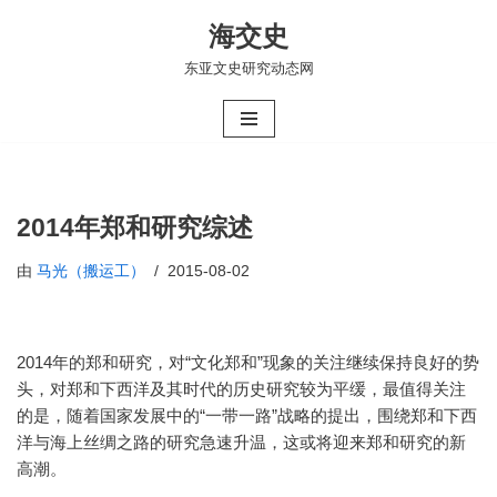
海交史
跳
东亚文史研究动态网
至
正
文
2014年郑和研究综述
由
马光（搬运工）
2015-08-02
2014年的郑和研究，对“文化郑和”现象的关注继续保持良好的势
头，对郑和下西洋及其时代的历史研究较为平缓，最值得关注
的是，随着国家发展中的“一带一路”战略的提出，围绕郑和下西
洋与海上丝绸之路的研究急速升温，这或将迎来郑和研究的新
高潮。