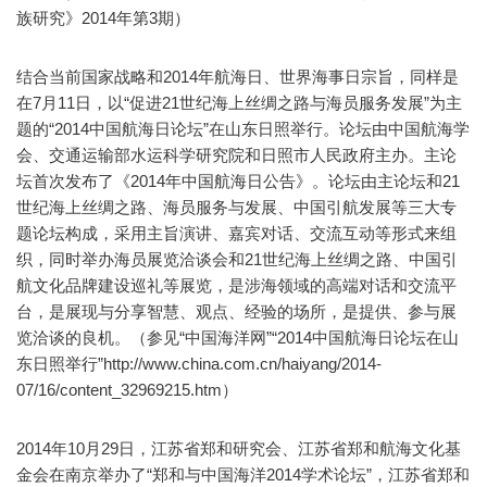
族研究》2014年第3期）
结合当前国家战略和2014年航海日、世界海事日宗旨，同样是
在7月11日，以“促进21世纪海上丝绸之路与海员服务发展”为主
题的“2014中国航海日论坛”在山东日照举行。论坛由中国航海学
会、交通运输部水运科学研究院和日照市人民政府主办。主论
坛首次发布了《2014年中国航海日公告》。论坛由主论坛和21
世纪海上丝绸之路、海员服务与发展、中国引航发展等三大专
题论坛构成，采用主旨演讲、嘉宾对话、交流互动等形式来组
织，同时举办海员展览洽谈会和21世纪海上丝绸之路、中国引
航文化品牌建设巡礼等展览，是涉海领域的高端对话和交流平
台，是展现与分享智慧、观点、经验的场所，是提供、参与展
览洽谈的良机。（参见“中国海洋网”“2014中国航海日论坛在山
东日照举行”http://www.china.com.cn/haiyang/2014-
07/16/content_32969215.htm）
2014年10月29日，江苏省郑和研究会、江苏省郑和航海文化基
金会在南京举办了“郑和与中国海洋2014学术论坛”，江苏省郑和