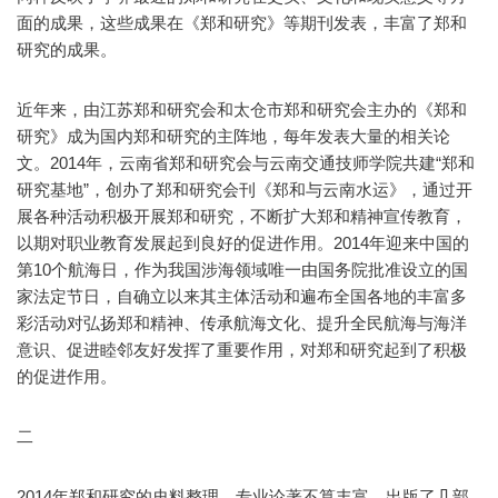
面的成果，这些成果在《郑和研究》等期刊发表，丰富了郑和
研究的成果。
近年来，由江苏郑和研究会和太仓市郑和研究会主办的《郑和
研究》成为国内郑和研究的主阵地，每年发表大量的相关论
文。2014年，云南省郑和研究会与云南交通技师学院共建“郑和
研究基地”，创办了郑和研究会刊《郑和与云南水运》，通过开
展各种活动积极开展郑和研究，不断扩大郑和精神宣传教育，
以期对职业教育发展起到良好的促进作用。2014年迎来中国的
第10个航海日，作为我国涉海领域唯一由国务院批准设立的国
家法定节日，自确立以来其主体活动和遍布全国各地的丰富多
彩活动对弘扬郑和精神、传承航海文化、提升全民航海与海洋
意识、促进睦邻友好发挥了重要作用，对郑和研究起到了积极
的促进作用。
二
2014年郑和研究的史料整理、专业论著不算丰富，出版了几部