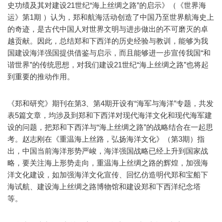
史功绩及其对建设21世纪“海上丝绸之路”的启示》（《世界海
运》第1期 ）认为，郑和航海活动创造了中国乃至世界航海史上
的奇迹，是古代中国人对世界文明与进步做出的不可磨灭的卓
越贡献。因此，总结郑和下西洋的历史经验与教训，能够为我
国建设海洋强国提供借鉴与启示，而且能够进一步宣传我国“和
谐世界”的传统思想，对我们建设21世纪“海上丝绸之路”也将起
到重要的推动作用。
《郑和研究》期刊在第3、第4期开设有“海军与海洋”专题，共发
表5篇文章，均涉及到郑和下西洋对现代海洋文化和现代海军建
设的问题，把郑和下西洋与“海上丝绸之路”的战略结合在一起思
考。赵志刚在《重温海上丝路，弘扬海洋文化》（第3期）指
出，中国当前海洋形势严峻，海洋强国战略已经上升到国家战
略，要关注海上形势走向，重温海上丝绸之路的辉煌，加强海
洋文化建设，如加强海洋文化宣传、回忆仿造明代郑和宝船下
海试航、建设海上丝绸之路博物馆和建设郑和下西洋纪念塔
等。