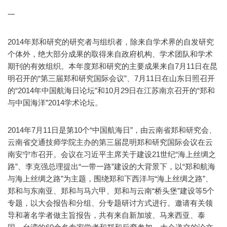
一
2014年郑和研究的研究者与组织者，除来自学术界的自发研究
个体外，绝大部分成果的取得来自政府机构、学术团队和学术
期刊的有效组织。本年度郑和研究的主要成果来自7月11日在昆
明召开的“第三届郑和研究国际会议”、7月11日在山东日照召开
的“2014年中国航海日论坛”和10月29日在江苏南京召开的“郑和
与中国海洋”2014学术论坛。
2014年7月11日是第10个“中国航海日”，由云南省郑和研究会、
云南省交通技师学院主办的第三届昆明郑和研究国际会议在云
南安宁市召开。会议在习近平主席关于建设21世纪“海上丝绸之
路”、李克强总理提出“一带一路”建设的大背景下，以“郑和航海
与海上丝绸之路”为主题，围绕郑和下西洋与“海上丝绸之路”、
郑和与东南亚、郑和与马六甲、郑和与云南“桥头堡”建设等5个
专题，以大会报告和分组、分专题研讨方式进行。邀请有关领
导和著名学者做主旨报告，共有来自新加坡、马来西亚、泰