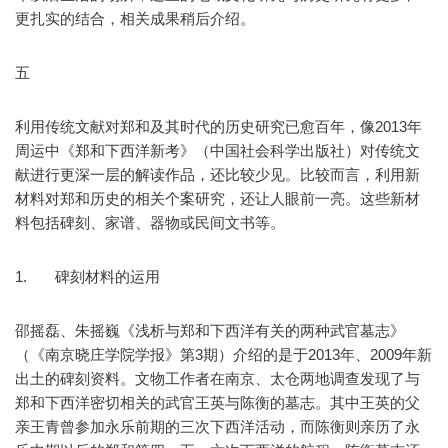
更扎实的结合，相关成果稍后介绍。
五
利用传统文献对郑和及其时代的历史研究已愈百年，像2013年
周运中《郑和下西洋新考》（中国社会科学出版社）对传统文
献进行更深一层的解读作品，还比较少见。比较而言，利用新
材料对郑和历史的相关个案研究，还让人眼前一亮。这些新材
料包括碑刻、家谱、器物或民间文书等。
1. 碑刻材料的运用
邵摇磊、朱摇巍《浅析与郑和下西洋有关的两种武官墓志》
（《南京晓庄学院学报》第3期）介绍的是于2013年、2009年新
出土的碑刻资料。文物工作者在南京、太仓两地调查发现了与
郑和下西洋密切相关的武官王英与陈衡的墓志。其中王英的父
亲王青曾参加永乐前期的三次下西洋活动，而陈衡则亲历了永