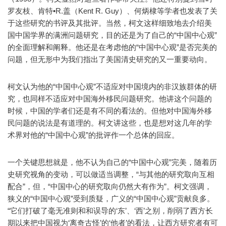
罗友枝、肯特•R.盖（Kent R. Guy）、何炳棣等学者也发表了关
于这些研究的书评及其批评。当然，柯文这样细致地去介绍美
国中国学界的满洲问题研究，目的还是为了自己的“中国中心观”
的全面理解和阐释。他还是在考虑他的“中国中心观”是否完美的
问题，但无形中为我们指出了美国清史研究的又一重要动向。
柯文认为他的“中国中心观”不适应对中国境内的非汉族群体的研
究，也同样不适应对中国海外移民问题研究。他讲这个问题的
时候，中国的学者们还是有不同的看法的。但他对中国海外移
民问题的说法是有道理的。柯文讲这些，也是想对这几年的学
术界对他的“中国中心观”的批评作一个总体的回应。
一个关键思想就是，他不认为自己的“中国中心观”完美，随着历
史研究视角的变动，可以做适当调整，“与其他的研究取向互相
配合”，但，“中国中心的研究取向仍然大有作为”。柯文强调，
狭义的“中国中心观”受到质疑，广义的“中国中心观”贡献良多。
“它们打破了毫无准则和和误导的‘东’、‘西’之别，削弱了西方长
期以来把中国视为‘离奇古怪’的‘他者’的看法，让西方研究者有可