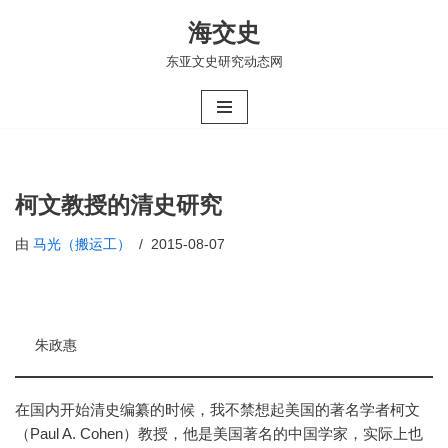
海交史
跳
东亚文史研究动态网
至
正
文
柯文教授的清史研究
由
马光（搬运工）
2015-08-07
朱政惠
在国内开始清史编纂的时候，我不禁想起美国的著名学者柯文
（Paul A. Cohen）教授，他是美国著名的中国学家，实际上也