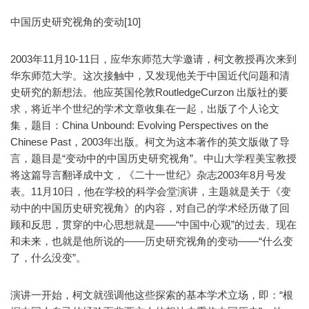
中国历史研究视角的变动[10]
2003年11月10-11日，应华东师范大学邀请，柯文教授再次来到
华东师范大学。这次接触中，又发现他关于中国近代问题和清
史研究的新想法。他应英国伦敦RoutledgeCurzon 出版社的要
求，将近半个世纪的学术文章收集在一起，出版了个人论文
集，题目：China Unbound: Evolving Perspectives on the
Chinese Past，2003年出版。柯文为这本著作的英文版做了导
言，题目是“变动中的中国历史研究视角”。中山大学程美宝教授
将这篇导言翻译成中文，《二十一世纪》杂志2003年8月号发
表。11月10日，他在学校的科学会堂演讲，主题就是关于《变
动中的中国历史研究视角》的内容，对自己的学术经历做了回
顾和反思，贯穿的中心思想就是——“中国中心观”的过去、现在
和未来，也就是他所说的——历史研究视角的变动——“什么变
了，什么没变”。
演讲一开始，柯文就强调他这些探索的基本学术立场，即：“根