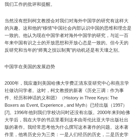
我们工作的批评和提醒。
当然没有想到柯文教授会对我们对海外中国学的研究有这样大
的兴趣。这和他的“移情”中国社会内部认识中国的思维和理念是
一致的。他认为现在中国学者对海外中国学的研究，与近一百
年来中国有识之士的开放思想和开放心态是一致的。但今天的
反研究和当年的“师夷之技以制夷”的动机还是有天壤之别。
中国学在美国的发展趋势
2000年，我应邀到美国哈佛大学费正清东亚研究中心和燕京学
社做访问学者。这时，柯文教授的新著《历史三调：作为事
件、经历和神话的义和团》（History in Three Keys: The
Boxers as Event, Experience , and Myth）已经出版（1997）
[7]。1996年他到我们学校访问时还没有出版。2000年来到哈佛
大学后，我在大学的书店里看到这本由哥伦比亚大学出版社出
版的著作。我经常思考他为什么撰写这本著作的问题。这本著
作里，他将历史分为三类：一是人们经历的历史，二是历史学