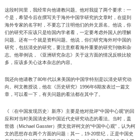
这段时间里，我经常向他请教问题。他对我提了两个要求：一
个是，希望今后在撰写关于海外中国学研究的文章时，在提到
海外专家的名字时，不要忘了注明他们的外文原名。他说，你
们的研究不应该只是给国内学者看，一定要考虑外国人的理解
问题。还有一个就是资料问题。他说，你们研究海外对中国的
研究，包括清史的研究，要注意察看海外重要的研究刊物和杂
志。他举例说，《亚洲研究杂志》关于这方面的情况反映比较
多，应该多关心这本杂志的内容。
我还向他请教了80年代以来美国的中国学特别是以清史研究动
向。柯文教授说，他在《历史研究》1996年6期发表过一篇文
章，可以看一下，有关问题的看法都在其中了。
《〈在中国发现历史〉新序》主要是他对批评“中国中心观”的回
应和对当时美国清史和中国近代史研究动态的看法。当时，盖
世德（Michael Gasster）撰文批评柯文的“中国中心观”，认为柯
文的思想存在两个方面的问题：其一，19-20世纪，正是中国史