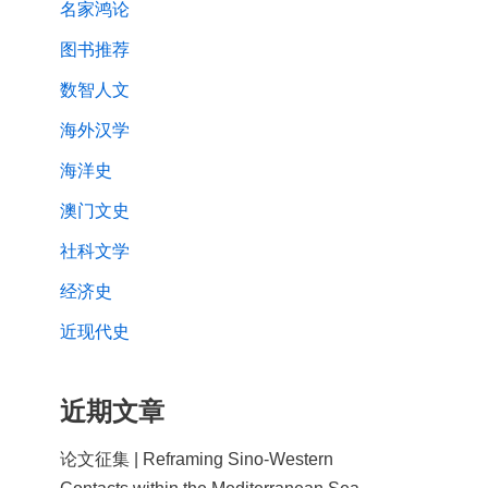
名家鸿论
图书推荐
数智人文
海外汉学
海洋史
澳门文史
社科文学
经济史
近现代史
近期文章
论文征集 | Reframing Sino-Western