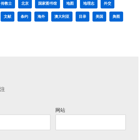
传教士
北京
国家图书馆
地图
地理志
外交
文献
条约
海外
澳大利亚
目录
美国
舆图
注
网站