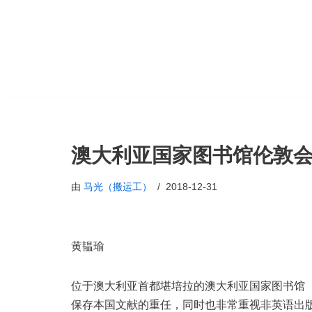
跳
至
正
文
澳大利亚国家图书馆伦敦
由
马光（搬运工）
2018-12-31
黄韫瑜
位于澳大利亚首都堪培拉的澳大利亚国家图书馆（Nation
保存本国文献的重任，同时也非常重视非英语出版