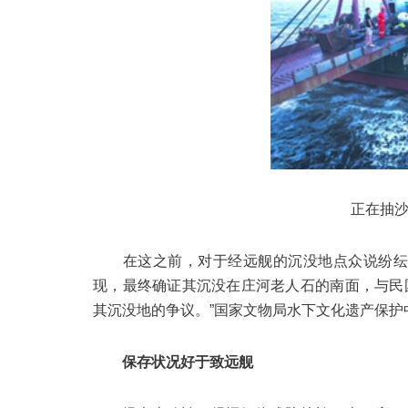
正在抽
在这之前，对于经远舰的沉没地点众说纷纭，有
现，最终确证其沉没在庄河老人石的南面，与民
其沉没地的争议。”国家文物局水下文化遗产保
保存状况好于致远舰