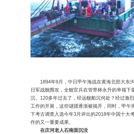
1894年9月，中日甲午海战在黄海北部大东
日军战舰围攻，全舰官兵在管带林永升的率领下
沉。120多年过去了，经远舰船沉何处？经过激
工作的开展，这些谜团逐渐被揭开，同时，甲午
下考古调查入选今年3月评出的2018年中国十
作的又一重要成果。
在庄河老人石南面沉没