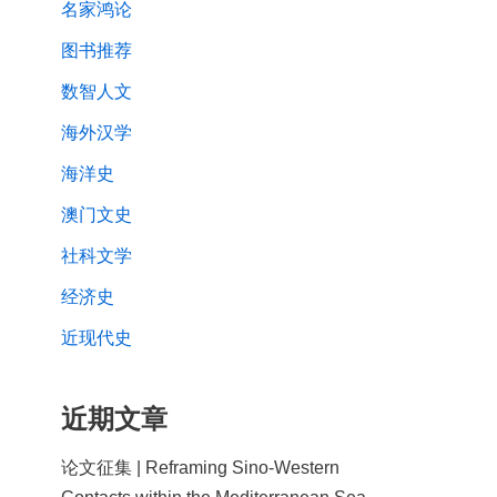
名家鸿论
图书推荐
数智人文
海外汉学
海洋史
澳门文史
社科文学
经济史
近现代史
近期文章
论文征集 | Reframing Sino-Western