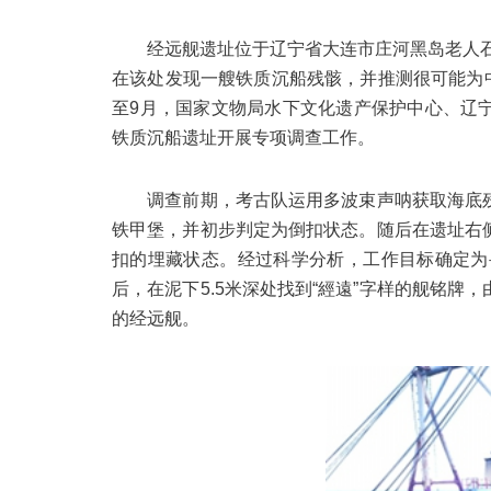
经远舰遗址位于辽宁省大连市庄河黑岛老人石海
在该处发现一艘铁质沉船残骸，并推测很可能为中
至9月，国家文物局水下文化遗产保护中心、辽
铁质沉船遗址开展专项调查工作。
调查前期，考古队运用多波束声呐获取海底残
铁甲堡，并初步判定为倒扣状态。随后在遗址右
扣的埋藏状态。经过科学分析，工作目标确定为
后，在泥下5.5米深处找到“經遠”字样的舰铭
的经远舰。