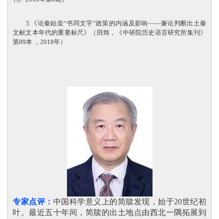
5.《论秦始皇“书同文字”政策的内涵及影响——兼论判断出土秦
文献文本年代的重要标尺》（田炜，《中研院历史语言研究所集刊》
第89本 ，2018年）
专家点评：
中国科学意义上的简牍发现，始于20世纪初
叶。最近五十年间，简牍的出土地点由西北一隅拓展到