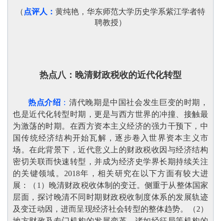
（
点评人：
黄纯艳，华东师范大学历史学系紫江学者特
聘教授
）
热点八：
晚清财政税收的近代化转型
热点介绍
：
清代晚期是中国社会发生巨变的时期，
也是近代化转型时期，更是与西方世界的冲撞、接触最
为激荡的时期。在西方资本主义经济的强力干预下，中
国传统经济结构开始瓦解，逐步卷入世界资本主义市
场。在此背景下，近代意义上的财政税收因与经济结构
密切关联而快速转型，并成为经济史学界长期持续关注
的关键领域。
2018年，相关研究在以下方面有较大进
展：（1）晚清财政税收体制的变迁。侧重于从整体国家
层面，探讨晚清不同时期财政税收制度体系的发展轨迹
及变迁动因，进而呈现经济社会转型的整体趋势。（2）
地方财政及专门机构的发展变革。诸如经征局等机构的