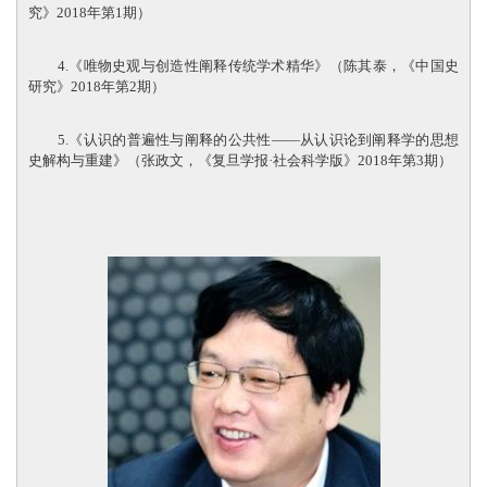
究》2018年第1期）
4.《唯物史观与创造性阐释传统学术精华》（陈其泰，《中国史
研究》2018年第2期）
5.《认识的普遍性与阐释的公共性——从认识论到阐释学的思想
史解构与重建》（张政文，《复旦学报·社会科学版》2018年第3期）