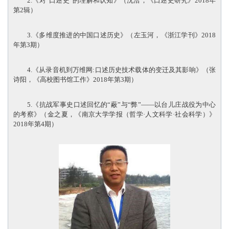
2.《对“口述史”的理解和认知》（沈洽，《口述史研究》2018年
第2辑）
3.《多维度推进的中国口述历史》（左玉河，《浙江学刊》2018
年第3期）
4.《从录音机到万维网:口述历史技术载体的变迁及其影响》（张
诗阳，《高校图书馆工作》2018年第3期）
5.《抗战军事史口述回忆的“蔽”与“弊”——以台儿庄战役为中心
的考察》（金之夏，《南京大学学报（哲学·人文科学·社会科学）》
2018年第4期）