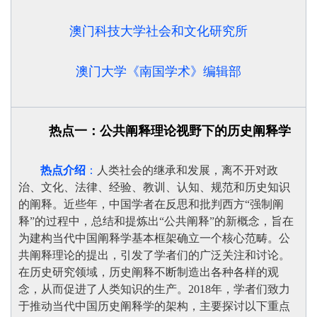
澳门科技大学社会和文化研究所
澳门大学《南国学术》编辑部
热
点一：公共阐释理论视野下的历史阐释学
热点介绍
：
人类社会的继承和发展，离不开对政
治、文化、法律、经验、教训、认知、规范和历史知识
的阐释。近些年，中国学者在反思和批判西方“强制阐
释”的过程中，总结和提炼出“公共阐释”的新概念，旨在
为建构当代中国阐释学基本框架确立一个核心范畴。公
共阐释理论的提出，引发了学者们的广泛关注和讨论。
在历史研究领域，历史阐释不断制造出各种各样的观
念，从而促进了人类知识的生产。2018年，学者们致力
于推动当代中国历史阐释学的架构，主要探讨以下重点