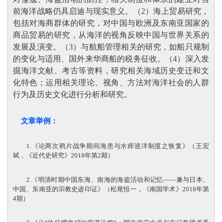
前海洋战略仍具启迪与现实意义。（2）海上贸易研究，
包括对海商群体的研究，对中国与欧洲及东南亚国家的
商品贸易的研究，从海洋的视角反映中国与世界关系的
发展及演变。（3）与航船管理相关的研究，如船只规制
的变化与适用、国外来华商船的税务征收。（4）深入发
掘海洋文献、考古等资料，研究相关海域历史变迁和文
化特色；运用相关理论、视角、方法对海洋社会的人群
行为及历史文化进行分析和研究。
文章举例：
1.《论两次鸦片战争期间海患与水师巡洋制度之恢复》（王宏
斌，《近代史研究》2018年第2期）
2.《明清时期中国东海、南海的海盗活动和记忆——兼与日本、
中国、东南亚的宗教史迹印证》（松尾恒一，《南国学术》2018年第
4期）