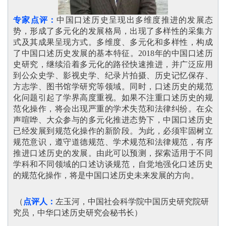
专家点评：
中国口述历史呈现出多维度推进的发展态
势，形成了多元化的发展格局，出现了多样性的采集方
式及其成果呈现方式。多维度、多元化和多样性，构成
了中国口述历史发展的基本特征。2018年的中国口述历
史研究，继续沿着多元化的路径快速推进，并广泛应用
到公众史学、影视史学、纪录片拍摄、历史记忆保存、
方志学、图书馆学研究等领域。同时，口述历史的规范
化问题引起了学界高度重视。如果不注重口述历史的规
范化操作，将会出现严重的学术失范和法律纠纷。在众
声喧哗、大众参与的多元化推进态势下，中国口述历史
已经发展到规范化操作的新阶段。为此，必须牢固树立
规范意识，遵守道德规范、学术规范和法律规范，有序
推进口述历史的发展。由此可以预测，探索适用于不同
学科和不同领域的口述访谈规范，自觉地强化口述历史
的规范化操作，将是中国口述历史未来发展的方向
。
（
点评人：
左玉河，中国社会科学院中国历史研究院研
究员，中华口述历史研究会秘书长
）