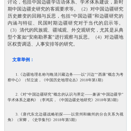
讨论，包括中国边疆学话语体系、学术体系建设，新时
期中国边疆史研究的客观要求等。（2）对中国边疆研究
历史嬗变的回顾与反思，包括“中国边疆”和边疆研究的
内涵与特征、民国时期边疆研究对于当代的启示等。
（3）清代的民族观、疆域观、外交观研究，尤其是从典
型个案如“安南勘界案”进行观察与反思。（4）对边疆地
区权责调适、人事安排等的研究
。
文章举例：
1.《边疆地理名称与晚清川藏边务——以“川边”“西康”概念为考
察中心》（邹立波，《中国历史地理论丛》2018年第1期）
2.《对“中国边疆研究”概念的认识与界定——兼谈“中国边疆学”
学术体系之建构》（李鸿宾，《中国边疆史地研究》2018年第3期）
3.《唐代东北边疆战略初探——以营州和幽州的分合关系为视
角》（宋卿，《史学集刊》2018年第5期）