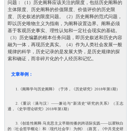
问题：（1）历史阐释应该关注的限度，包括历史阐释的
主体限度、历史阐释的价值限度、价值评价的历史限
度、历史叙述的限度问题。（2）历史阐释的范式问题，
即以历史唯物主义为指南，为阐释设置边界。阐释必须
基于客观历史事实、理性认知和一定社会现实的基础。
（3）历史编纂的根本任务问题，即历史叙述和历史内容
融为一体，再现历史真实。（4）作为人类社会发展一般
规律的科学，历史记录的是发展大势，是历史规律的探
索和确证，而非碎片化的个人经历和记忆。
文章举例：
1.《阐释学与历史阐释》（于沛，《历史研究》2018年第1期）
2.《重识〈满与汉〉——兼论与“新清史”研究的关系》（王志
通，《史学理论研究》2018年第1期）
3.《创造性阐释:马克思主义早期传播的跨语际实践——以瞿秋白
的〈社会哲学概论〉和〈现代社会学〉为例》（路宽，《中共党史研