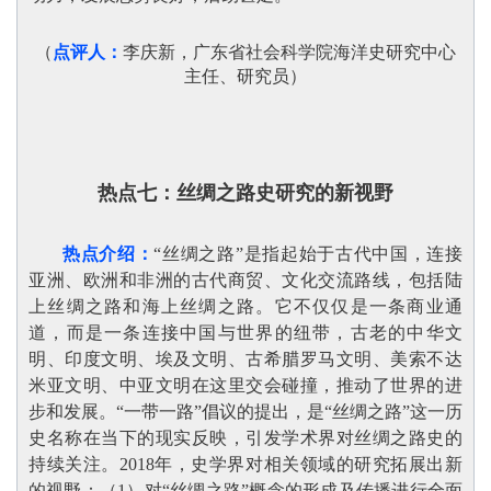
（
点评人：
李庆新，广东省社会科学院海洋史研究中心
主任、研究员
）
热点七：
丝绸之路史研究的新视野
热点介绍：
“丝绸之路”是指起始于古代中国，连接
亚洲、欧洲和非洲的古代商贸、文化交流路线，包括陆
上丝绸之路和海上丝绸之路。它不仅仅是一条商业通
道，而是一条连接中国与世界的纽带，古老的中华文
明、印度文明、埃及文明、古希腊罗马文明、美索不达
米亚文明、中亚文明在这里交会碰撞，推动了世界的进
步和发展。“
一带一路”倡议的提出，是“丝绸之路”这一历
史名称在当下的现实反映，引发学术界对丝绸之路史的
持续关注。2018年，史学界对相关领域的研究拓展出新
的视野：（1）对“丝绸之路”概念的形成及传播进行全面