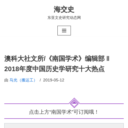
海交史
跳
东亚文史研究动态网
至
正
文
澳科大社文所/《南国学术》编辑部 ‖
2018年度中国历史学研究十大热点
由
马光（搬运工）
2019-05-12
点击上方“南国学术”可订阅哦！