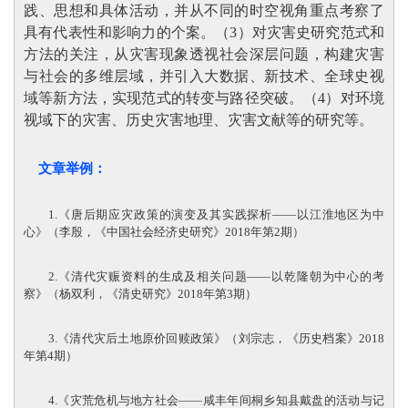
践、思想和具体活动，并从不同的时空视角重点考察了
具有代表性和影响力的个案。（3）对灾害史研究范式和
方法的关注，从灾害现象透视社会深层问题，构建灾害
与社会的多维层域，并引入大数据、新技术、全球史视
域等新方法，实现范式的转变与路径突破。（4）对环境
视域下的灾害、历史灾害地理、灾害文献等的研究等
。
文章举例：
1.《唐后期应灾政策的演变及其实践探析——以江淮地区为中
心》（李殷，《中国社会经济史研究》2018年第2期）
2.《清代灾赈资料的生成及相关问题——以乾隆朝为中心的考
察》（杨双利，《清史研究》2018年第3期）
3.《清代灾后土地原价回赎政策》（刘宗志，《历史档案》2018
年第4期）
4.《灾荒危机与地方社会——咸丰年间桐乡知县戴盘的活动与记