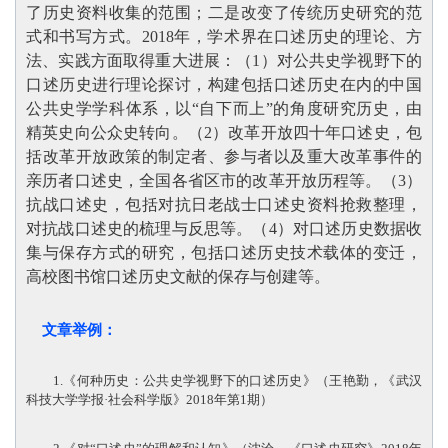
了历史资料收集的范围；二是改变了传统历史研究的范
式和书写方式。2018年，学术界在口述历史的理论、方
法、实践方面取得重大进展：（1）对公共史学视野下的
口述历史进行理论探讨，构建包括口述历史在内的中国
公共史学学科体系，以“自下而上”的角度研究历史，由
精英史向公众史转向。（2）改革开放四十年口述史，包
括改革开放政策的制定者、参与者以及重大改革事件的
亲历者口述史，全国各省区市的改革开放历程等。（3）
抗战口述史，包括对抗日老战士口述史资料抢救整理，
对抗战口述史的梳理与反思等。（4）对口述历史数据收
集与保存方式的研究，包括口述历史技术载体的变迁，
高校图书馆口述历史文献的保存与创建等
。
文章举例：
1.《何种历史：公共史学视野下的口述历史》（王艳勤，《武汉
科技大学学报·社会科学版》2018年第1期）