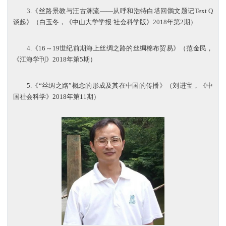
3.《丝路景教与汪古渊流——从呼和浩特白塔回鹘文题记Text Q
谈起》（白玉冬，《中山大学学报·社会科学版》2018年第2期）
4.《16～19世纪前期海上丝绸之路的丝绸棉布贸易》（范金民，
《江海学刊》2018年第5期）
5.《“丝绸之路”概念的形成及其在中国的传播》（刘进宝，《中
国社会科学》2018年第11期）