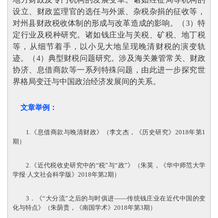
设立、财政监理官的选任与外派、杂税杂捐的征收等，
对州县财政税收体制的形成与改革造成的影响。（3）特
定行业及税种研究。诸如钱庄业与关税、矿税、地丁税
等，从细节着手，以小见大地呈现晚清财税的演变轨
迹。（4）典型财税问题研究。涉及海关兼管常关、财政
协济、息借商款等一系列特殊问题，由此进一步探究世
界格局变迁与中国政治经济发展间的关系
。
文章举例：
1.《息借商款与晚清财政》（李文杰，《历史研究》2018年第1
期）
2.《近代税收史研究中的“税”与“政”》（朱英，《华中师范大学
学报·人文社会科学版》2018年第2期）
3．《“大分流”之后的与时俱进——传统钱庄业在近代中国的变
化与特点》（朱荫贵，《南国学术》2018年第3期）