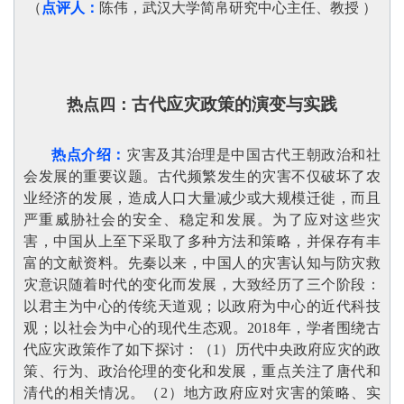
（
点评人：
陈伟，武汉大学简帛研究中心主任、教授
）
古代应灾政策的演变与实践
热点四：
热点介绍：
灾害及其治理是中国古代王朝政治和社
会发展的重要议题。古代频繁发生的灾害不仅破坏了农
业经济的发展，造成人口大量减少或大规模迁徙，而且
严重威胁社会的安全、稳定和发展。为了应对这些灾
害，中国从上至下采取了多种方法和策略，并保存有丰
富的文献资料。先秦以来，中国人的灾害认知与防灾救
灾意识随着时代的变化而发展，大致经历了三个阶段：
以君主为中心的传统天道观；以政府为中心的近代科技
观；以社会为中心的现代生态观。2018年，学者围绕古
代应灾政策作了如下探讨：（1）历代中央政府应灾的政
策、行为、政治伦理的变化和发展，重点关注了唐代和
清代的相关情况。（2）地方政府应对灾害的策略、实