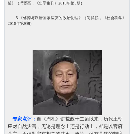
述》（冯贤亮，《史学集刊》2018年第5期）
5.《修德与汉唐国家应灾的政治伦理》（闵祥鹏，《社会科学》
2018年第9期）
专家点评：
自《周礼》讲荒政十二策以来，历代王朝
应对自然灾害，无论是理念上还是行动上，都是以官府
为主，不但制定有相关的法令、政策，还有具体的制度