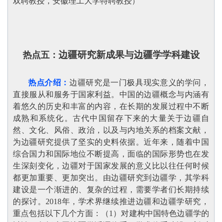
双聘教授，安徽理工大学特聘教授
）
边疆研究新成果与边疆学学科建设
热点五：
热点介绍：
边疆研究是一门极具现实意义的学问，
直接服从和服务于国家利益。中国的边疆概念与内涵有
着悠久的历史和丰富的内容，在长期的发展过程中不断
成熟和系统化。古代中国留存下来的大量关于边疆自
然、文化、风俗、政治，以及与内地关系的档案文献，
为边疆研究提供了坚实的史料依据。近年来，随着中国
综合国力和国际地位不断提高，面临的国际形势也在发
生深刻变化，边疆对于国家发展的意义比以往任何时候
都更加重要、更加突出。由边疆研究到边疆学，其学科
建设是一个渐进的、复杂的过程，需要学者们长期持续
的探讨。2018年，学术界继续推进边疆和边疆学研究，
重点包括以下几个方面：（1）对建构中国特色边疆学的