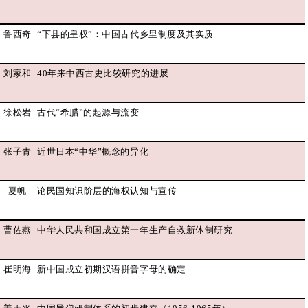
鲁西奇
“下县的皇权”：中国古代乡里制度及其实质
刘家和
40年来中西古史比较研究的进展
徐松岩
古代“希腊”的起源与流变
张子青
近世日本“中华”概念的异化
夏帆
论民国知识阶层的海权认知与宣传
曹佐燕
中华人民共和国成立第一年生产自救新体制研究
崔明海
新中国成立初期汉语拼音字母的确定