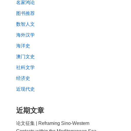
名家鸿论
图书推荐
数智人文
海外汉学
海洋史
澳门文史
社科文学
经济史
近现代史
近期文章
论文征集 | Reframing Sino-Western