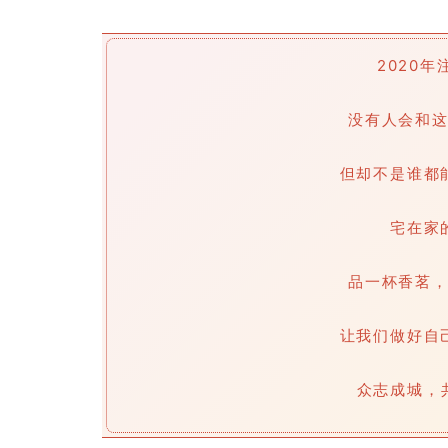
2020年
没有人会和
但却不是谁都
宅在家
品一杯香茗
让我们做好自
众志成城，