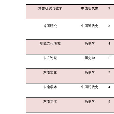
党史研究与教学
中国现代史
9
德国研究
中国近代史
8
地域文化研究
历史学
4
东方论坛
历史学
11
东南文化
历史学
7
东南学术
中国现代史
4
东南学术
历史学
9