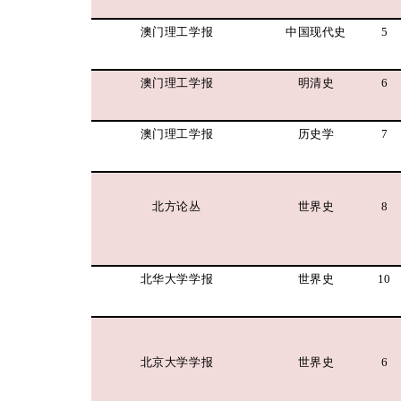
澳门理工学报
中国现代史
5
澳门理工学报
明清史
6
澳门理工学报
历史学
7
北方论丛
世界史
8
北华大学学报
世界史
10
北京大学学报
世界史
6