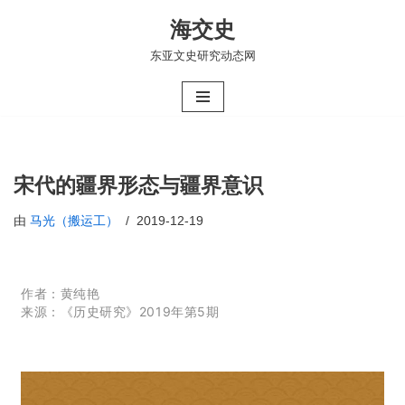
海交史
跳
东亚文史研究动态网
至
正
文
宋代的疆界形态与疆界意识
由
马光（搬运工）
2019-12-19
作者：
黄纯艳
来源：《历史研究》2019年第5期