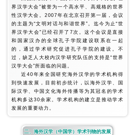
界汉学大会”被誉为一个高水平、高规格的世界
性汉学大会。2007年在北京召开第一届，会议
的主题为“文明对话与和谐世界”。迄今为止“世
界汉学大会”已经召开了7次。这个会议是直接
和国家汉办的全球孔子学院建设联系在一起
的，通过学术研究促进孔子学院的建设。不
过，缺乏人大校内汉学研究队伍的支持是“世界
汉学大会”所面临的问题。
近40年来全国研究海外汉学的学术机构得
到快速发展，目前初步统计，以海外汉学、国
际汉学、中国文化海外传播等为其冠名的学术
机构多达30余家。学术机构的建立是推动学术
发展的重要动力。
二、海外汉学（中国学）学术刊物的发展