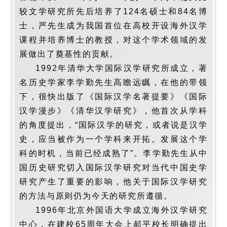
较文学研究所先后培养了124名硕士和84名博
士，严先生成为我国首位在高校开设海外汉学
课程并培养博士的教授，对这个学术领域的发
展做出了奠基性的贡献。
1992年清华大学国际汉学研究所成立，著
名历史学家李学勤先生高瞻远瞩，在他的带领
下，很快出版了《国际汉学名著提要》《国际
汉学漫步》《清华汉学研究》，他首次从学科
的角度提出，“国际汉学的研究，或者说是汉学
史，应当被作为一个学科来开拓。发展这个学
科的时机，当前已经成熟了”。李学勤先生从中
国历史研究切入国际汉学研究对当代中国史学
研究产生了重要的影响，他关于国际汉学研究
的方法与原则仍为今天的研究所遵循。
1996年北京外国语大学成立海外汉学研究
中心，在建校65周年大会上郝平校长明确提出