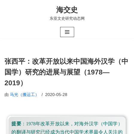
海交史
跳
东亚文史研究动态网
至
正
文
张西平：改革开放以来中国海外汉学（中
国学）研究的进展与展望（1978—
2019）
由
马光（搬运工）
2020-05-28
提要
：1978年改革开放以来，对海外汉学（中国学）
的翻译与研究已经成为当代中国学术界最令人关注的