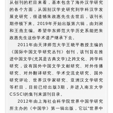
从创刊的栏目来看，基本包含了海外汉学研究
的各个方面，从国别汉学史研究到学科汉学发
展史研究，很遗憾朱政惠先生去世后，该刊长
期停顿下来。2019年开始出版第六辑，由刘昶
和王燕主编。希望华东师范大学历史系能把朱
政惠先生这份学术遗产继承下去。
2011年由天津师范大学王晓平教授主编的
《国际中国文学研究丛刊》创刊，该刊旨在推
进中国文学(尤其是古典文学)之跨文化、跨学科
研究，设有国外中国文学文献研究、对外传播
研究、对外翻译研究、学术交流史研究、国外
研究评论、世界汉学家研究、亚洲汉文学研究
等栏目，目前已经出版3期，并进入南京大学
CSSCI的集刊来源刊目录。
2012年由上海社会科学院世界中国学研究
所主办的《中国学》第一辑出版，它以“世界中