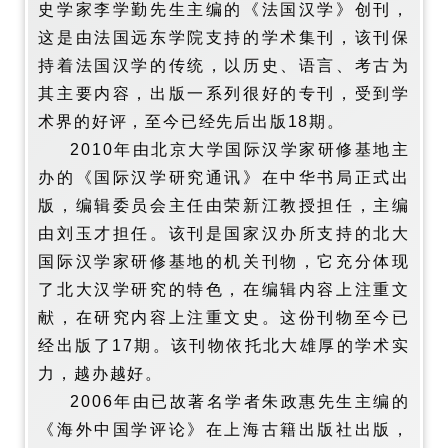
史学家李学勤先生主编的《法国汉学》创刊，
这是由法国远东学院支持的学术集刊，该刊保
持着法国汉学的传统，以历史、语言、考古为
其主要内容，出版一系列很好的专刊，受到学
术界的好评，至今已经先后出版18期。
2010年由北京大学国际汉学家研修基地主
办的《国际汉学研究通讯》在中华书局正式出
版，编辑委员会主任由荣新江教授担任，主编
由刘玉才担任。该刊是国家汉办所支持的北大
国际汉学家研修基地的机关刊物，它充分体现
了北大汉学研究的特色，在编辑内容上注重文
献，在研究内容上注重文史。这份刊物至今已
经出版了17期。该刊物依托北大雄厚的学术实
力，越办越好。
2006年由已故著名学者朱政惠先生主编的
《海外中国学评论》在上海古籍出版社出版，