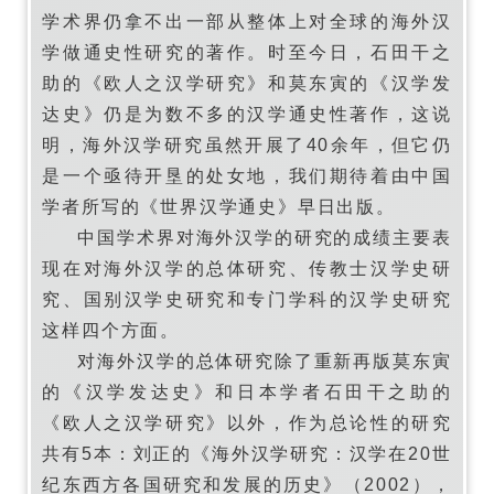
学术界仍拿不出一部从整体上对全球的海外汉
学做通史性研究的著作。时至今日，石田干之
助的《欧人之汉学研究》和莫东寅的《汉学发
达史》仍是为数不多的汉学通史性著作，这说
明，海外汉学研究虽然开展了40余年，但它仍
是一个亟待开垦的处女地，我们期待着由中国
学者所写的《世界汉学通史》早日出版。
中国学术界对海外汉学的研究的成绩主要表
现在对海外汉学的总体研究、传教士汉学史研
究、国别汉学史研究和专门学科的汉学史研究
这样四个方面。
对海外汉学的总体研究除了重新再版莫东寅
的《汉学发达史》和日本学者石田干之助的
《欧人之汉学研究》以外，作为总论性的研究
共有5本：刘正的《海外汉学研究：汉学在20世
纪东西方各国研究和发展的历史》（2002），