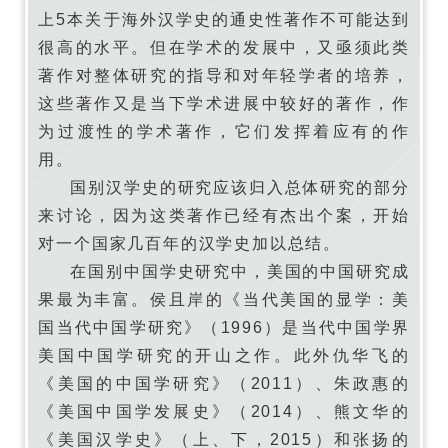
上5本关于海外汉学史的通史性著作不可能达到
很高的水平。但在学术的发展中，又亟须此类
著作对整体研究的指导和对年轻学者的培养，
这些著作又是当下学术进展中较好的著作，作
为过渡性的学术著作，它们发挥着应有的作
用。
国别汉学史的研究应该归入总体研究的部分
来讨论，因为这类著作已经有杰出个案，开始
对一个国家几百年的汉学史加以总结。
在国别中国学史研究中，美国的中国研究成
果最为丰富。侯且岸的《当代美国的显学：美
国当代中国学研究》（1996）是当代中国学界
美国中国学研究的开山之作。此外仇华飞的
《美国的中国学研究》（2011）、朱政惠的
《美国中国学发展史》（2014）、熊文华的
《美国汉学史》（上、下，2015）和张扬的