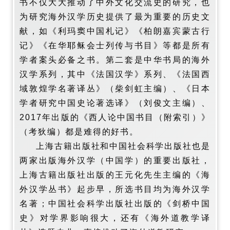
书不仅大大推动了中外文化交流史的研究，也
为研究海外汉学历史提供了最为重要的历史文
献，如《利玛窦中国札记》《柏朗嘉宾蒙古行
记》《在华耶稣会士列传与书目》等都是所有
学者案头必备之书。第二套是中华书局的海外
汉学系列，其中《法国汉学》系列、《法国西
域敦煌学名著译丛》（柴剑虹主编）、《日本
学者研究中国史论著选译》（刘俊文主编）、
2017年出版的《西人论中国书目（附索引）》
（考狄编）都是难得的好书。
上海古籍出版社和中国社会科学出版社也是
两家出版海外汉学（中国学）的重要出版社，
上海古籍出版社出版的王元化先生主编的《海
外汉学丛书》起步早，所选书目均为海外汉学
名著；中国社会科学出版社出版的《剑桥中国
史》对学界影响很大，还有《海外道教学译