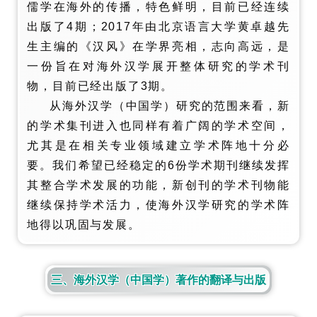
儒学在海外的传播，特色鲜明，目前已经连续
出版了4期；2017年由北京语言大学黄卓越先
生主编的《汉风》在学界亮相，志向高远，是
一份旨在对海外汉学展开整体研究的学术刊
物，目前已经出版了3期。
从海外汉学（中国学）研究的范围来看，新
的学术集刊进入也同样有着广阔的学术空间，
尤其是在相关专业领域建立学术阵地十分必
要。我们希望已经稳定的6份学术期刊继续发挥
其整合学术发展的功能，新创刊的学术刊物能
继续保持学术活力，使海外汉学研究的学术阵
地得以巩固与发展。
三、海外汉学（中国学）著作的翻译与出版