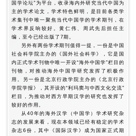
国学论坛”为平台，收录海内外研究当代中国为
主的学术论文，学术特色鲜明，是目前各类学
术集刊中唯一聚焦当代中国学的学术期刊，在
学术界反响较好。黄仁伟、周武先后担任主
编，至今已经出版了7期。
另外有两份学术期刊值得一提，一份是中国
社会科学院主办的《国外社会科学》，它是国
内正式学术刊物中唯一开设“海外中国学”栏目的
刊物，对推动海外中国学研究发挥了积极作
用。另一份是北京行政学院主办的《北京行政
学院学报》，其开设的“利玛窦与中西文化交流”
栏目，为推动对西方早期汉学的研究也发挥了
较好的作用。
从40年的海外汉学（中国学）学术研究杂
志的发展来看，现在本领域已经有稳定的学术
杂志6份，其中《国际汉学》成为国家正式期