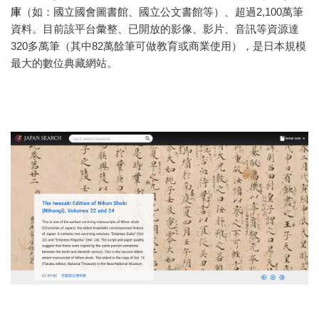
庫
（如：國立國會圖書館、國立公文書館等）、超過2,100萬筆
資料。目前該平台彙整、已開放的影像、影片、音訊等資源達
320多萬筆（其中82萬餘筆可做教育或商業使用），是日本規模
最大的數位典藏網站。