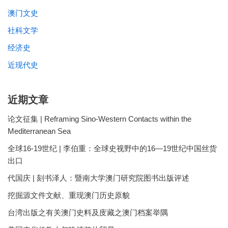
澳门文史
社科文学
经济史
近现代史
近期文章
论文征集 | Reframing Sino-Western Contacts within the
Mediterranean Sea
全球16-19世纪 | 李伯重：全球史视野中的16—19世纪中国丝货
出口
代国庆 | 刻书泽人：暨南大学澳门研究院图书出版评述
挖掘源文件文献、重现澳门历史原貌
台湾出版之有关澳门史料及庋藏之澳门档案举隅