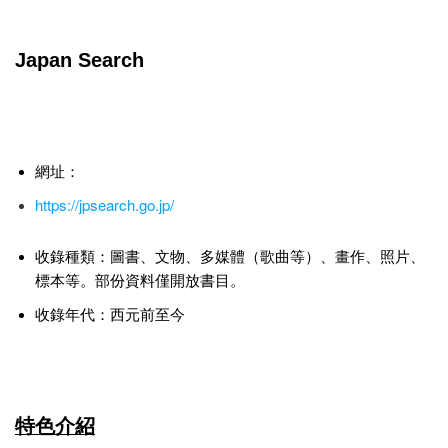
Japan Search
網址：
https://jpsearch.go.jp/
收錄種類：圖書、文物、多媒體（歌曲等）、畫作、照片、
標本等。部份資料僅開放書目。
收錄年代：西元前至今
特色介紹