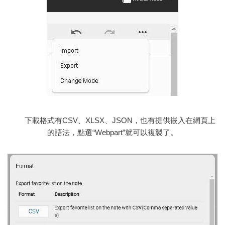
下載格式有CSV、XLSX、JSON，也有提供嵌入在網頁上
的語法，點選“Webpart”就可以複製了。