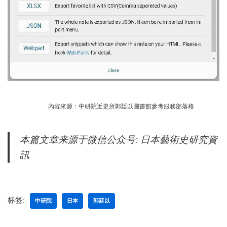
內容來源：中研院近史所郭廷以圖書館參考服務部落格
本篇文章来源于微信公众号: 日本藝術史研究資
訊
标签:
中研院
日本
郭廷以