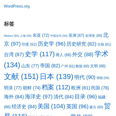
WordPress.org
标签
北
东亚
(72)
亚洲
(67)
全球史
(60)
History
(54)
上海
(55)
中国古代
(54)
京
(97)
历史学
(96)
历史研究
(82)
印度
(62)
古籍
(61)
学术
史学
(117)
台湾
(87)
外交
(88)
商人
(66)
(134)
帝国
(82)
山东
(77)
文明
(66)
广州
(61)
数据
(60)
文献
(151)
日本
(139)
明代
(90)
明朝
(56)
档案
(112)
明清
(77)
欧洲
(81)
民国
(76)
朝鲜
(74)
海洋史
(97)
目录
(96)
海外
(84)
清代
(84)
福建
贸
美国
(104)
英国
(96)
经济史
(84)
(66)
蒙古
(60)