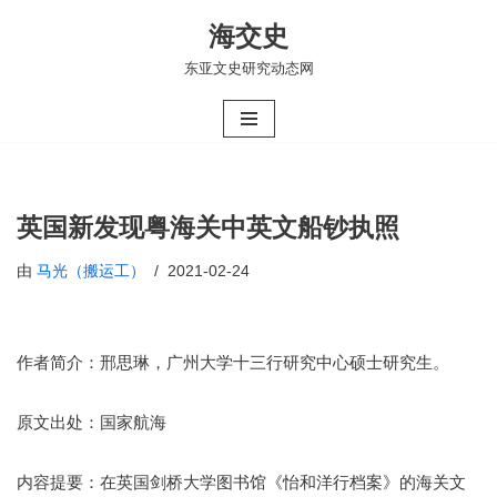
海交史
跳
东亚文史研究动态网
至
正
文
英国新发现粤海关中英文船钞执照
由
马光（搬运工）
2021-02-24
作者简介：邢思琳，广州大学十三行研究中心硕士研究生。
原文出处：国家航海
内容提要：在英国剑桥大学图书馆《怡和洋行档案》的海关文