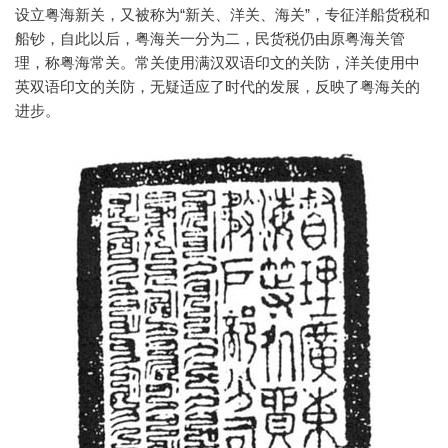
设立粤海新关，又被称为“新关、洋关、海关”，专征洋船货税和
船钞，自此以后，粤海关一分为二，民货税仍由原粤海关管
理，称粤海常关。常关使用满汉双语印文的关防，洋关使用中
英双语印文的关防，无疑适应了时代的发展，反映了粤海关的
进步。