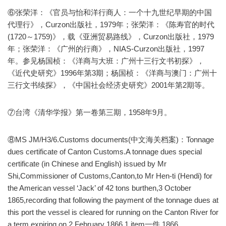
⑥张荣洋：《官员与怡和洋行商人：一个十九世纪早期的中国
代理行》，Curzon出版社，1979年；张荣洋：《陈寿官的时代
(1720～1759)》，载《亚洲贸易路线》，Curzon出版社，1979
年；张荣洋：《广州的行商》，NIAS-Curzon出版社，1997
年。参见杨国桢：《洋商与大班：广州十三行文书初探》，
《近代史研究》1996年第3期；杨国桢：《洋商与澳门：广州十
三行文书续探》，《中国社会经济史研究》2001年第2期等。
⑦台湾《清华学报》第一卷第三期，1958年9月。
⑧MS JM/H3/6.Customs documents(中文海关档案)：Tonnage
dues certificate of Canton Customs.A tonnage dues special
certificate (in Chinese and English) issued by Mr
Shi,Commissioner of Customs,Canton,to Mr Hen-ti (Hendi) for
the American vessel ‘Jack’ of 42 tons burthen,3 October
1865,recording that following the payment of the tonnage dues at
this port the vessel is cleared for running on the Canton River for
a term expiring on 2 February 1866.1 item一件.1866.