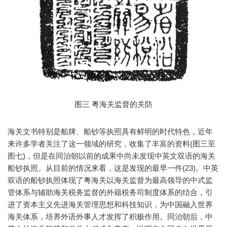
图三 粤海关监督的关防
海关文书特别是船牌、船钞等执照具有鲜明的时代特色，近年
来许多学者关注了这一领域的研究，收集了丰富的资料(图三至
图七)，但是在同治朝以前的成果中尚未发现中英文双语的海关
船钞执照。从目前的情况来看，这是发现的最早一件(23)。中英
双语的船钞执照体现了粤海关以海关监督为最高领导的中式监
管体系与辅助海关税务监督的外籍税务司制度体系的结合，引
进了资本主义先进海关管理思想和科技知识，为中国融入世界
海关体系，培养外语外事人才发挥了积极作用。同治朝后，中