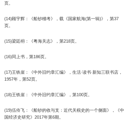
页。
(14)顾宇辉：《船钞稽考》，载《国家航海(第一辑)》，第37
页。
(15)梁廷枏：《粤海关志》，第218页。
(16)同上书，第186页。
(17)王铁崖：《中外旧约章汇编》，生活·读书·新知三联书店，
1957年，第52页。
(18)王铁崖：《中外旧约章汇编》，第100页。
(19)伍伶飞：《船钞的收与支：近代关税史的一个侧面》，《中
国经济史研究》2017年第6期。