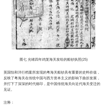
图七 光绪四年鸡笼海关发给的船钞执照(25)
英国怡和洋行档案所发现的粤海关船钞具有重要的史料价值，
反映了粤海关在传统中国与西方资本主义的影响下曲折发展，
并打下了深深的时代烙印，是中国传统海关向近代海关变迁的
见证。
注释：