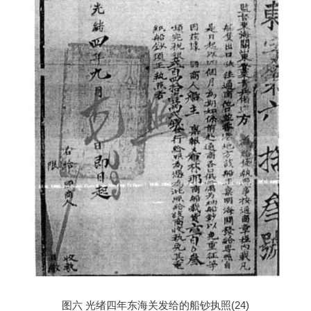
图六 光绪四年东海关发给的船钞执照(24)