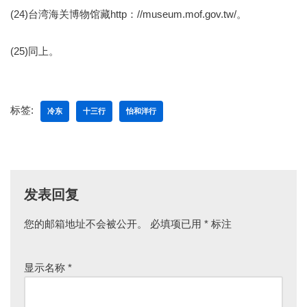
(24)台湾海关博物馆藏http：//museum.mof.gov.tw/。
(25)同上。
标签:
冷东
十三行
怡和洋行
发表回复
您的邮箱地址不会被公开。
必填项已用
*
标注
显示名称
*