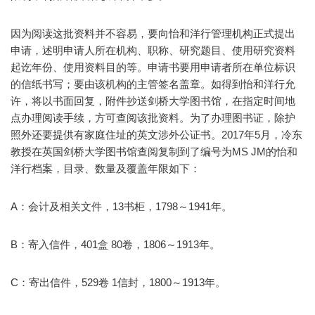
因为阅读这批资料并不容易，要向怡和洋行管理机构正式提出
申请，述明申请人所在机构、职称、研究题目、使用研究资料
起讫年份、使用资料目的等。申请书要用申请者所在单位标识
的信纸书写；要由该机构的主管签名盖章。如得到怡和洋行允
许，将以书面回复，附件抄送剑桥大学图书馆，在指定时间地
点办理阅读手续，方可查阅该批资料。为了办理图书证，除护
照外还要提供有家庭住址的英文涉外公证书。2017年5月，冷东
教授在英国剑桥大学图书馆查阅复制到了编号为MS JM的怡和
洋行档案，目录、数量及覆盖年限如下：
A：会计及相关文件，13书柜，1798～1941年。
B：寄入信件，401盒 80卷，1806～1913年。
C：寄出信件，529卷 1信封，1800～1913年。