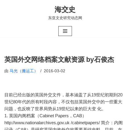
海交史
跳
东亚文史研究动态网
至
正
文
英国外交网络档案文献资源 by石俊杰
由
马光（搬运工）
2016-03-02
目前已经出版的英国外交文件，基本涵盖了从19世纪初期到20
世纪80年代的所有时段内容，不仅包括英国外交中的一些重大
问题，也反映了世界局势从19世纪以来的巨大变 化。
1. 英国内阁档案（Cabinet Papers，CAB）
http://www.nationalarchives.gov.uk /cabinetpapers/ 简介：内阁
记录（CAB）是研究英国内政外交的重要基础史料。目前，在