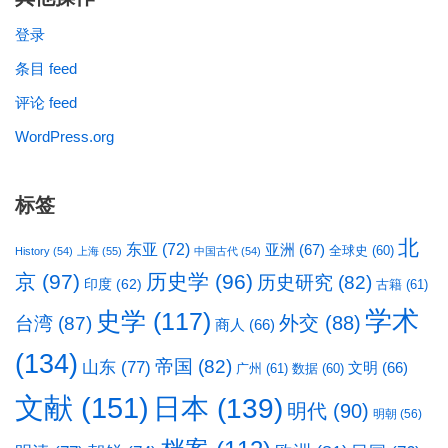
登录
条目 feed
评论 feed
WordPress.org
标签
北
东亚
(72)
亚洲
(67)
全球史
(60)
History
(54)
上海
(55)
中国古代
(54)
京
(97)
历史学
(96)
历史研究
(82)
印度
(62)
古籍
(61)
学术
史学
(117)
台湾
(87)
外交
(88)
商人
(66)
(134)
帝国
(82)
山东
(77)
文明
(66)
广州
(61)
数据
(60)
文献
(151)
日本
(139)
明代
(90)
明朝
(56)