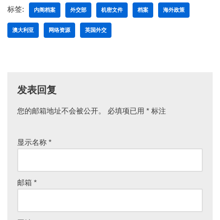
标签:
内阁档案
外交部
机密文件
档案
海外政策
澳大利亚
网络资源
英国外交
发表回复
您的邮箱地址不会被公开。
必填项已用
*
标注
显示名称
*
邮箱
*