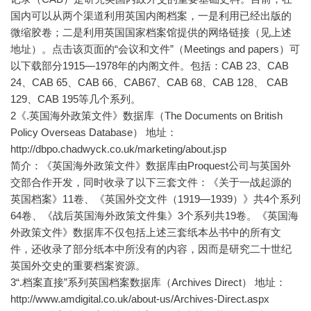
国内可以从两个渠道利用英国内阁档案，一是利用已经出版的
微缩胶卷；二是利用英国国家档案馆提供的网络链接（见上述
地址）。点击该页面的“会议和文件”（Meetings and papers）可
以下载部分1915—1978年的内阁文件。包括：CAB 23、CAB
24、CAB 65、CAB 66、CAB67、CAB 68、CAB 128、 CAB
129、CAB 195等几个系列。
2《.英国海外政策文件》数据库（The Documents on British
Policy Overseas Database） 地址：
http://dbpo.chadwyck.co.uk/marketing/about.jsp
简介：《英国海外政策文件》数据库由Proquest公司与英国外
交部合作开发，同时收录了以下三套文件：《关于一战起源的
英国档案》11卷、《英国外交文件（1919—1939）》共4个系列
64卷、《战后英国海外政策文件集》3个系列共19卷。《英国海
外政策文件》数据库不仅包括上述三套纸本丛书中的所有文
件，还收录了部分纸本中所没有的内容，因而是研究二十世纪
英国外交史的重要档案资源。
3“.档案直接”系列英国档案数据库（Archives Direct） 地址：
http://www.amdigital.co.uk/about-us/Archives-Direct.aspx