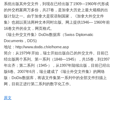
系统出版其外交文件，到现在已经出版了1909—1960年代形成
的外交档案两万多份，共27卷，是加拿大历史上最大规模的出
版计划之一。由于加拿大是双语制国家，《加拿大外交文件
集》也就以英法两种文本同时出版。网上提供1946— 1960年前
16卷文件的全文，网页格式。
《瑞士外交文件集》DoDis数据库（Swiss Diplomatic
Documents，DDS)
地址：http://www.dodis.ch/e/home.asp
简介：从1979年开始，瑞士开始出版自己的外交文件。目前已
经出版两个系列。第一系列（1848—1945），共15卷，到1997
年出齐；第二系列（1945-），从1997年陆续出版，目前已经出
版6卷。2007年6月，瑞士建成了《瑞士外交文件集》的网络
版：DoDis数据库，将该文件集第一系列中的全部文件扫描上
网，目前正进行第二系列的数字化工作。
原文