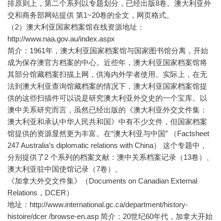
排原则上，第二个系列以专题划分，已经出版8卷。澳大利亚外
交和商务部网站提供 第1~20卷的全文，网页格式。
（2）澳大利亚国家档案馆在线资源地址：
http://www.naa.gov.au/index.aspx
简介：1961年，澳大利亚国家档案馆与国家图书馆分离，开始
成为保存澳官方档案的中心。近些年，澳大利亚国家档案馆将
其部分馆藏档案扫描上网，供海内外学者使用。实际上，在无
法到澳大利亚查询馆藏档案的情况下，澳大利亚国家档案馆提
供的这些扫描件可以说是研究澳大利亚外交史的一个宝库。以
澳中关系研究而言，虽然已经出版的《澳大利亚外交文件集：
澳大利亚和承认中华人民共和国》中有不少文件，但国家档案
馆提供的资源显然更为丰富。在“澳大利亚与中国” （Factsheet
247 Australia’s diplomatic relations with China） 这个专题中，
分别提供了2 个系列的档案文献：澳中关系档案记录（13卷）、
澳大利亚驻中国使馆记录（7卷）。
《加拿大外交文件集》（Documents on Canadian External
Relations，DCER）
地址：http://www.international.gc.ca/department/history-
histoire/dcer /browse-en.asp 简介：20世纪60年代，加拿大开始