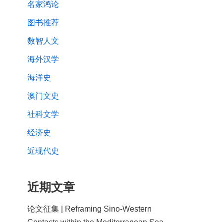
名家鸿论
图书推荐
数智人文
海外汉学
海洋史
澳门文史
社科文学
经济史
近现代史
近期文章
论文征集 | Reframing Sino-Western