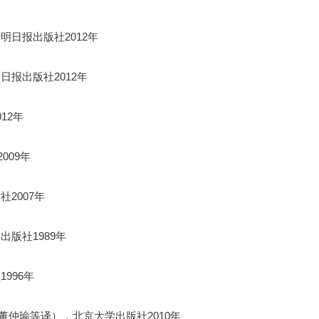
日报出版社2012年
报出版社2012年
12年
009年
2007年
版社1989年
996年
（董仲瑜等译），北京大学出版社2010年