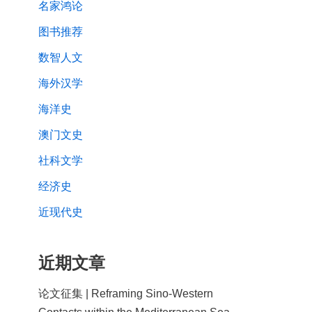
名家鸿论
图书推荐
数智人文
海外汉学
海洋史
澳门文史
社科文学
经济史
近现代史
近期文章
论文征集 | Reframing Sino-Western