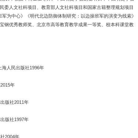
民委人文社科项目、教育部人文社科项目和国家古籍整理规划项目
班军为中心》《明代北边防御体制研究：
以边操班军的演变为线索》
宝钢优秀教师奖、北京市高等教育教学成果一等奖、校本科课堂教
海人民出版社1996年
015年
版社2011年
版社1997年
2004年