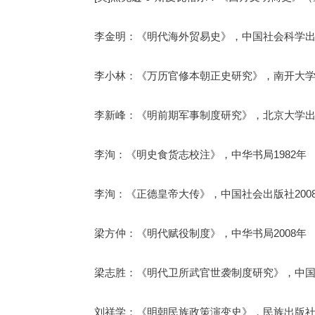
李金明：《明代海外贸易史》，中国社会科学出版
李小林：《万历官修本朝正史研究》，南开大学出
李新峰：《明前期军事制度研究》，北京大学出版
李洵：《明史食货志校注》，中华书局1982年
李洵：《正德皇帝大传》，中国社会出版社200
梁方仲：《明代赋役制度》，中华书局2008年
梁志胜：《明代卫所武官世袭制度研究》，中国社
刘祥学：《明朝民族政策演变史》，民族出版社2