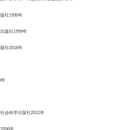
社1990年
版社1999年
社2016年
8年
会科学出版社2012年
006年