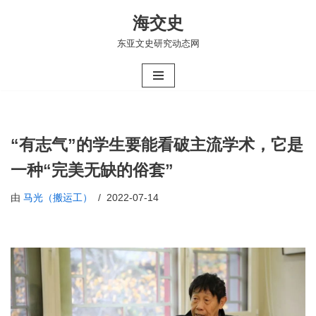
海交史
跳
东亚文史研究动态网
至
正
文
“有志气”的学生要能看破主流学术，它是
一种“完美无缺的俗套”
由
马光（搬运工）
2022-07-14