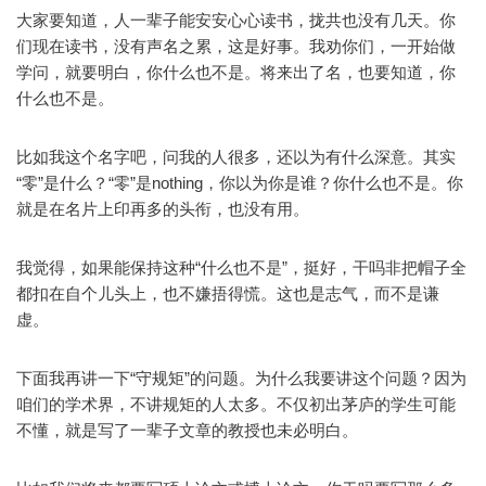
大家要知道，人一辈子能安安心心读书，拢共也没有几天。你
们现在读书，没有声名之累，这是好事。我劝你们，一开始做
学问，就要明白，你什么也不是。将来出了名，也要知道，你
什么也不是。
比如我这个名字吧，问我的人很多，还以为有什么深意。其实
“零”是什么？“零”是nothing，你以为你是谁？你什么也不是。你
就是在名片上印再多的头衔，也没有用。
我觉得，如果能保持这种“什么也不是”，挺好，干吗非把帽子全
都扣在自个儿头上，也不嫌捂得慌。这也是志气，而不是谦
虚。
下面我再讲一下“守规矩”的问题。为什么我要讲这个问题？因为
咱们的学术界，不讲规矩的人太多。不仅初出茅庐的学生可能
不懂，就是写了一辈子文章的教授也未必明白。