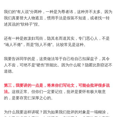
我们的“有人说”分两种，一种是为尊者讳，这种并不太多。因为
我们真要替大人物遮丑，惯用手法是假装不知道，或者找一转
述其说的“软柿子”捏。
还有一种是效泼妇骂街，隐其名而道其实，专门恶心人，不是
“诲人不倦”，而是“毁人不倦”。比较常见是这种。
我要告诉同学的是，这类做法等于自己给自己扣屎盆子，其令
人不齿，可绝不是“硬伤”所能比。因为什么呢？隐匿比剽窃还不
道德。
第三，我要讲的一点是，将来你们写论文，可能会批评很多说
法。
这很正常。但你们一定要记住，批评是要怀有极大敬意
的，是要存宽仁深厚之心的。
为什么我要这样讲呢？因为如果我们批评的对象是一塌糊涂，