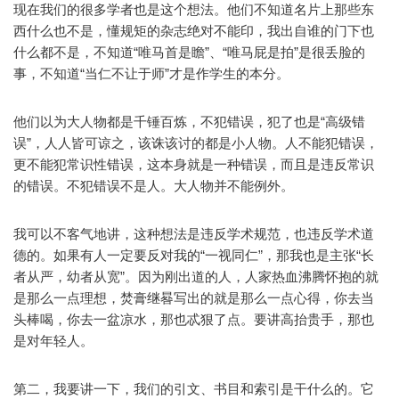
现在我们的很多学者也是这个想法。他们不知道名片上那些东
西什么也不是，懂规矩的杂志绝对不能印，我出自谁的门下也
什么都不是，不知道“唯马首是瞻”、“唯马屁是拍”是很丢脸的
事，不知道“当仁不让于师”才是作学生的本分。
他们以为大人物都是千锤百炼，不犯错误，犯了也是“高级错
误”，人人皆可谅之，该诛该讨的都是小人物。人不能犯错误，
更不能犯常识性错误，这本身就是一种错误，而且是违反常识
的错误。不犯错误不是人。大人物并不能例外。
我可以不客气地讲，这种想法是违反学术规范，也违反学术道
德的。如果有人一定要反对我的“一视同仁”，那我也是主张“长
者从严，幼者从宽”。因为刚出道的人，人家热血沸腾怀抱的就
是那么一点理想，焚膏继晷写出的就是那么一点心得，你去当
头棒喝，你去一盆凉水，那也忒狠了点。要讲高抬贵手，那也
是对年轻人。
第二，我要讲一下，我们的引文、书目和索引是干什么的。它