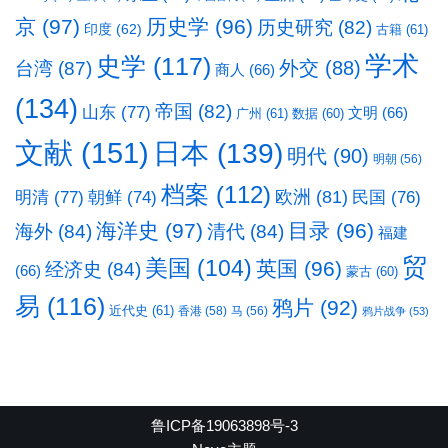
京
(97)
历史学
(96)
历史研究
(82)
印度
(62)
古籍
(61)
学术
史学
(117)
台湾
(87)
外交
(88)
商人
(66)
(134)
帝国
(82)
山东
(77)
文明
(66)
广州
(61)
数据
(60)
文献
(151)
日本
(139)
明代
(90)
明朝
(56)
档案
(112)
明清
(77)
欧洲
(81)
民国
(76)
朝鲜
(74)
海洋史
(97)
目录
(96)
海外
(84)
清代
(84)
福建
贸
美国
(104)
英国
(96)
经济史
(84)
(66)
蒙古
(60)
易
(116)
鸦片
(92)
近代史
(61)
香港
(58)
马
(56)
鸦片战争
(53)
鲁ICP备19063898号-3