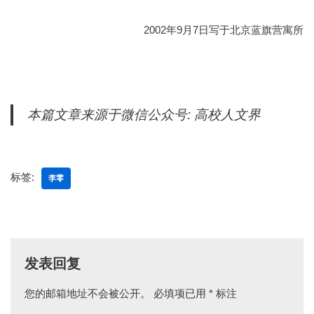
2002年9月7日写于北京蓝旗营寓所
本篇文章来源于微信公众号: 高校人文界
标签:
李零
发表回复
您的邮箱地址不会被公开。
必填项已用
*
标注