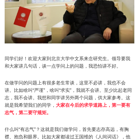
同学们好！欢迎大家到北京大学中文系来念研究生。领导要我
和大家讲几句话，谈一点学问上的问题，我恐怕讲不好。
在做学问的问题上有很多老生常谈，这里不必讲，我也不会
讲。比如啥叫“严谨”，啥叫“求实”，我就不会讲。至少比起老同
志，我不会讲。我想和同学讲另外两个问题，供大家参考。这
就是我希望我们的同学，
大家在今后的求学道路上，第一要有
志气，第二要守规矩。
什么叫“有志气”？这就是我们做学问，首先要志存高远，有胸
襟、抱负和眼界。比如大家都读过王国维的《人间词话》，他