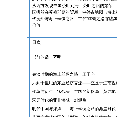
从西方发现中国茶叶到海上茶叶之路的繁荣、
国帆船在苏禄群岛的贸易、中外古地图与海上
代沉船与海上丝绸之路、古代“丝绸之路”的
价值。
目次
书前的话 万明
秦汉时期的海上丝绸之路 王子今
六到十世纪的东亚经济交流——立足于江南视
变革与衍生：宋代海上丝路的新格局 黄纯艳
宋元时代的亚非海域 刘迎胜
明代中国与海洋——海上丝绸之路的鼎盛时代