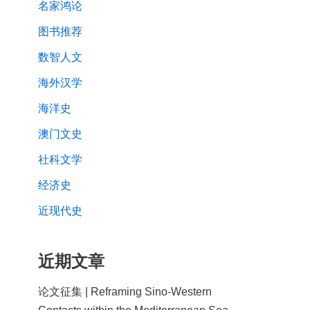
名家鸿论
图书推荐
数智人文
海外汉学
海洋史
澳门文史
社科文学
经济史
近现代史
近期文章
论文征集 | Reframing Sino-Western