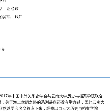
耿昇
活 谢必震
的贸易 钱江
金良
017年中国中外关系史学会与云南大学历史与档案学院联合
当时，关于海上丝绸之路的系列讲座还没有举办过，因此云南大
欣然以学会名义答应下来，经费出自云大历史与档案学院