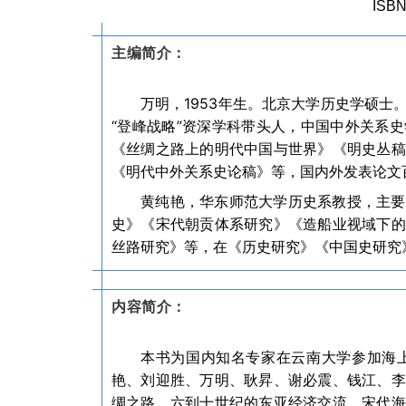
ISB
主编简介：
万明，1953年生。北京大学历史学硕
“登峰战略”资深学科带头人，中国中外关系
《丝绸之路上的明代中国与世界》《明史丛稿
《明代中外关系史论稿》等，国内外发表论文
黄纯艳，华东师范大学历史系教授，主要
史》《宋代朝贡体系研究》《造船业视域下的
丝路研究》等，在《历史研究》《中国史研究
内容简介：
本书为国内知名专家在云南大学参加海
艳、刘迎胜、万明、耿昇、谢必震、钱江、李
绸之路、六到十世纪的东亚经济交流、宋代海