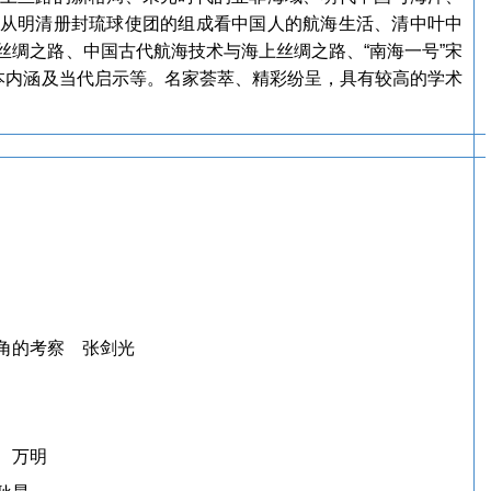
从明清册封琉球使团的组成看中国人的航海生活、清中叶中
丝绸之路、中国古代航海技术与海上丝绸之路、“南海一号”宋
基本内涵及当代启示等。名家荟萃、精彩纷呈，具有较高的学术
角的考察 张剑光
 万明