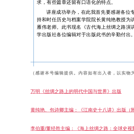
求，有些篇章还留有口语化的特点。
讲座成功举办，在此我首先要感谢各位
持和时任历史与档案学院院长黄纯艳教授为
雁伟老师。此书现名《古代海上丝绸之路演
学出版社各位编辑对于出版此书的辛勤付出
（感谢本号编辑提供。
内容如有出入者，以实物
万明《丝绸之路上的明代中国与世界》出版
黄纯艳、包诗卿主编：《江南史十八讲》出版（
李伯重/董经胜主编：《海上丝绸之路：全球史视