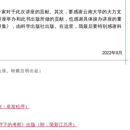
专家对于此次讲座的贡献。其次，要感谢云南大学的大力支
讲座举办和此书出版所做的贡献，也感谢具体操办讲座的董
讲集》，由科学出版社出版。在这里，我最后要特别感谢科
。
2022年8月
为准。转载注明出处）
附：牟发松序）
野下的考察》出版（附：荣新江总序）