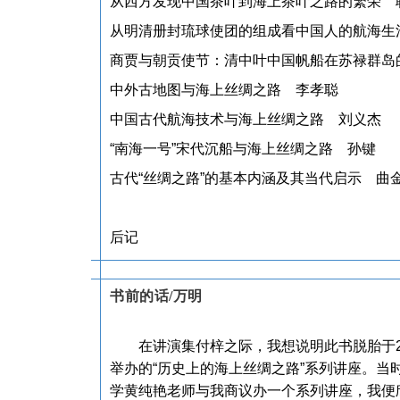
从西方发现中国茶叶到海上茶叶之路的繁荣 
从明清册封琉球使团的组成看中国人的航海生
商贾与朝贡使节：清中叶中国帆船在苏禄群岛
中外古地图与海上丝绸之路 李孝聪
中国古代航海技术与海上丝绸之路 刘义杰
“南海一号”宋代沉船与海上丝绸之路 孙键
古代“丝绸之路”的基本内涵及其当代启示
曲
后记
书前的话/万明
在讲演集付梓之际，我想说明此书脱胎于2
举办的“历史上的海上丝绸之路”系列讲座。
学黄纯艳老师与我商议办一个系列讲座，我便