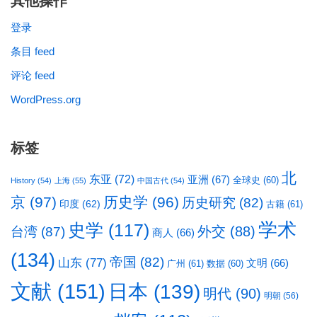
其他操作
登录
条目 feed
评论 feed
WordPress.org
标签
北
东亚
(72)
亚洲
(67)
全球史
(60)
History
(54)
上海
(55)
中国古代
(54)
京
(97)
历史学
(96)
历史研究
(82)
印度
(62)
古籍
(61)
学术
史学
(117)
台湾
(87)
外交
(88)
商人
(66)
(134)
帝国
(82)
山东
(77)
文明
(66)
广州
(61)
数据
(60)
文献
(151)
日本
(139)
明代
(90)
明朝
(56)