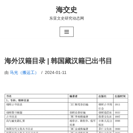
海交史
跳
东亚文史研究动态网
至
正
文
海外汉籍目录 | 韩国藏汉籍已出书目
由
马光（搬运工）
2024-01-11