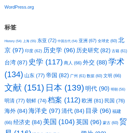
WordPress.org
标签
北
东亚
(72)
亚洲
(67)
全球史
(60)
History
(54)
上海
(55)
中国古代
(54)
京
(97)
历史学
(96)
历史研究
(82)
印度
(62)
古籍
(61)
学术
史学
(117)
台湾
(87)
外交
(88)
商人
(66)
(134)
帝国
(82)
山东
(77)
文明
(66)
广州
(61)
数据
(60)
文献
(151)
日本
(139)
明代
(90)
明朝
(56)
档案
(112)
明清
(77)
欧洲
(81)
民国
(76)
朝鲜
(74)
海洋史
(97)
目录
(96)
海外
(84)
清代
(84)
福建
贸
美国
(104)
英国
(96)
经济史
(84)
(66)
蒙古
(60)