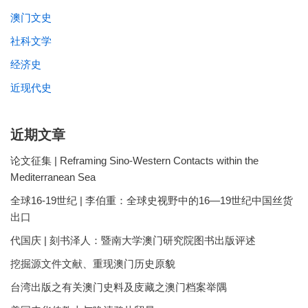
澳门文史
社科文学
经济史
近现代史
近期文章
论文征集 | Reframing Sino-Western Contacts within the
Mediterranean Sea
全球16-19世纪 | 李伯重：全球史视野中的16—19世纪中国丝货
出口
代国庆 | 刻书泽人：暨南大学澳门研究院图书出版评述
挖掘源文件文献、重现澳门历史原貌
台湾出版之有关澳门史料及庋藏之澳门档案举隅