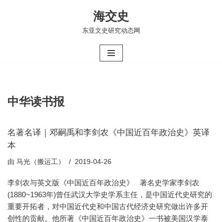
海交史
跳
东亚文史研究动态网
至
正
文
中华读书报
名著名译｜邓嗣禹和李剑农《中国近百年政治史》英译
本
由
马光（搬运工）
2019-04-26
李剑农与英文版《中国近百年政治史》 著名史学家李剑农
(1880~1963年)曾任武汉大学史学系主任，是中国近代史研究的
重要开拓者，对中国近代史和中国古代经济史研究做出许多开
创性的贡献。他所著《中国近百年政治史》一书被美国汉学泰