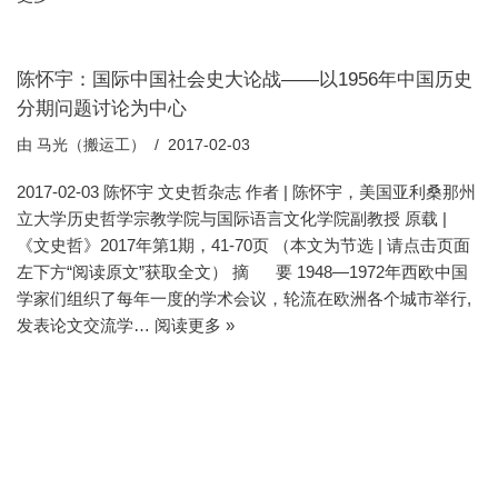
陈怀宇：国际中国社会史大论战——以1956年中国历史
分期问题讨论为中心
由
马光（搬运工）
2017-02-03
2017-02-03 陈怀宇 文史哲杂志 作者 | 陈怀宇，美国亚利桑那州
立大学历史哲学宗教学院与国际语言文化学院副教授 原载 |
《文史哲》2017年第1期，41-70页 （本文为节选 | 请点击页面
左下方“阅读原文”获取全文） 摘 要 1948—1972年西欧中国
学家们组织了每年一度的学术会议，轮流在欧洲各个城市举行,
发表论文交流学…
阅读更多 »