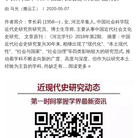
由
马光（搬运工）
2020-05-07
作者简介：李长莉 (1958—) , 女, 河北辛集人, 中国社会科学院
近代史研究所研究员、博士生导师, 主要从事中国近代社会文化
史研究。 文章原刊：《河北学刊》2018年第2期。 摘要：中国
近代社会史研究复兴30年来, 相继出现了“现代化”、“本土现代
性”、“社会与国家”、“社会治理”等四类影响较大的研究范式, 推
动着学科不断走向新的广度、高度与深度。但作为以研究本土
经验为主旨的学科, 尚缺乏有…
阅读更多 »