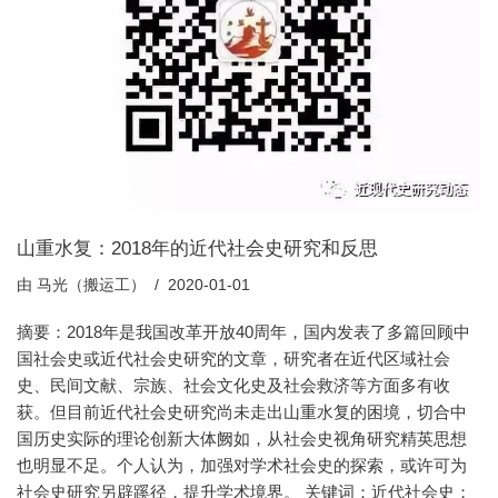
山重水复：2018年的近代社会史研究和反思
由
马光（搬运工）
2020-01-01
摘要：2018年是我国改革开放40周年，国内发表了多篇回顾中
国社会史或近代社会史研究的文章，研究者在近代区域社会
史、民间文献、宗族、社会文化史及社会救济等方面多有收
获。但目前近代社会史研究尚未走出山重水复的困境，切合中
国历史实际的理论创新大体阙如，从社会史视角研究精英思想
也明显不足。个人认为，加强对学术社会史的探索，或许可为
社会史研究另辟蹊径，提升学术境界。 关键词：近代社会史；