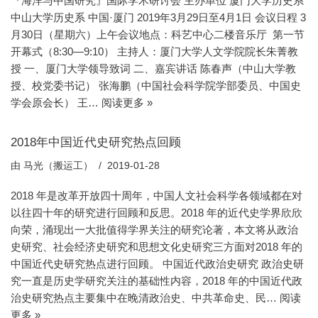
『海洋与中国研究』国际学术研讨会 主办单位 厦门大学历史系
中山大学历史系 中国·厦门 2019年3月29日至4月1日 会议日程 3
月30日（星期六）上午会议地点：科艺中心二楼音乐厅 第一节
开幕式（8:30—9:10） 主持人：厦门大学人文学院院长朱菁教
授 一、厦门大学领导致词 二、嘉宾讲话 陈春声（中山大学教
授、校党委书记） 张海鹏（中国社会科学院学部委员、中国史
学会原会长） 王…
阅读更多 »
2018年中国近代史研究热点回顾
由
马光（搬运工）
2019-01-28
2018 年是改革开放四十周年，中国人文社会科学各领域都在对
以往四十年的研究进行回顾和反思。2018 年的近代史学界欣欣
向荣，涌现出一大批值得学界关注的研究论著，本文将从政治
史研究、社会经济史研究和思想文化史研究三方面对2018 年的
中国近代史研究热点进行回顾。 中国近代政治史研究 政治史研
究一直是历史学研究关注的基础性内容，2018 年的中国近代政
治史研究热点主要集中在晚清政治史、中共革命史、民…
阅读
更多 »