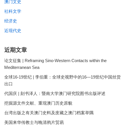
澳门文史
社科文学
经济史
近现代史
近期文章
论文征集 | Reframing Sino-Western Contacts within the
Mediterranean Sea
全球16-19世纪 | 李伯重：全球史视野中的16—19世纪中国丝货
出口
代国庆 | 刻书泽人：暨南大学澳门研究院图书出版评述
挖掘源文件文献、重现澳门历史原貌
台湾出版之有关澳门史料及庋藏之澳门档案举隅
美国来华传教士与晚清鸦片贸易