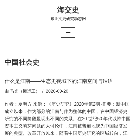
海交史
跳
东亚文史研究动态网
至
正
文
中国社会史
什么是江南——生态史视域下的江南空间与话语
由
马光（搬运工）
2020-09-20
作者：夏明方 来源：《历史研究》2020年第2期 摘 要：新中国
成立以来，作为部分的江南与作为整体的中国，在中国经济史
研究的不同阶段显现出不同的关系。在20 世纪50 年代以降中国
资本主义萌芽问题的大讨论中，江南被普遍地视为中国经济发
展的典型。改革开放以来，随着中国历史研究的区域转向，江