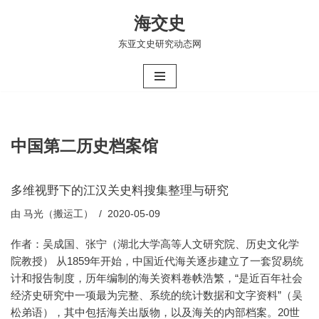
海交史
跳
东亚文史研究动态网
至
正
文
中国第二历史档案馆
多维视野下的江汉关史料搜集整理与研究
由
马光（搬运工）
2020-05-09
作者：吴成国、张宁（湖北大学高等人文研究院、历史文化学
院教授） 从1859年开始，中国近代海关逐步建立了一套贸易统
计和报告制度，历年编制的海关资料卷帙浩繁，“是近百年社会
经济史研究中一项最为完整、系统的统计数据和文字资料”（吴
松弟语），其中包括海关出版物，以及海关的内部档案。20世