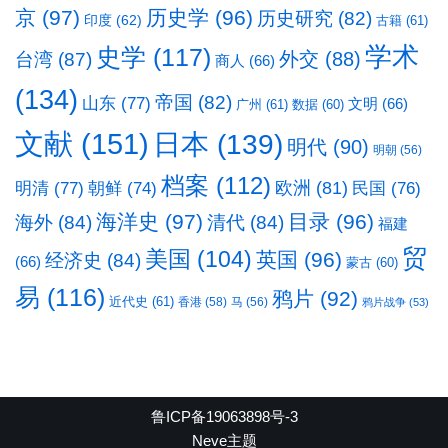
京
(97)
历史学
(96)
历史研究
(82)
印度
(62)
古籍
(61)
学术
史学
(117)
台湾
(87)
外交
(88)
商人
(66)
(134)
帝国
(82)
山东
(77)
文明
(66)
广州
(61)
数据
(60)
文献
(151)
日本
(139)
明代
(90)
明朝
(56)
档案
(112)
明清
(77)
欧洲
(81)
民国
(76)
朝鲜
(74)
海洋史
(97)
目录
(96)
海外
(84)
清代
(84)
福建
贸
美国
(104)
英国
(96)
经济史
(84)
(66)
蒙古
(60)
易
(116)
鸦片
(92)
近代史
(61)
香港
(58)
马
(56)
鸦片战争
(53)
鲁ICP备19063898号-3
Neve主题