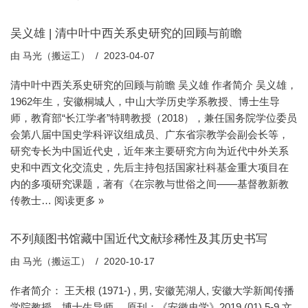
吴义雄 | 清中叶中西关系史研究的回顾与前瞻
由
马光（搬运工）
2023-04-07
清中叶中西关系史研究的回顾与前瞻 吴义雄 作者简介 吴义雄，
1962年生，安徽桐城人，中山大学历史学系教授、博士生导
师，教育部“长江学者”特聘教授（2018），兼任国务院学位委员
会第八届中国史学科评议组成员、广东省宗教学会副会长等，
研究专长为中国近代史，近年来主要研究方向为近代中外关系
史和中西文化交流史，先后主持包括国家社科基金重大项目在
内的多项研究课题，著有《在宗教与世俗之间——基督教新教
传教士…
阅读更多 »
不列颠图书馆藏中国近代文献珍稀性及其历史书写
由
马光（搬运工）
2020-10-17
作者简介： 王天根 (1971-) , 男, 安徽芜湖人, 安徽大学新闻传播
学院教授、博士生导师。 原刊：《安徽史学》2019,(01),5-9 文