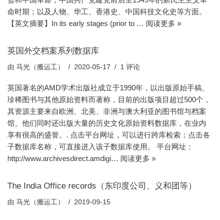
命时期；以及人物、华工、香港史、中国科技文化史等方面。
【英文摘要】In its early stages (prior to …
阅读更多 »
英国外交档案系列数据库
由
马光（搬运工）
2020-05-17
1 评论
英国著名的AMD学术出版社成立于1990年，以出版原始手稿、
珍稀图书与其他原始资料而著称，目前的出版项目超过500个，
其资源主要来自欧洲、北美、非洲与澳大利亚的图书馆与档案
馆。他们同时还出版大量的历史文化原始资料数据库，在业内
享有很高的盛誉。. 点击平台网址，可以进行跨库检索；点击各
子数据库名称，可直接进入该子数据库使用。 平台网址：
http://www.archivesdirect.amdigi…
阅读更多 »
The India Office records（东印度公司、义和团等）
由
马光（搬运工）
2019-09-15