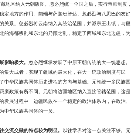
西藏地区纳入元朝版图。忽必烈统一全国之后，实行帝师制度，
稳定地方的作用。阔端与萨迦班智达、忽必烈与八思巴的友好
的关系。忽必烈将云南纳入其统治范围，并派宗王出镇，与段
北的海都叛乱和东北的乃颜之乱，稳定了西域和东北边疆，为
展影响极大。
忽必烈继承发展了中原王朝传统的大一统思想。
的集大成者，实现了疆域的最大化，在大一统政治制度与民
了中华民族共同体历史进程的方向与基础。元朝统一多民族国
羁縻政策有所不同。元朝将边疆地区纳入直接管辖范围，这是
的发展过程中，边疆民族在一个稳定的政治体系内，在政治、
为中华民族共同体的一员。
往交流交融的特点较为明显。
以往学界对这一点关注不够。元