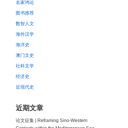
名家鸿论
图书推荐
数智人文
海外汉学
海洋史
澳门文史
社科文学
经济史
近现代史
近期文章
论文征集 | Reframing Sino-Western