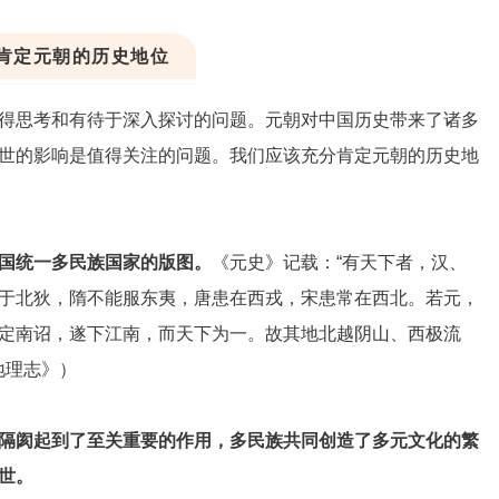
肯定元朝的历史地位
得思考和有待于深入探讨的问题。元朝对中国历史带来了诸多
世的影响是值得关注的问题。我们应该充分肯定元朝的历史地
国统一多民族国家的版图。
《元史》记载：“有天下者，汉、
于北狄，隋不能服东夷，唐患在西戎，宋患常在西北。若元，
定南诏，遂下江南，而天下为一。故其地北越阴山、西极流
地理志》）
隔阂起到了至关重要的作用，多民族共同创造了多元文化的繁
世。