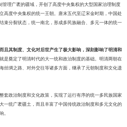
县制管理广袤的疆域，开创了高度中央集权的大型国家治理制度
立高度中央集权的统一王朝。唐末五代至辽宋金时期，中国处
结束分裂状态，统一南北，形成多民族融合、多元一体的统一
而且其制度、文化对后世产生了极大影响，深刻影响了明清和
就是奠定了明清时代的大一统和政治制度的基础。明清两朝在
海丝绸之路、对外交往等诸多方面，继承了元朝制度和文化遗
整套政治制度和文化政策，实现了运行有序的统一多民族国家
大一统广袤疆土，而且丰富了中国传统政治制度和多元文化的
响。