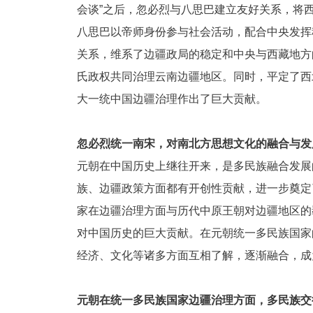
会谈”之后，忽必烈与八思巴建立友好关系，将
八思巴以帝师身份参与社会活动，配合中央发挥
关系，维系了边疆政局的稳定和中央与西藏地方
氏政权共同治理云南边疆地区。同时，平定了西
大一统中国边疆治理作出了巨大贡献。
忽必烈统一南宋，对南北方思想文化的融合与发
元朝在中国历史上继往开来，是多民族融合发展
族、边疆政策方面都有开创性贡献，进一步奠定
家在边疆治理方面与历代中原王朝对边疆地区的
对中国历史的巨大贡献。在元朝统一多民族国家
经济、文化等诸多方面互相了解，逐渐融合，成
元朝在统一多民族国家边疆治理方面，多民族交