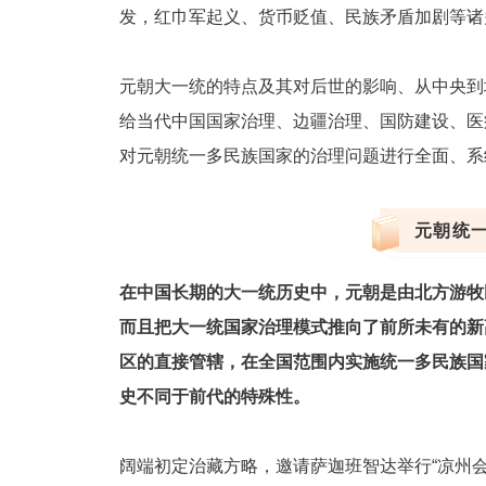
发，红巾军起义、货币贬值、民族矛盾加剧等诸
元朝大一统的特点及其对后世的影响、从中央到
给当代中国国家治理、边疆治理、国防建设、医
对元朝统一多民族国家的治理问题进行全面、系
元朝统
在中国长期的大一统历史中，元朝是由北方游牧
而且把大一统国家治理模式推向了前所未有的新
区的直接管辖，在全国范围内实施统一多民族国
史不同于前代的特殊性。
阔端初定治藏方略，邀请萨迦班智达举行“凉州会