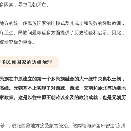
多因素，导致元朝灭亡。
地方的统一多民族国家治理模式及其成功和失败的经验教训，
疗卫生、民族问题等诸多方面提供了历史经验和启示。因此，
统研究极为重要。
一多民族国家的边疆治理
民族在中原建立的第一个多民族融合的大一统中央集权王朝，
高峰。元朝基本上实现了对西藏、西域、云南和岭北等边疆地
家政策。这是以往中原王朝难以企及的政治成就，也是元朝历
谈”，说服西藏地方接受蒙古统治。继阔端与萨迦班智达“凉州