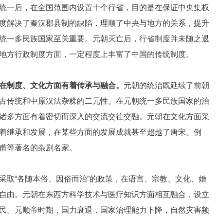
统一后，在全国范围内设置十个行省，目的是在保证中央集权
度解决了秦汉郡县制的缺陷，理顺了中央与地方的关系，提升
统一多民族国家至关重要。元朝灭亡后，行省制度并未随之退
地方行政制度方面，一定程度上丰富了中国的传统制度。
在制度、文化方面有着传承与融合。
元朝的统治既延续了前朝
古传统和中原汉法杂糅的二元性。在元朝统一多民族国家的治
诸多方面有着密切而深入的交流交往交融。元朝在文化方面采
着继承和发展，在某些方面的发展成就甚至超越了唐宋。例
甫等著名的杂剧名家。
采取“各随本俗、因俗而治”的政策，在语言、宗教、文化、婚
自由。元朝在东西方科学技术与医疗知识方面相互融合，设立
民。元顺帝时期，国力衰退，国家治理能力下降，自然灾害频