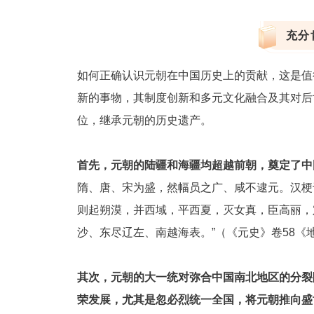
充分
如何正确认识元朝在中国历史上的贡献，这是值
新的事物，其制度创新和多元文化融合及其对后
位，继承元朝的历史遗产。
首先，元朝的陆疆和海疆均超越前朝，奠定了中
隋、唐、宋为盛，然幅员之广、咸不逮元。汉梗
则起朔漠，并西域，平西夏，灭女真，臣高丽，
沙、东尽辽左、南越海表。”（《元史》卷58《
其次，元朝的大一统对弥合中国南北地区的分裂
荣发展，尤其是忽必烈统一全国，将元朝推向盛