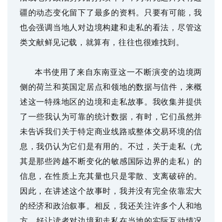
疆的动态变化留下了最多的资料。只要有可能，我
也会强调当地人对边境构建和走私的看法，尽管这
类文献鲜见记载，就算有，往往也很难找到。
本书使用了来自东南亚这一不断演变的边境两
侧的荷兰和英国定居点和领地的数据与信件，来概
述这一特殊地区的边境和走私故事。我收集并提供
了一些我认为可靠的统计数据，有时，它们虽然并
未告诉我们关于特定商业线路或整体交易环境的信
息，我仍认为它们是有用的。不过，关于走私（尤
其是那些跨越不断变化的敏感国际边界的走私）的
信息，在性质上充其量也只是零散、支离破碎的。
因此，在讲述这个故事时，我并没有完全依靠宏大
的经济和政治叙事。相反，我还关注许多个人和地
方，好让读者对边境和走私在当地的实际互动情况