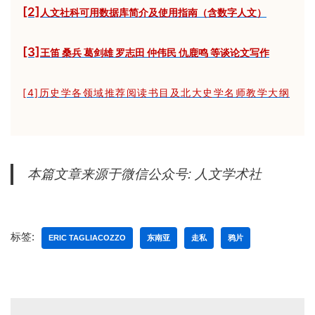
[2]
人文社科可用数据库简介及使用指南（含数字人文）
[3]
王笛 桑兵 葛剑雄 罗志田 仲伟民 仇鹿鸣 等谈论文写作
[4]
历史学各领域推荐阅读书目及北大史学名师教学大纲
本篇文章来源于微信公众号: 人文学术社
标签:
ERIC TAGLIACOZZO
东南亚
走私
鸦片