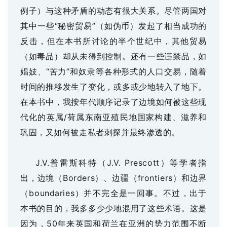
例子）与这种矛盾的动态有很大关系。尽管两国对
其中一些“秘密贸易”（如伪币）发起了相当成功的
反击，但在本书所讨论的半个世纪中，其他贸易
（如毒品）却从未得到控制。还有一些违禁品，如
娼妓、“苦力”和奴隶等各种形式的人口交易，随着
时间的推移发生了变化，或多或少地转入了地下。
在本书中，我按年代顺序记录了边境如何被这些现
代化的英属/荷属东南亚殖民地国家构建、滋养和
巩固，又如何被走私者刺探并最终渗透的。
J.V.普雷斯科特（J.V. Prescott）等学者指
出，边境（Borders）、边疆（frontiers）和边界
（boundaries）并不完全是一回事。不过，出于
本书的目的，我多多少少地混用了这些术语。这是
因为，50年来英国和荷兰在亚洲的势力范围不断