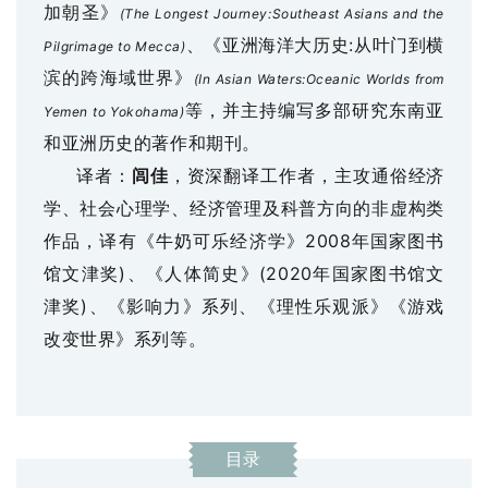
加朝圣》
(
The Longest Journey:Southeast Asians and the
、《亚洲海洋大历史:从叶门到横
Pilgrimage to Mecca
)
滨的跨海域世界》
(
In Asian Waters:Oceanic Worlds from
等，并主持编写多部研究东南亚
Yemen to Yokohama
)
和亚洲历史的著作和期刊。
译者：
闾佳
，资深翻译工作者，主攻通俗经济
学、社会心理学、经济管理及科普方向的非虚构类
作品，译有《牛奶可乐经济学》
2008年国家图书
馆文津奖)、《人体简史》(2020年国家图书馆文
津奖)、《影响力》系列、《理性乐观派》《游戏
改变世界》系列等。
目录