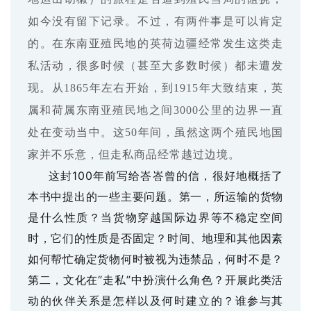
如今没有留下记录。不过，有两件事是可以肯定
的。在东南亚殖民地的英荷边疆经常发生这类走
私活动，很多时候（甚至大多数时候）都未遭发
现。从1865年左右开始，到1915年大致结束，英
属和荷属东南亚殖民地之间3000公里的边界一直
处在变动当中。这50年间，虽然这两个殖民地国
家并不乐意，但走私商品经常越过边境。
这封
100年前写给峇峇曾的信，很好地概括了
本书中提出的一些主要问题。第一，所运输的货物
是什么性质？当货物穿越国际边界等不稳定空间
时，它们的性质是否固定？时间、地理和其他因素
如何帮忙确定货物何时被视为违禁品，何时不是？
第二，文化在“走私”中扮演什么角色？开展此类活
动的伙伴关系是怎样以及何时建立的？谁参与其