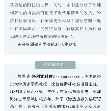
及西边的阿拉伯世界。同时，本书还分析了欧洲
列强间的博弈如何塑造了近代东南亚的政治、经
济和社会结构，在全球史的框架中观察东南亚地
区在国际舞台上的独特位置，解读其在人员和物
品的全球流动中所扮演的特殊角色。
★获亚洲研究学会哈利·J.本达奖
作者/译者简介
·塔利亚科佐
，美国康奈
埃里克
(Eric Tagliacozzo)
尔大学历史学系教授、比较穆斯林社会项目主任、
现代印度尼西亚项目主任，在近代东南亚史、亚洲
海洋史等领域耕耘多年。除了《渗透边界的秘密贸
易》外，另著有《最漫长的旅程:东南亚人及其麦