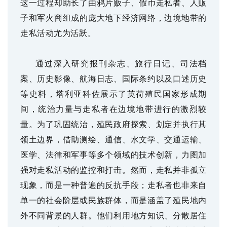
这一过程却助长了由鸦片贩子、假币走私者、人贩
子和军火商组成的庞大地下经济网络，边境地带的
走私活动尤为活跃。
通过深入研究报刊杂志、旅行日记、司法档
案、历史影像、航海日志、国际条约以及口述历史
等史料，塔利亚科佐展示了英荷殖民国家形成期
间，统治力量与走私者在边境地带进行的激烈较
量。为了巩固统治，殖民政府探索、划定并执行其
领土边界，借助测绘、通信、水文学、交通运输、
医学、法律和军事等多个领域的技术创新，力图加
强对走私活动的监控和打击。然而，走私并非孤立
现象，而是一种普遍的反抗手段；走私者也非来自
单一的社会阶层或民族群体，而是涵盖了殖民地内
外不同背景的人群。他们利用地方知识、分散居住