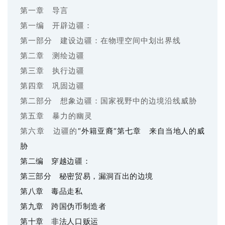
第一章 导言
第一编 开辟边疆：
第一部分 建设边疆：在物理空间中划出界线
第二章 测绘边疆
第三章 执行边疆
第四章 巩固边疆
第二部分 想象边疆：国家视野中的边境沿线威胁
第五章 暴力的幽灵
“外籍亚裔“
第七章 来自当地人的威
第六章 边疆的
胁
第二编 穿越边疆：
第三部分 秘密贸易，漏洞百出的边境
第八章 毒品走私
第九章 跨国伪币制造者
第十章 非法人口贩运