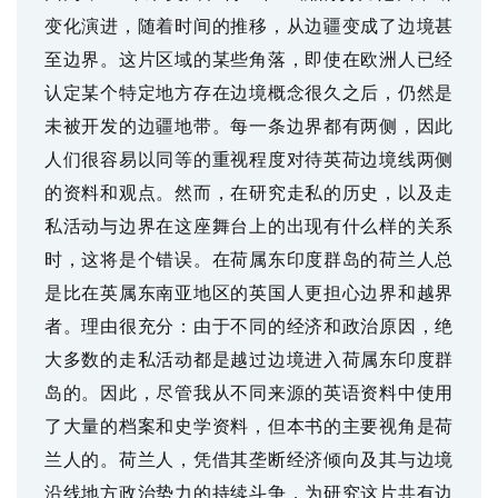
变化演进，随着时间的推移，从边疆变成了边境甚
至边界。这片区域的某些角落，即使在欧洲人已经
认定某个特定地方存在边境概念很久之后，仍然是
未被开发的边疆地带。每一条边界都有两侧，因此
人们很容易以同等的重视程度对待英荷边境线两侧
的资料和观点。然而，在研究走私的历史，以及走
私活动与边界在这座舞台上的出现有什么样的关系
时，这将是个错误。在荷属东印度群岛的荷兰人总
是比在英属东南亚地区的英国人更担心边界和越界
者。理由很充分：由于不同的经济和政治原因，绝
大多数的走私活动都是越过边境进入荷属东印度群
岛的。因此，尽管我从不同来源的英语资料中使用
了大量的档案和史学资料，但本书的主要视角是荷
兰人的。荷兰人，凭借其垄断经济倾向及其与边境
沿线地方政治势力的持续斗争，为研究这片共有边