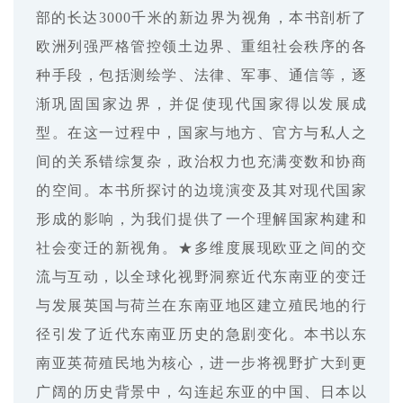
部的长达3000千米的新边界为视角，本书剖析了
欧洲列强严格管控领土边界、重组社会秩序的各
种手段，包括测绘学、法律、军事、通信等，逐
渐巩固国家边界，并促使现代国家得以发展成
型。在这一过程中，国家与地方、官方与私人之
间的关系错综复杂，政治权力也充满变数和协商
的空间。本书所探讨的边境演变及其对现代国家
形成的影响，为我们提供了一个理解国家构建和
社会变迁的新视角。★多维度展现欧亚之间的交
流与互动，以全球化视野洞察近代东南亚的变迁
与发展英国与荷兰在东南亚地区建立殖民地的行
径引发了近代东南亚历史的急剧变化。本书以东
南亚英荷殖民地为核心，进一步将视野扩大到更
广阔的历史背景中，勾连起东亚的中国、日本以