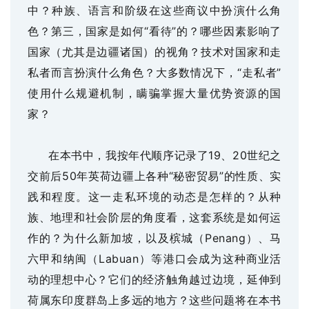
中？种族、语言和阶级在这些商议中扮演什么角
色？第三，国家是如何“看待”的？哪些因素影响了
国家（尤其是边疆诸国）的视角？技术对国家和走
私者而言扮演什么角色？大多数情况下，“走私者”
使用什么规避机制，瞒骗掌握大量优势资源的国
家？
在本书中，我按年代顺序记录了
19、20世纪之
交前后50年英荷边疆上各种“秘密贸易”的性质、实
践和程度。这一走私环境的动态是怎样的？从种
族、地理和社会阶层的角度看，这套系统是如何运
作的？为什么新加坡，以及槟城（Penang）、马
六甲和纳闽（Labuan）等港口会成为这种商业活
动的理想中心？它们的经济触角越过边境，延伸到
荷属东印度群岛上多远的地方？这些问题将在本书