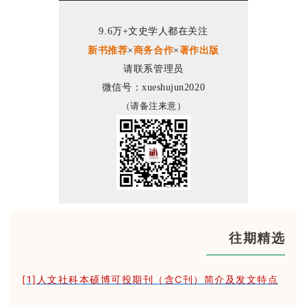
9.6万+文史学人都在关注
新书推荐
×
商务合作
×
著作出版
请联系管理员
微信号：xueshujun2020
（请备注来意）
往期精选
[1]
人文社科本硕博可投期刊（含C刊）简介及发文特点