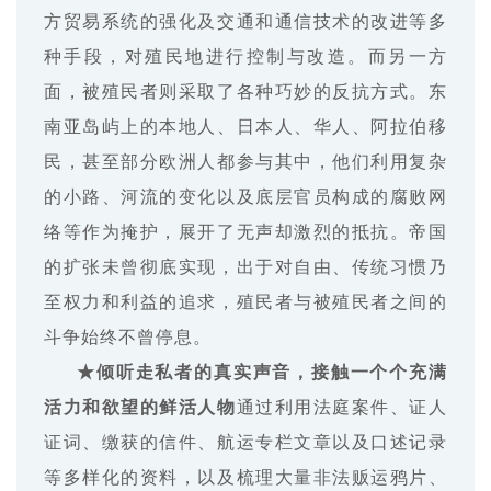
方贸易系统的强化及交通和通信技术的改进等多
种手段，对殖民地进行控制与改造。而另一方
面，被殖民者则采取了各种巧妙的反抗方式。东
南亚岛屿上的本地人、日本人、华人、阿拉伯移
民，甚至部分欧洲人都参与其中，他们利用复杂
的小路、河流的变化以及底层官员构成的腐败网
络等作为掩护，展开了无声却激烈的抵抗。帝国
的扩张未曾彻底实现，出于对自由、传统习惯乃
至权力和利益的追求，殖民者与被殖民者之间的
斗争始终不曾停息。
★倾听走私者的真实声音，接触一个个充满
活力和欲望的鲜活人物
通过利用法庭案件、证人
证词、缴获的信件、航运专栏文章以及口述记录
等多样化的资料，以及梳理大量非法贩运鸦片、