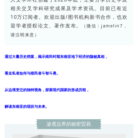
相关交叉学科研究成果及学术资讯。目前已有近
10万订阅者。欢迎出版/图书机构新书合作，也欢
迎学者授权论文、著作发布。
（微信：jamelin7，
请注明来意）
通过大量历史档案，
揭示殖民时期东南亚地下经济的隐秘真相
，
看走私者如何与殖民者斗智斗勇。
从边境变迁的独特视角，
探
索现代国家的形成历程，
解读
东南亚的
现状
与未来
。
渗透边界的秘密贸易