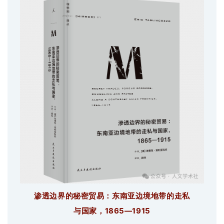
渗透边界的秘密贸易：东南亚边境地带的走私
与国家，
1865—1915