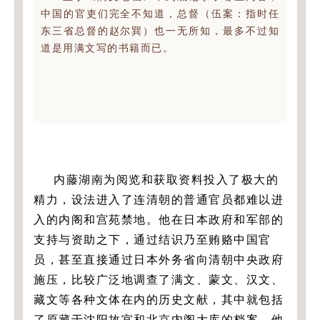
中国的官吏们完全不知道，总督（伍案：指时任
东三省总督的赵尔巽）也一无所知，最多不过知
道是用满文写的书籍而已。
内藤湖南为阅览和获取资料投入了极大的
精力，设法进入了连清朝的普通官员都难以进
入的内阁和宫苑禁地。他在日本政府和军部的
支持与资助之下，通过结识乃至贿赂中国官
员，甚至直接通过日本外务省向清朝中央政府
施压，比较广泛地调查了满文、蒙文、汉文、
藏文等各种文体在内的历史文献，其中就包括
了原藏于沈阳故宫和北京内阁大库的档案。他