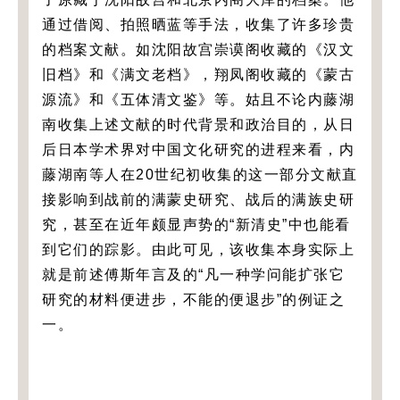
通过借阅、拍照晒蓝等手法，收集了许多珍贵
的档案文献。如沈阳故宫崇谟阁收藏的《汉文
旧档》和《满文老档》，翔凤阁收藏的《蒙古
源流》和《五体清文鉴》等。姑且不论内藤湖
南收集上述文献的时代背景和政治目的，从日
后日本学术界对中国文化研究的进程来看，内
藤湖南等人在20世纪初收集的这一部分文献直
接影响到战前的满蒙史研究、战后的满族史研
究，甚至在近年颇显声势的“新清史”中也能看
到它们的踪影。由此可见，该收集本身实际上
就是前述傅斯年言及的“凡一种学问能扩张它
研究的材料便进步，不能的便退步”的例证之
一。