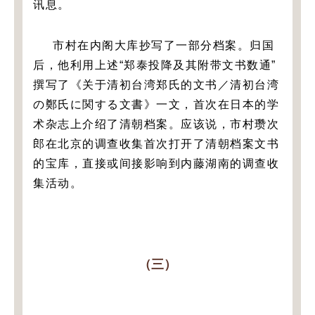
讯息。
市村在内阁大库抄写了一部分档案。归国
后，他利用上述“郑泰投降及其附带文书数通”
撰写了《关于清初台湾郑氏的文书／清初台湾
の鄭氏に関する文書》一文，首次在日本的学
术杂志上介绍了清朝档案。应该说，市村瓒次
郎在北京的调查收集首次打开了清朝档案文书
的宝库，直接或间接影响到内藤湖南的调查收
集活动。
（三）