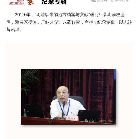
2019 年，“明清以来的地方档案与文献
”研究生暑期学校盛
启，邀名家授课，广纳才俊。六载转瞬，今特呈纪念专辑，以志往
昔风华。