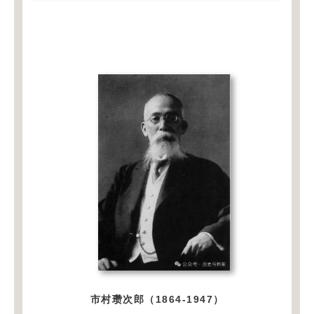
市村瓒次郎（1864-1947）