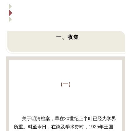
一、收集
（一）
关于明清档案，早在2
0
世纪上半叶已经为学界
所重。时至今日，在谈及学术史时，1925年王国