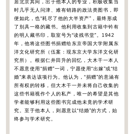
居北京其间，出于他本人的专业，积极收集当
时几乎无人问津、难有销路的政法类图书，即
便如此，也“耗尽了他的大半资产”，最终形成
了别具一格的藏书。他利用收集到古籍中钤有
的明人藏书印，取室号为“读残书堂”。1942
年，他将这些图书捐赠给东京帝国大学附属东
洋文化研究所（伍案：现东京大学东洋文化研
究所）。根据仁井田升的回忆，大木干一本人
不愿意使用“捐赠”一词，宁愿使用“出嫁”或“结
婚”来表达该项行为。他认为，“捐赠”的意涵有
所有权的转移，但大木干一并未将自己收集的
这些书籍视作个人的私产，唯一的希望是其他
学者能够利用这些图书完成他未竟的学术研
究。至于他本人，则愿意以“结婚”的方式，始
终参与学术研究。