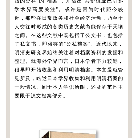
始的史料”的“档案”，并指出“其价值业已引起
学术界高度关注”。或许是因为时代距今较
近，那些在日常政务和社会经济活动，乃至个
人交往时形成的各类历史文献尚能保存于天壤
之间。在这些文献中既包括了公文书，也包括
了私文书，即俗称的“公私档案”。近代以来，
明清史研究界始终关注着对档案资料的发掘和
整理。就海外学界而言，日本学者下力较勤，
很早即开始收集和利用明清档案。本文爰就管
见所及，略述日本学界收集和利用明清档案的
一般情况。囿于本人学识所限，述及的范围主
要限于汉文档案部分。