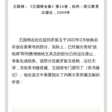
王国维：《王国维全集》第14卷，杭州：浙江教育
出版社，2009年
王国维在此仅提到罗振玉于1922年2月收购后
存放在善果寺的部分。实际上，已经被出售给“故
纸商”即同懋增南纸文具店的部分已经运往唐山，
准备化成纸浆。该部分也被罗振玉收购，运往天
津，另筑库书楼庋藏。王国维专门撰写了《库书楼
记》。他在该文中着重指出了内阁大库所藏文献的
价值：