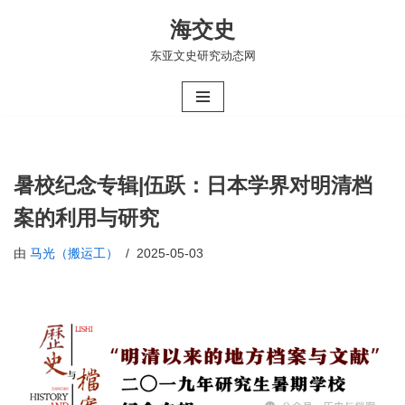
海交史
跳
东亚文史研究动态网
至
正
文
暑校纪念专辑|伍跃：日本学界对明清档
案的利用与研究
由
马光（搬运工）
2025-05-03