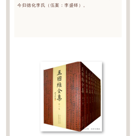
今归德化李氏（伍案：李盛铎）。