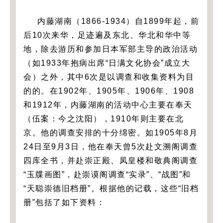
内藤湖南（1866-1934）自1899年起，前
后10次来华，足迹遍及东北、华北和华中等
地，除去游历和参加日本军部主导的政治活动
（如1933年抱病出席“日满文化协会”成立大
会）之外，其中6次是以调查和收集资料为目
的的。在1902年、1905年、1906年、1908
和1912年，内藤湖南的活动中心主要在奉天
（伍案：今之沈阳），1910年则主要在北
京。他的调查安排的十分绵密。如1905年8月
24日至9月3日，他在奉天曾5次赴文溯阁调查
四库全书，并赴崇正殿、凤皇楼和敬典阁调查
“玉牒画图”，赴崇谟阁调查“实录”、“战图”和
“天聪崇德旧档册”。根据他的记载，这些“旧档
册”包括了如下资料：