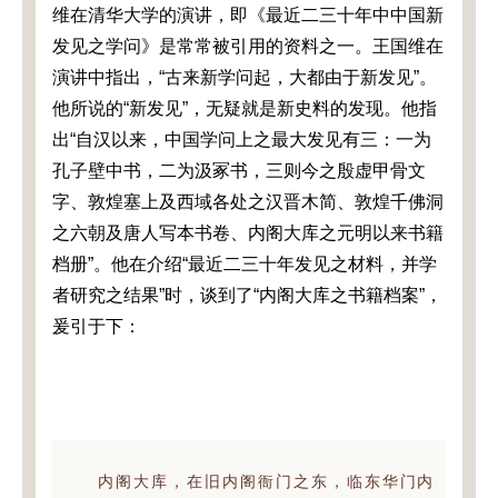
维在清华大学的演讲，即《最近二三十年中中国新
发见之学问》是常常被引用的资料之一。王国维在
演讲中指出，“古来新学问起，大都由于新发见”。
他所说的“新发见”，无疑就是新史料的发现。他指
出“自汉以来，中国学问上之最大发见有三：一为
孔子壁中书，二为汲冢书，三则今之殷虚甲骨文
字、敦煌塞上及西域各处之汉晋木简、敦煌千佛洞
之六朝及唐人写本书卷、内阁大库之元明以来书籍
档册”。他在介绍“最近二三十年发见之材料，并学
者研究之结果”时，谈到了“内阁大库之书籍档案”，
爰引于下：
内阁大库，在旧内阁衙门之东，临东华门内