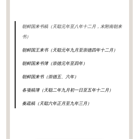
朝鲜国来书稿（天聪元年至八年十二月，末附南朝来
书）
朝鲜国王来书（天聪元年九月至崇德四年十二月）
朝鲜国来书簿（崇德元年至四年）
朝鲜国来书（崇德五、六年）
各项稿簿（天聪二年九月初一日至五年十二月）
奏疏稿（天聪六年正月至九年三月）