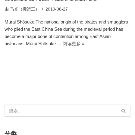
由
马光（搬运工）
2019-08-27
Murai Shōsuke The national origin of the pirates and smugglers
who plied the East China Sea during the medieval period has
become a major bone of contention among East Asian
historians. Murai Shōsuke …
阅读更多 »
分类