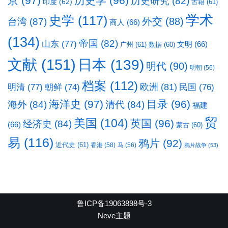
京
(97)
历史学
(96)
历史研究
(82)
印度
(62)
古籍
(61)
学术
史学
(117)
台湾
(87)
外交
(88)
商人
(66)
(134)
帝国
(82)
山东
(77)
文明
(66)
广州
(61)
数据
(60)
文献
(151)
日本
(139)
明代
(90)
明朝
(56)
档案
(112)
明清
(77)
欧洲
(81)
民国
(76)
朝鲜
(74)
海洋史
(97)
目录
(96)
海外
(84)
清代
(84)
福建
贸
美国
(104)
英国
(96)
经济史
(84)
(66)
蒙古
(60)
易
(116)
鸦片
(92)
近代史
(61)
香港
(58)
马
(56)
鸦片战争
(53)
鲁ICP备19063898号-3
Neve主题