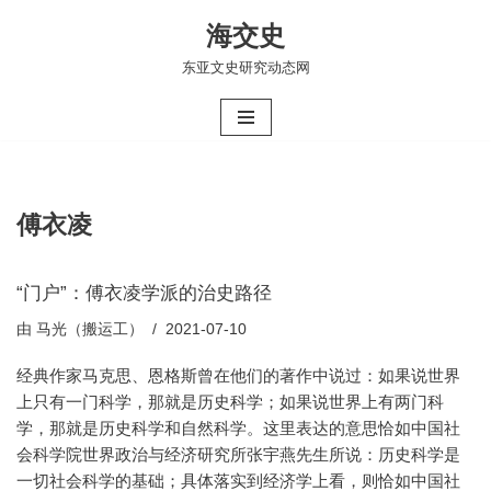
海交史
跳
东亚文史研究动态网
至
正
文
傅衣凌
“门户”：傅衣凌学派的治史路径
由
马光（搬运工）
2021-07-10
经典作家马克思、恩格斯曾在他们的著作中说过：如果说世界
上只有一门科学，那就是历史科学；如果说世界上有两门科
学，那就是历史科学和自然科学。这里表达的意思恰如中国社
会科学院世界政治与经济研究所张宇燕先生所说：历史科学是
一切社会科学的基础；具体落实到经济学上看，则恰如中国社