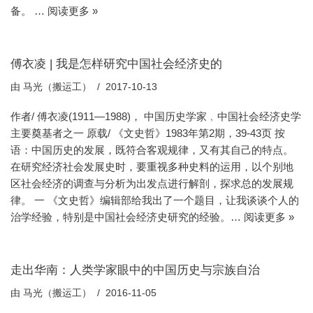
备。 …
阅读更多 »
傅衣凌 | 我是怎样研究中国社会经济史的
由
马光（搬运工）
2017-10-13
作者/ 傅衣凌(1911—1988)， 中国历史学家﹐中国社会经济史学
主要奠基者之一 原载/ 《文史哲》1983年第2期，39-43页 按
语：中国历史的发展，既符合客观规律，又有其自己的特点。
在研究经济社会发展史时，要重视多种史料的运用，以个别地
区社会经济的调查与分析为出发点进行解剖，探求总的发展规
律。 一 《文史哲》编辑部给我出了一个题目，让我谈谈个人的
治学经验，特别是中国社会经济史研究的经验。…
阅读更多 »
走出华南：人类学家眼中的中国历史与宗族自治
由
马光（搬运工）
2016-11-05