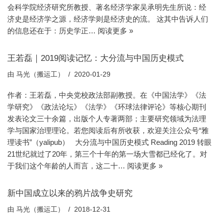
会科学院经济研究所教授、著名经济学家吴承明先生所说：经
济史是经济学之源，经济学则是经济史的流。 这其中告诉人们
的信息还在于：历史学正…
阅读更多 »
王若磊｜2019阅读记忆：大分流与中国历史模式
由
马光（搬运工）
2020-01-29
作者：王若磊，中央党校政法部副教授。在《中国法学》《法
学研究》《政法论坛》《法学》《环球法律评论》等核心期刊
发表论文三十余篇，出版个人专著两部；主要研究领域为法理
学与国家治理理论。若您阅读后有所收获，欢迎关注公众号“雅
理读书”（yalipub） 大分流与中国历史模式 Reading 2019 转眼
21世纪就过了20年，第三个十年的第一场大雪都已经化了。对
于我们这个年龄的人而言，这二十…
阅读更多 »
新中国成立以来的鸦片战争史研究
由
马光（搬运工）
2018-12-31