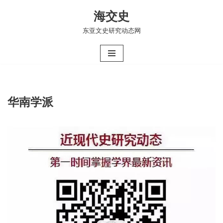
海交史
跳
东亚文史研究动态网
至
正
文
华南学派