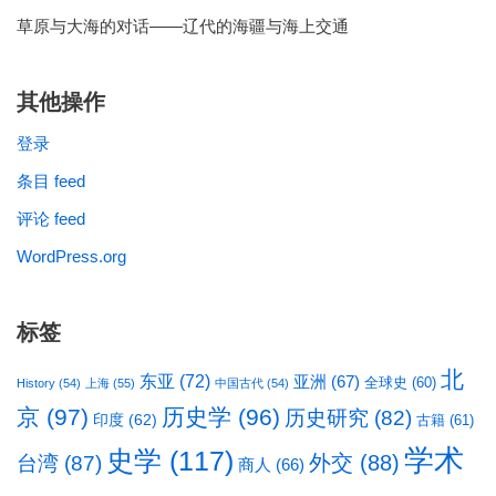
草原与大海的对话——辽代的海疆与海上交通
其他操作
登录
条目 feed
评论 feed
WordPress.org
标签
北
东亚
(72)
亚洲
(67)
全球史
(60)
History
(54)
上海
(55)
中国古代
(54)
京
(97)
历史学
(96)
历史研究
(82)
印度
(62)
古籍
(61)
学术
史学
(117)
台湾
(87)
外交
(88)
商人
(66)