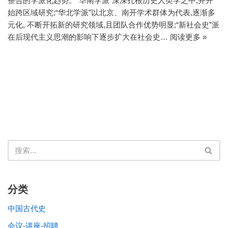
整合的学派化趋势。“华南学派”深深扎根历史人类学之中,并开
始跨区域研究;“华北学派”以北京、南开学术群体为代表,逐渐多
元化, 不断开拓新的研究领域,且团队合作优势明显;“新社会史”派
在后现代主义思潮的影响下逐步扩大在社会史…
阅读更多 »
分类
中国古代史
会议-讲座-招聘