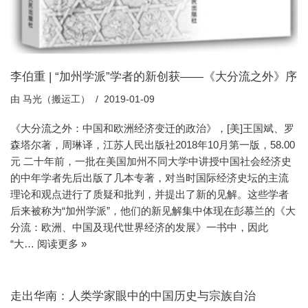
李伯重 | “加州学派”学者的新创获——《大分流之外》序
由
马光（搬运工）
2019-01-09
《大分流之外：中国和欧洲经济变迁的政治》，[美]王国斌、罗
森塔尔著，周琳译，江苏人民出版社2018年10月第一版，58.00
元 二十年前，一批在美国加州不同大学中讲授中国社会经济史
的中年学者先后出版了几本专著，对当时国际经济史坛的主流
理论和观点进行了质疑和批判，并提出了新的见解。这些学者
后来被称为“加州学派”，他们的新见解集中体现在彭慕兰的《大
分流：欧洲、中国及现代世界经济的发展》一书中，因此
“大…
阅读更多 »
走出华南：人类学家眼中的中国历史与宗族自治