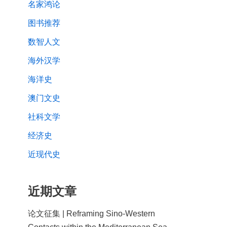
名家鸿论
图书推荐
数智人文
海外汉学
海洋史
澳门文史
社科文学
经济史
近现代史
近期文章
论文征集 | Reframing Sino-Western