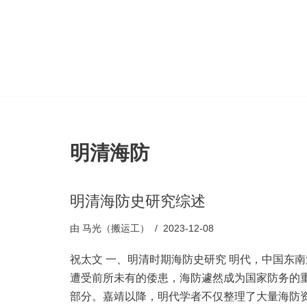
跳
至
正
文
明清海防
明清海防史研究综述
由
马光（搬运工）
2023-12-08
祝太文 一、明清时期海防史研究 明代，中国东南
遭受前所未有的倭患，海防遽然成为国家防务的
部分。嘉靖以降，明代学者不仅整理了大量海防