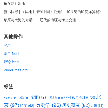
角互动》出版
新书快报 | 《从地中海到中国：公元1—10世纪的印度洋贸易》
草原与大海的对话——辽代的海疆与海上交通
其他操作
登录
条目 feed
评论 feed
WordPress.org
标签
北
东亚
(72)
亚洲
(67)
全球史
(60)
History
(54)
上海
(55)
中国古代
(54)
京
(97)
历史学
(96)
历史研究
(82)
印度
(62)
古籍
(61)