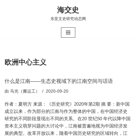
海交史
跳
东亚文史研究动态网
至
正
文
欧洲中心主义
什么是江南——生态史视域下的江南空间与话语
由
马光（搬运工）
2020-09-20
作者：夏明方 来源：《历史研究》2020年第2期 摘 要：新中国
成立以来，作为部分的江南与作为整体的中国，在中国经济史
研究的不同阶段显现出不同的关系。在20 世纪50 年代以降中国
资本主义萌芽问题的大讨论中，江南被普遍地视为中国经济发
展的典型。改革开放以来，随着中国历史研究的区域转向，江