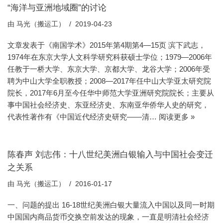
“海洋与亚洲地域圈”的讨论
由
马光（搬运工）
2019-04-23
文章发表于《南国学术》2015年第4期第4—15页 滨下武志，
1974年在东京大学人文科学研究科获硕士学位；1979—2006年
任教于一桥大学、东京大学、京都大学、龙谷大学；2006年受
聘为中山大学全职教授；2008—2017年任中山大学亚太研究院
院长，2017年6月至今任华中师范大学亚洲研究院院长；主要从
事中国社会经济史、东亚经济史、东南亚华侨华人史的研究，
代表性著作有《中国近代经济史研究——清…
阅读更多 »
陈春声 刘志伟：十八世纪美洲白银输入与中国社会变迁
之关系
由
马光（搬运工）
2016-01-17
一、问题的提出 16-18世纪美洲白银大量流入中国以及同一时期
中国国内商品货币交换空前发达的现象，一直是明清社会经济