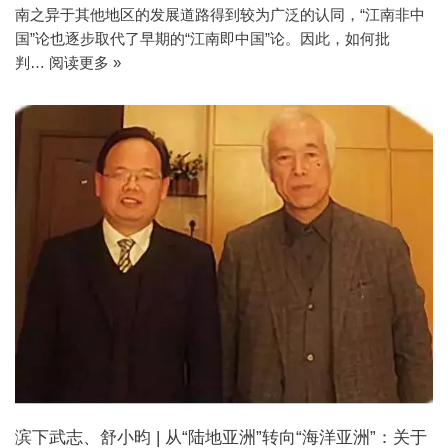
南之异于其他地区的发展道路得到较为广泛的认同，“江南非中
国”论也逐步取代了早期的“江南即中国”论。因此，如何批
判…
阅读更多 »
滨下武志、舒小昀 | 从“陆地亚洲”转向“海洋亚洲”：关于