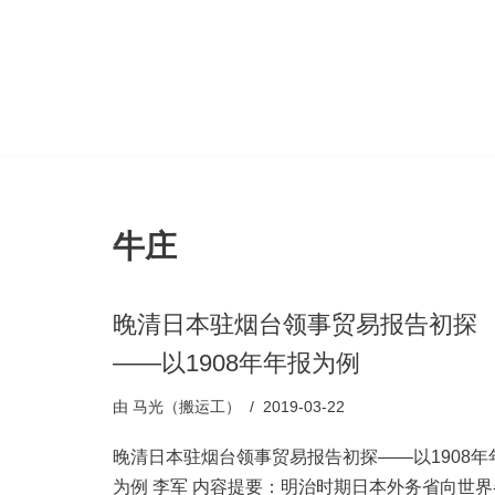
跳
至
正
文
牛庄
晚清日本驻烟台领事贸易报告初探
——以1908年年报为例
由
马光（搬运工）
2019-03-22
晚清日本驻烟台领事贸易报告初探——以1908年
为例 李军 内容提要：明治时期日本外务省向世界