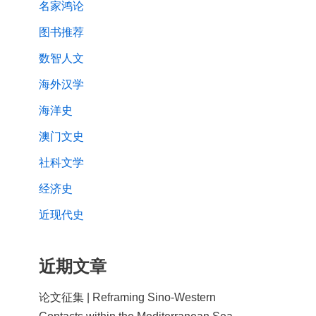
名家鸿论
图书推荐
数智人文
海外汉学
海洋史
澳门文史
社科文学
经济史
近现代史
近期文章
论文征集 | Reframing Sino-Western