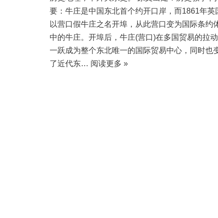
要：牛庄是中国东北首个约开口岸，而1861年英
以营口假牛庄之名开埠，从此营口变为国际条约
中的牛庄。开埠后，牛庄(营口)在多国贸易的拉
一跃成为整个东北唯一的国际贸易中心，同时也
了近代东…
阅读更多 »