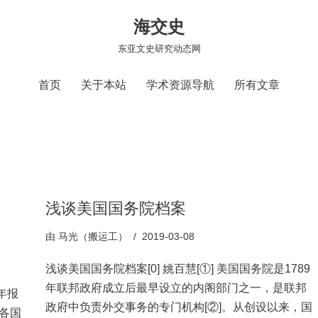
海交史
东亚文史研究动态网
首页
关于本站
学术资源导航
所有文章
浅谈美国国务院档案
由
马光（搬运工）
2019-03-08
浅谈美国国务院档案[0] 姚百慧[①] 美国国务院是1789
年联邦政府成立后最早设立的内阁部门之一，是联邦
年报
政府中负责外交事务的专门机构[②]。从创设以来，国
各国