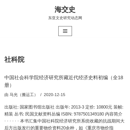
海交史
跳
东亚文史研究动态网
至
正
文
社科院
中国社会科学院经济研究所藏近代经济史料初编（全18
册）
由
马光（搬运工）
2020-12-15
出版社: 国家图书馆出版社 出版年: 2013-3 定价: 10800元 装帧:
精装 丛书: 民国文献资料丛编 ISBN: 9787501349180 内容简介
· · · · · · 本书汇集中国社科院经济研究所系统收藏的抗战期间大
后方出版发行的重要物价资料20余种，如《重庆市物价指