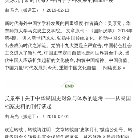
吴原元 | 新时代海外中国学学科发展的四重维度
由
马光（搬运工）
2019-02-13
新时代海外中国学学科发展的四重维度 作者简介：吴原元，华
东师范大学马克思主义学院。 文章原刊：《国际汉学》 2018年
第4期。 进入新世纪以来, 弘扬中国传统文化、推动中国文化走
出去成为时代之潮流。党的十九大更是庄严宣告, 中国特色社会
主义进入了新时代, 中国正坚定而自信地走向世界舞台中央, 当
代中国人应该担负起新的文化使命, 构筑中国精神、中国价值、
中国力量!时代发展到今天, 重塑中国文化自信,…
阅读更多 »
吴景平 | 关于中华民国史对象与体系的思考 ——从民国
档案史料的刊行谈起
由
马光（搬运工）
2019-02-01
欢迎转载，转载请注明：文章转载自“史学月刊”微信公众号。转
载仅限全文转载并完全保留作者署名，且不修改文章标题和内