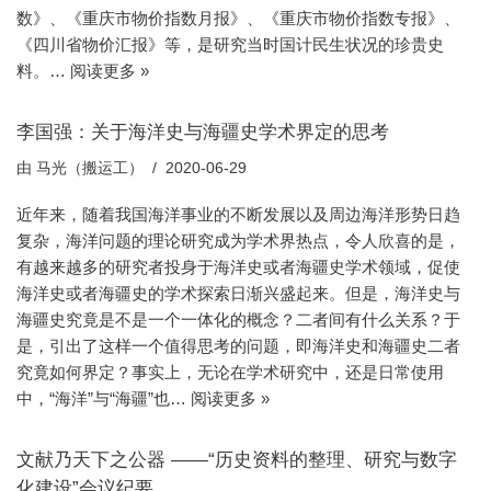
数》、《重庆市物价指数月报》、《重庆市物价指数专报》、
《四川省物价汇报》等，是研究当时国计民生状况的珍贵史
料。…
阅读更多 »
李国强：关于海洋史与海疆史学术界定的思考
由
马光（搬运工）
2020-06-29
近年来，随着我国海洋事业的不断发展以及周边海洋形势日趋
复杂，海洋问题的理论研究成为学术界热点，令人欣喜的是，
有越来越多的研究者投身于海洋史或者海疆史学术领域，促使
海洋史或者海疆史的学术探索日渐兴盛起来。但是，海洋史与
海疆史究竟是不是一个一体化的概念？二者间有什么关系？于
是，引出了这样一个值得思考的问题，即海洋史和海疆史二者
究竟如何界定？事实上，无论在学术研究中，还是日常使用
中，“海洋”与“海疆”也…
阅读更多 »
文献乃天下之公器 ——“历史资料的整理、研究与数字
化建设”会议纪要