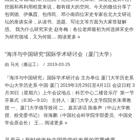
挖掘和再利用程度来说，都有很大的空间。今天的微信分享了
包弼德、伊佩霞、包伟民、邓小南四位宋史专家在北大文研论
坛的座谈实录，从读书、选题、写论文等方面为大家答疑解
惑。 我为什么研究宋史 赵冬梅：各位老师最初为何选择宋史作
为研究领域，又为何留…
阅读更多 »
”海洋与中国研究“国际学术研讨会（厦门大学）
由
马光（搬运工）
2019-03-25
『海洋与中国研究』国际学术研讨会 主办单位 厦门大学历史系
中山大学历史系 中国·厦门 2019年3月29日至4月1日 会议日程 3
月30日（星期六）上午会议地点：科艺中心二楼音乐厅 第一节
开幕式（8:30—9:10） 主持人：厦门大学人文学院院长朱菁教
授 一、厦门大学领导致词 二、嘉宾讲话 陈春声（中山大学教
授、校党委书记） 张海鹏（中国社会科学院学部委员、中国史
学会原会长） 王…
阅读更多 »