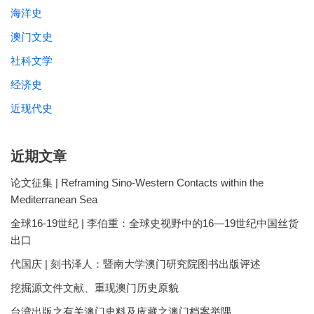
海洋史
澳门文史
社科文学
经济史
近现代史
近期文章
论文征集 | Reframing Sino-Western Contacts within the
Mediterranean Sea
全球16-19世纪 | 李伯重：全球史视野中的16—19世纪中国丝货
出口
代国庆 | 刻书泽人：暨南大学澳门研究院图书出版评述
挖掘源文件文献、重现澳门历史原貌
台湾出版之有关澳门史料及庋藏之澳门档案举隅