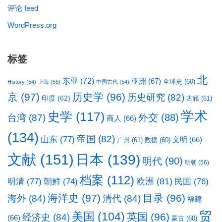
评论 feed
WordPress.org
标签
北
东亚
(72)
亚洲
(67)
全球史
(60)
History
(54)
上海
(55)
中国古代
(54)
京
(97)
历史学
(96)
历史研究
(82)
印度
(62)
古籍
(61)
学术
史学
(117)
台湾
(87)
外交
(88)
商人
(66)
(134)
帝国
(82)
山东
(77)
文明
(66)
广州
(61)
数据
(60)
文献
(151)
日本
(139)
明代
(90)
明朝
(56)
档案
(112)
明清
(77)
欧洲
(81)
民国
(76)
朝鲜
(74)
海洋史
(97)
目录
(96)
海外
(84)
清代
(84)
福建
贸
美国
(104)
英国
(96)
经济史
(84)
(66)
蒙古
(60)