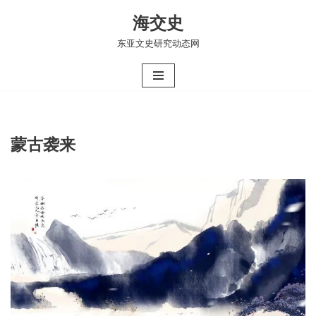
海交史
跳
东亚文史研究动态网
至
正
文
蒙古袭来