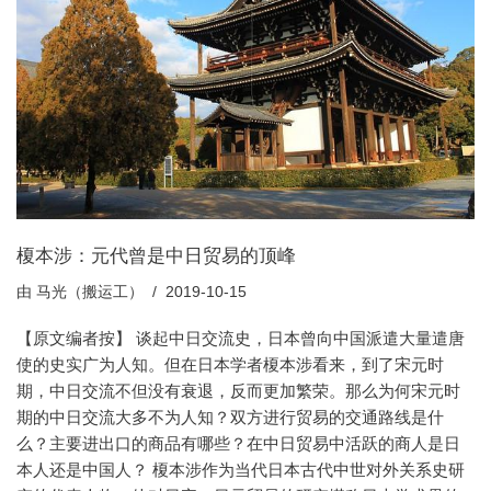
榎本涉：元代曾是中日贸易的顶峰
由
马光（搬运工）
2019-10-15
【原文编者按】 谈起中日交流史，日本曾向中国派遣大量遣唐
使的史实广为人知。但在日本学者榎本涉看来，到了宋元时
期，中日交流不但没有衰退，反而更加繁荣。那么为何宋元时
期的中日交流大多不为人知？双方进行贸易的交通路线是什
么？主要进出口的商品有哪些？在中日贸易中活跃的商人是日
本人还是中国人？ 榎本涉作为当代日本古代中世对外关系史研