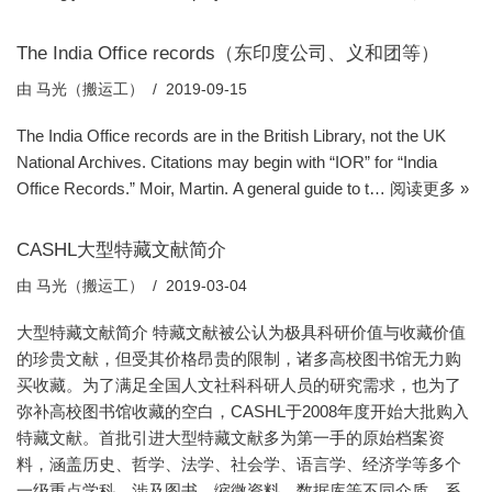
The India Office records（东印度公司、义和团等）
由
马光（搬运工）
2019-09-15
The India Office records are in the British Library, not the UK
National Archives. Citations may begin with “IOR” for “India
Office Records.” Moir, Martin. A general guide to t…
阅读更多 »
CASHL大型特藏文献简介
由
马光（搬运工）
2019-03-04
大型特藏文献简介 特藏文献被公认为极具科研价值与收藏价值
的珍贵文献，但受其价格昂贵的限制，诸多高校图书馆无力购
买收藏。为了满足全国人文社科科研人员的研究需求，也为了
弥补高校图书馆收藏的空白，CASHL于2008年度开始大批购入
特藏文献。首批引进大型特藏文献多为第一手的原始档案资
料，涵盖历史、哲学、法学、社会学、语言学、经济学等多个
一级重点学科，涉及图书、缩微资料、数据库等不同介质，系