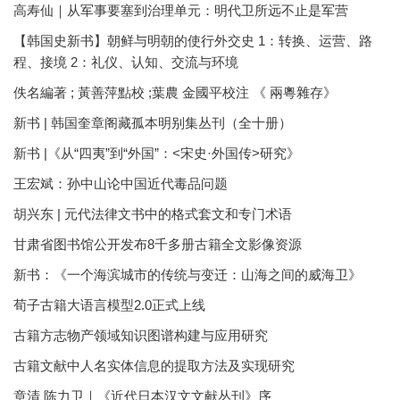
高寿仙｜从军事要塞到治理单元：明代卫所远不止是军营
【韩国史新书】朝鲜与明朝的使行外交史 1：转换、运营、路
程、接境 2：礼仪、认知、交流与环境
佚名編著 ; 黃善萍點校 ;葉農 金國平校注 《 兩粵雜存》
新书 | 韩国奎章阁藏孤本明别集丛刊（全十册）
新书 |《从“四夷”到“外国”：<宋史·外国传>研究》
王宏斌：孙中山论中国近代毒品问题
胡兴东 | 元代法律文书中的格式套文和专门术语
甘肃省图书馆公开发布8千多册古籍全文影像资源
新书：《一个海滨城市的传统与变迁：山海之间的威海卫》
荀子古籍大语言模型2.0正式上线
古籍方志物产领域知识图谱构建与应用研究
古籍文献中人名实体信息的提取方法及实现研究
章清 陈力卫｜《近代日本汉文文献丛刊》序