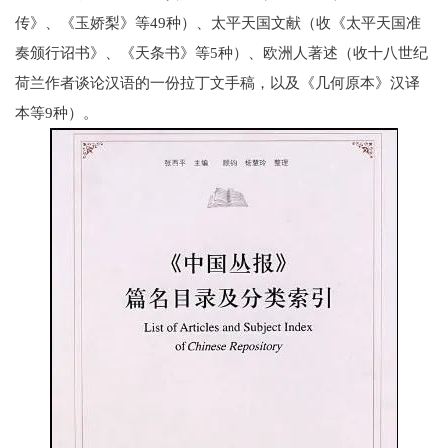
传》、《玉娇梨》等49种）、太平天国文献（收《太平天国准
奏颁行诏书》、《天条书》等5种）、欧洲人著述（收十八世纪
荷兰作者谈论汉语的一份拉丁文手稿，以及《几何原本》汉译
本等9种）。