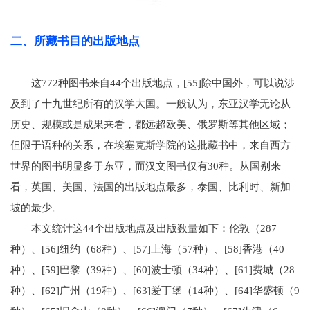
二、所藏书目的出版地点
这772种图书来自44个出版地点，[55]除中国外，可以说涉
及到了十九世纪所有的汉学大国。一般认为，东亚汉学无论从
历史、规模或是成果来看，都远超欧美、俄罗斯等其他区域；
但限于语种的关系，在埃塞克斯学院的这批藏书中，来自西方
世界的图书明显多于东亚，而汉文图书仅有30种。从国别来
看，英国、美国、法国的出版地点最多，泰国、比利时、新加
坡的最少。
本文统计这44个出版地点及出版数量如下：伦敦（287
种）、[56]纽约（68种）、[57]上海（57种）、[58]香港（40
种）、[59]巴黎（39种）、[60]波士顿（34种）、[61]费城（28
种）、[62]广州（19种）、[63]爱丁堡（14种）、[64]华盛顿（9