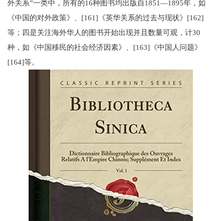
外关系”一类中，所有的16种图书均出版自1851—1895年，如
《中国的对外政策》、[161]《英华关系的过去与现状》[162]
等；四是关注海外华人的图书开始出现并且数量可观，计30
种，如《中国移民的社会经济因素》、[163]《中国人问题》
[164]等。