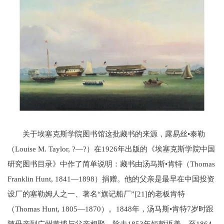
关于埃塞克斯学院图书馆这批藏书的来源，露易丝•泰勒
（Louise M. Taylor, ?—?）在1926年出版的《埃塞克斯学院中国
研究图书目录》中作了简单说明：藏书由汤马斯•肯特（Thomas
Franklin Hunt, 1841—1898）捐赠。他的父亲是最早在中国投资
设厂的塞勒姆人之一、著名“旗记船厂”[21]的老板肯特
（Thomas Hunt, 1805—1870）。1848年，汤马斯•肯特7岁时跟