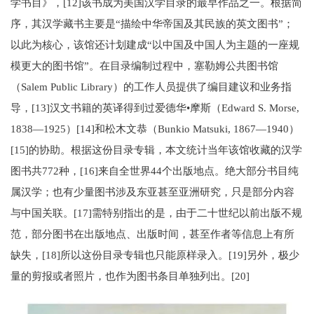
学书目》，[12]该书成为美国汉学目录的最早作品之一。根据简
序，其汉学藏书主要是“描绘中华帝国及其民族的英文图书”；
以此为核心，该馆还计划建成“以中国及中国人为主题的一座规
模更大的图书馆”。在目录编制过程中，塞勒姆公共图书馆
（Salem Public Library）的工作人员提供了编目建议和业务指
导，[13]汉文书籍的英译得到过爱德华•摩斯（Edward S. Morse,
1838—1925）[14]和松木文恭（Bunkio Matsuki, 1867—1940）
[15]的协助。根据这份目录专辑，本文统计当年该馆收藏的汉学
图书共772种，[16]来自全世界44个出版地点。绝大部分书目纯
属汉学；也有少量图书涉及东亚甚至亚洲研究，只是部分内容
与中国关联。[17]需特别指出的是，由于二十世纪以前出版不规
范，部分图书在出版地点、出版时间，甚至作者等信息上有所
缺失，[18]所以这份目录专辑也只能原样录入。[19]另外，极少
量的剪报或者照片，也作为图书条目单独列出。[20]