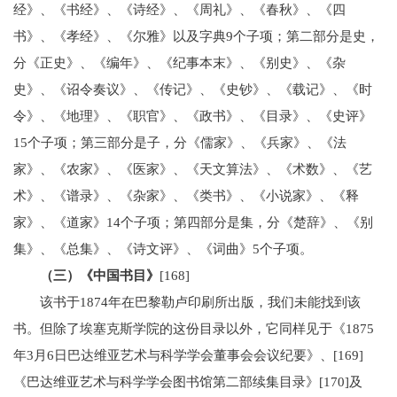
经》、《书经》、《诗经》、《周礼》、《春秋》、《四
书》、《孝经》、《尔雅》以及字典9个子项；第二部分是史，
分《正史》、《编年》、《纪事本末》、《别史》、《杂
史》、《诏令奏议》、《传记》、《史钞》、《载记》、《时
令》、《地理》、《职官》、《政书》、《目录》、《史评》
15个子项；第三部分是子，分《儒家》、《兵家》、《法
家》、《农家》、《医家》、《天文算法》、《术数》、《艺
术》、《谱录》、《杂家》、《类书》、《小说家》、《释
家》、《道家》14个子项；第四部分是集，分《楚辞》、《别
集》、《总集》、《诗文评》、《词曲》5个子项。
（三）《中国书目》
[168]
该书于1874年在巴黎勒卢印刷所出版，我们未能找到该
书。但除了埃塞克斯学院的这份目录以外，它同样见于《1875
年3月6日巴达维亚艺术与科学学会董事会会议纪要》、[169]
《巴达维亚艺术与科学学会图书馆第二部续集目录》[170]及