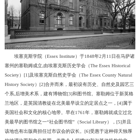
埃塞克斯学院（Essex Institute）于1848年2月11日在马萨诸
塞州的塞勒姆成立,由埃塞克斯历史学会（The Essex Historical
Society）[1]及埃塞克斯自然史学会（The Essex County Natural
History Society）[2]合并而来，最初设有历史、自然史及园艺三
个系,后增美术系，建有博物馆[3]和图书馆。塞勒姆位于新英格
兰地区，是英国清教徒在北美最早设立的定居点之一，[4]属于
美国社会和文化的核心地带。早在1761年，塞勒姆就成立过北
美最早的图书馆之一“社会图书馆”（Social Library），[5]并且
该地也有出版商担任过市议会的议长。[6]受惠于这种得天独厚