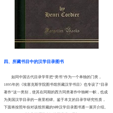
四、所藏书目中的汉学目录图书
如同中国古代目录学常把“类书”作为一个单独的门类，
1895年的《埃塞克斯学院图书馆所藏汉学书目》也专设了“目录
著作”这一类别，使其在同期的西方同类著作中独树一帜，也成
为美国汉学目录的一座里程碑。鉴于本文的目录学研究性质，
下面将按照年份对该馆所藏的9种汉学目录图书逐一展开介绍。