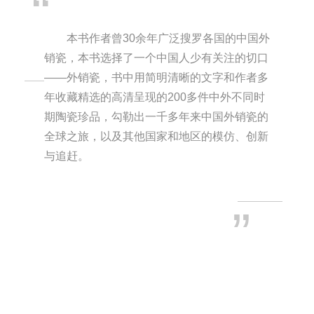
“
本书作者曾30余年广泛搜罗各国的中国外
销瓷，本书选择了一个中国人少有关注的切口
——外销瓷，书中用简明清晰的文字和作者多
年收藏精选的高清呈现的200多件中外不同时
期陶瓷珍品，勾勒出一千多年来中国外销瓷的
全球之旅，以及其他国家和地区的模仿、创新
与追赶。
”