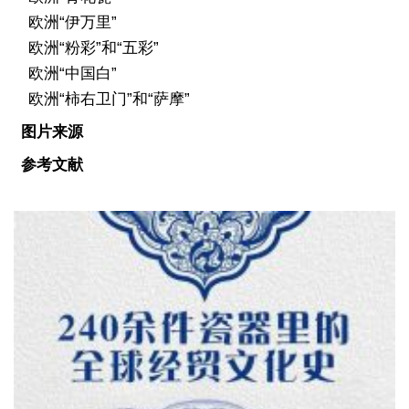
欧洲“伊万里”
欧洲“粉彩”和“五彩”
欧洲“中国白”
欧洲“柿右卫门”和“萨摩”
图片来源
参考文献