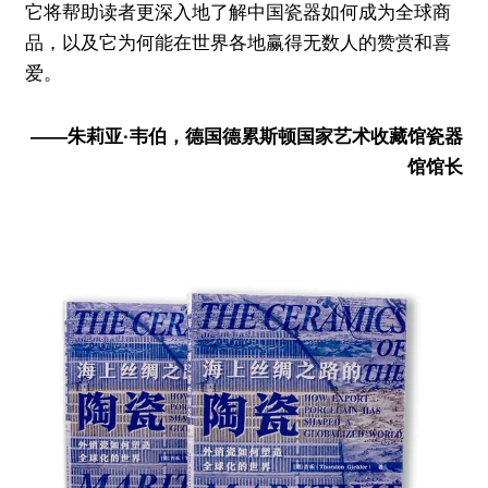
它将帮助读者更深入地了解中国瓷器如何成为全球商
品，以及它为何能在世界各地赢
得无数人的赞赏和喜
爱。
——朱莉亚·韦伯，德国德累斯顿国家艺术收藏馆瓷器
馆馆长