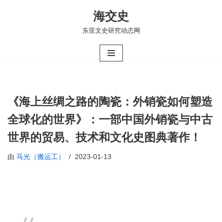
海交史
跳
东亚文史研究动态网
至
正
文
《海上丝绸之路的陶瓷：外销瓷如何塑造
全球化的世界》：一部中国外销瓷与中古
世界的贸易、技术和文化史图典著作！
由
马光（搬运工）
2023-01-13