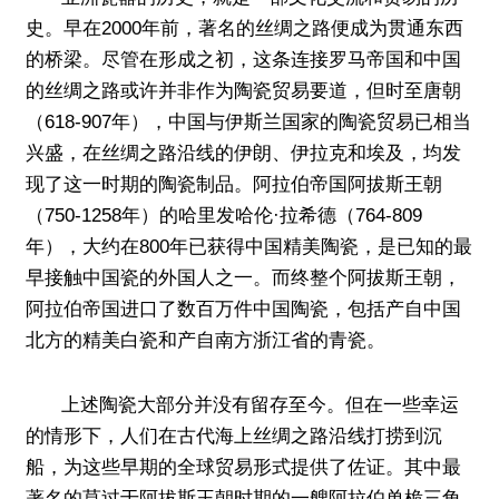
史。早在2000年前，著名的丝绸之路便成为贯通东西
的桥梁。尽管在形成之初，这条连接罗马帝国和中国
的丝绸之路或许并非作为陶瓷贸易要道，但时至唐朝
（618-907年），中国与伊斯兰国家的陶瓷贸易已相当
兴盛，在丝绸之路沿线的伊朗、伊拉克和埃及，均发
现了这一时期的陶瓷制品。阿拉伯帝国阿拔斯王朝
（750-1258年）的哈里发哈伦·拉希德（764-809
年），大约在800年已获得中国精美陶瓷，是已知的最
早接触中国瓷的外国人之一。而终整个阿拔斯王朝，
阿拉伯帝国进口了数百万件中国陶瓷，包括产自中国
北方的精美白瓷和产自南方浙江省的青瓷。
上述陶瓷大部分并没有留存至今。但在一些幸运
的情形下，人们在古代海上丝绸之路沿线打捞到沉
船，为这些早期的全球贸易形式提供了佐证。其中最
著名的莫过于阿拔斯王朝时期的一艘阿拉伯单桅三角