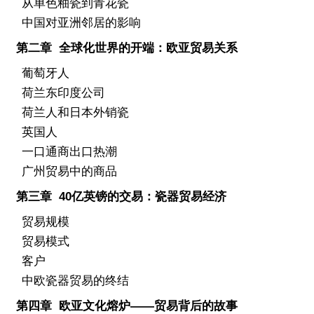
从单色釉瓷到青花瓷
中国对亚洲邻居的影响
第二章 全球化世界的开端：欧亚贸易关系
葡萄牙人
荷兰东印度公司
荷兰人和日本外销瓷
英国人
一口通商出口热潮
广州贸易中的商品
第三章 40亿英镑的交易：瓷器贸易经济
贸易规模
贸易模式
客户
中欧瓷器贸易的终结
第四章 欧亚文化熔炉——贸易背后的故事