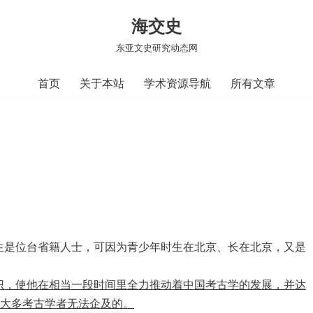
海交史
东亚文史研究动态网
首页
关于本站
学术资源导航
所有文章
生是位台省籍人士，可因为青少年时生在北京、长在北京，又是
识，使他在相当一段时间里全力推动着中国考古学的发展，并达
”大多考古学者无法企及的。