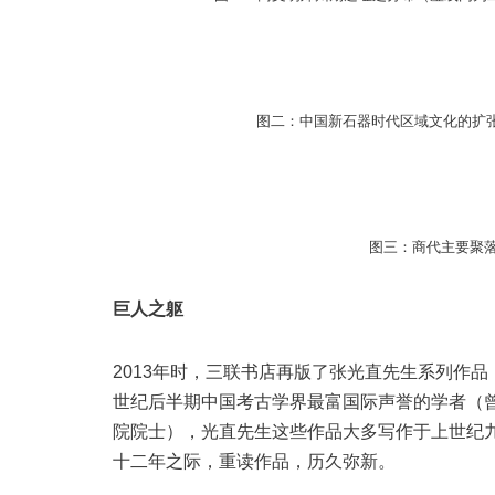
图二：中国新石器时代区域文化的扩张
图三：商代主要聚
巨人之躯
2013年时，三联书店再版了张光直先生系列作
世纪后半期中国考古学界最富国际声誉的学者（
院院士），光直先生这些作品大多写作于上世纪
十二年之际，重读作品，历久弥新。