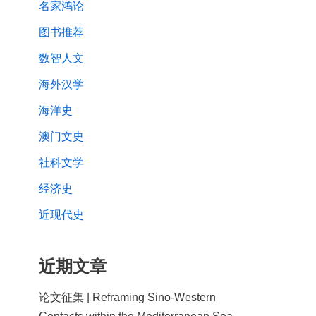
名家鸿论
图书推荐
数智人文
海外汉学
海洋史
澳门文史
社科文学
经济史
近现代史
近期文章
论文征集 | Reframing Sino-Western