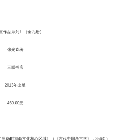
直作品系列》（全九册）
张光直著
三联书店
2013年出版
450.00元
里岗时期商文化核心区域）（《古代中国考古学》，356页）