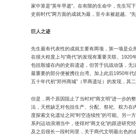
家中算是“英年早逝”。在有限的生命中，先生写下
史前时代”两方面的成就为最，至今未被超越。“先
巨人之迹
先生最有代表性的成就主要有两项，第一项是众所
在很大程度上与“商代”的发现有重要关联。192
包括殷墟在内的史前遗迹，但苦于抗战动荡，无
最重要的部分便被携往台湾。加上此后1950年
五十年代初“郑州商城”（早商遗址）的发现，其
但是，两个原因阻止了当时对“商文明”进一步的
法，天然缺乏对包括生产、分配、祭祀、权力在内
度探索文化遗址之间“时空连续性”的可能。另一
系列运动浪潮当中，使得对“商文化”的跟进研究
及之后很长一段时间里，关于商代文明最出色的