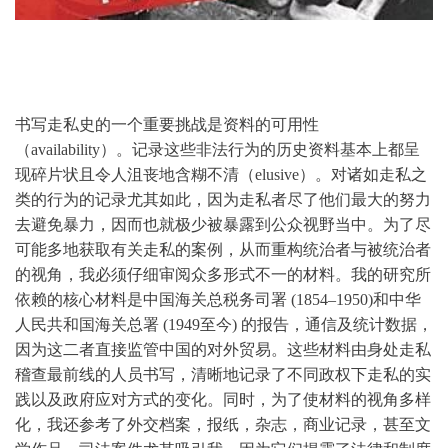
书写走私史的一个重要挑战是资料的可用性
（availability）。记录这些非法行为的历史资料基本上都呈
现碎片状且令人沮丧地含糊不清（elusive）。对诸如走私之
类的行为的记录尤其如此，因为走私者尽了他们最大的努力
去避免暴力，因而也就极少被暴露到公众视野当中。为了尽
可能多地获取有关走私的案例，从而重构统治者与被统治者
的视角，我必须仔细审阅众多形式不一的材料。我的研究所
依赖的核心材料是中国海关总税务司署 (1854–1950)和中华
人民共和国海关总署 (1949至今) 的报告，通信及统计数据，
因为这二者直接监管中国的对外贸易。这些材料由身处走私
稽查最前线的人员书写，清晰地记录了不同政权下走私的实
践以及政府应对方式的变化。同时，为了使材料的视角多样
化，我还参考了外交档案，报纸，杂志，商业记录，甚至文