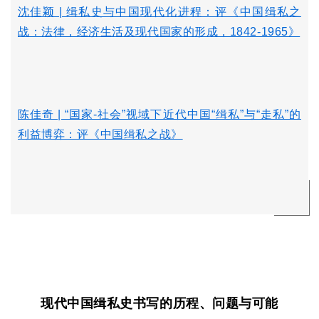
沈佳颖 | 缉私史与中国现代化进程：评《中国缉私之
战：法律，经济生活及现代国家的形成，1842-1965》
陈佳奇 | “国家-社会”视域下近代中国“缉私”与“走私”的
利益博弈：评《中国缉私之战》
现代中国缉私史书写的历程、问题与可能