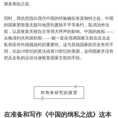
诸多相似之处。
同时，我也想指出现代中国的经验确实有其独特之处。中国
的国家塑形毫无疑问地受到废除不平等条约，取消治外法
权，以及恢复关税自主等强大呼声的影响。中国的政权——
从晚清到共和国初期 ——­都一直在强调国家主权在反击走
私和应对外国挑战时的重要性。这与其他国家的历史有所不
同­­­，比如18世纪的英法或者19世纪的美国，这些国家并没有
把反走私的运动当做恢复国家主权的手段。
//
对将来研究的展望
//
在准备和写作《中国的缉私之战》这本