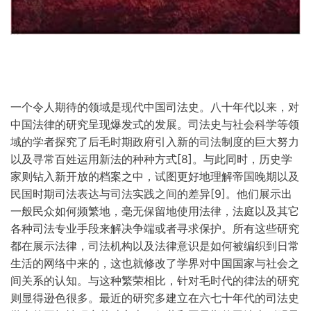
一个令人期待的领域是现代中国司法史。八十年代以来，对
中国法律的研究呈现爆发式的发展。司法史与社会科学等领
域的学者探究了后毛时期政府引入新的司法制度的巨大努力
[8]
以及寻常百姓运用新法的种种方式
。与此同时，历史学
家则钻入新开放的档案之中，试图更好地理解帝国晚期以及
[9]
民国时期司法表达与司法实践之间的差异
。他们展示出
一般民众如何频繁地，毫无保留地使用法律，法庭以及其它
各种司法专业手段来解决争端或者寻求保护。所有这些研究
都在展示法律，司法机构以及法律意识是如何被编织到日常
生活的网络中来的，这也就修改了学界对中国国家与社会之
间关系的认知。与这种繁荣相比，针对毛时代的律法的研究
则显得逊色很多。最近的研究多建立在六七十年代的司法史