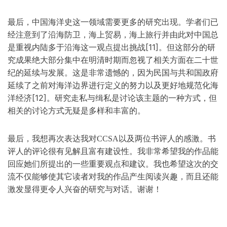
最后，中国海洋史这一领域需要更多的研究出现。学者们已
经注意到了沿海防卫，海上贸易，海上旅行并由此对中国总
[11]
是重视内陆多于沿海这一观点提出挑战
。但这部分的研
究成果绝大部分集中在明清时期而忽视了相关方面在二十世
纪的延续与发展。这是非常遗憾的，因为民国与共和国政府
延续了之前对海洋边界进行定义的努力以及更好地规范化海
[12]
洋经济
。研究走私与缉私是讨论该主题的一种方式，但
相关的讨论方式无疑是多样和丰富的。
最后，我想再次表达我对CCSA以及两位书评人的感激。书
评人的评论很有见解且富有建设性。我非常希望我的作品能
回应她们所提出的一些重要观点和建议。我也希望这次的交
流不仅能够使其它读者对我的作品产生阅读兴趣，而且还能
激发显得更令人兴奋的研究与对话。谢谢！