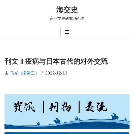
海交史
跳
东亚文史研究动态网
至
正
文
刊文 ‖ 疫病与日本古代的对外交流
由
马光（搬运工）
2022-12-13