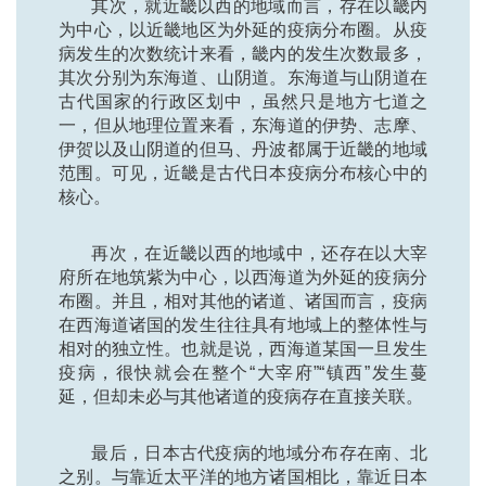
其次，就近畿以西的地域而言，存在以畿内
为中心，以近畿地区为外延的疫病分布圈。从疫
病发生的次数统计来看，畿内的发生次数最多，
其次分别为东海道、山阴道。东海道与山阴道在
古代国家的行政区划中，虽然只是地方七道之
一，但从地理位置来看，东海道的伊势、志摩、
伊贺以及山阴道的但马、丹波都属于近畿的地域
范围。可见，近畿是古代日本疫病分布核心中的
核心。
再次，在近畿以西的地域中，还存在以大宰
府所在地筑紫为中心，以西海道为外延的疫病分
布圈。并且，相对其他的诸道、诸国而言，疫病
在西海道诸国的发生往往具有地域上的整体性与
相对的独立性。也就是说，西海道某国一旦发生
疫病，很快就会在整个“大宰府”“镇西”发生蔓
延，但却未必与其他诸道的疫病存在直接关联。
最后，日本古代疫病的地域分布存在南、北
之别。与靠近太平洋的地方诸国相比，靠近日本