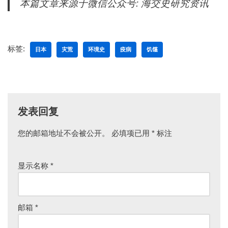
本篇文章来源于微信公众号: 海交史研究资讯
标签:
日本
灾荒
环境史
疫病
饥馑
发表回复
您的邮箱地址不会被公开。
必填项已用
*
标注
显示名称
*
邮箱
*