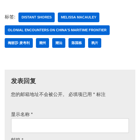
标签:
DISTANT SHORES
MELISSA MACAULEY
OLONIAL ENCOUNTERS ON CHINA'S MARITIME FRONTIER
梅丽莎·麦考利
潮州
潮汕
陈国栋
鸦片
发表回复
您的邮箱地址不会被公开。
必填项已用
*
标注
显示名称
*
邮箱
*