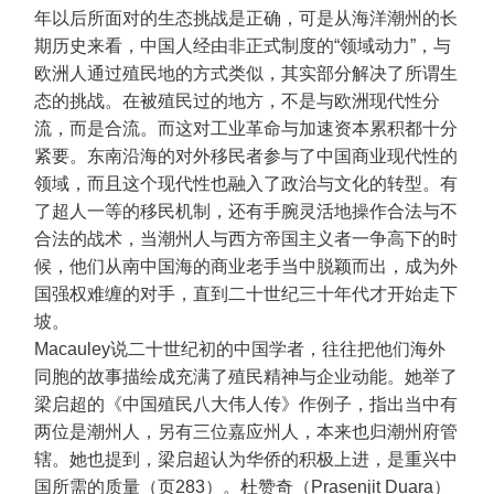
年以后所面对的生态挑战是正确，可是从海洋潮州的长
期历史来看，中国人经由非正式制度的“领域动力”，与
欧洲人通过殖民地的方式类似，其实部分解决了所谓生
态的挑战。在被殖民过的地方，不是与欧洲现代性分
流，而是合流。而这对工业革命与加速资本累积都十分
紧要。东南沿海的对外移民者参与了中国商业现代性的
领域，而且这个现代性也融入了政治与文化的转型。有
了超人一等的移民机制，还有手腕灵活地操作合法与不
合法的战术，当潮州人与西方帝国主义者一争高下的时
候，他们从南中国海的商业老手当中脱颖而出，成为外
国强权难缠的对手，直到二十世纪三十年代才开始走下
坡。
Macauley说二十世纪初的中国学者，往往把他们海外
同胞的故事描绘成充满了殖民精神与企业动能。她举了
梁启超的《中国殖民八大伟人传》作例子，指出当中有
两位是潮州人，另有三位嘉应州人，本来也归潮州府管
辖。她也提到，梁启超认为华侨的积极上进，是重兴中
国所需的质量（页283）。杜赞奇（Prasenjit Duara）