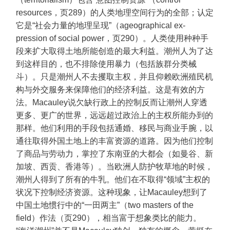
resources，页289）的人类地理空间行为的全部；认定
它是“社会力量的地理呈现”（ageographical ex-
pression of social power，页290）。人类使用种种手
段来扩大取得土地所能创造的最大利益。潮州人为了达
到这样目的，也不排除使用暴力（包括族群分类械
斗）。只是潮州人不去攫取主权，并且仰赖欧洲殖民机
构与外交服务来保障他们的经济利益。这是有效的方
法。Macauley说欠缺行政上的控制反而让潮州人穿透
更多、更广的世界，远远超过政治上的主权所能办到的
那样。他们利用的手段包括通婚、移民与商业手腕，以
通往取得外国土地上的丰富资源的道路。因为他们控制
了商品与劳动力，掌控了东南亚的大都会（如曼谷、新
加坡、西贡、香港等）。当欧洲人防护牧草地的时候，
潮州人得到了所有的牛乳。他们在不取得“领域”主权的
状况下控制经济资源。这种现象，让Macauley想到了
中国土地惯行中的“一田两主”（two masters of the
field）作法（页290），相当富于想象类比的能力。