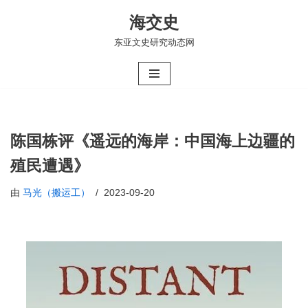
海交史
跳
东亚文史研究动态网
至
正
文
陈国栋评《遥远的海岸：中国海上边疆的
殖民遭遇》
由
马光（搬运工）
2023-09-20