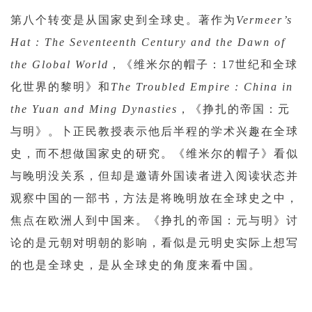
第八个转变是从国家史到全球史。著作为
Vermeer’s
Hat : The Seventeenth Century and the Dawn of
the Global World
，《维米尔的帽子：17世纪和全球
化世界的黎明》和
The Troubled Empire : China in
the Yuan and Ming Dynasties
，《挣扎的帝国：元
与明》。卜正民教授表示他后半程的学术兴趣在全球
史，而不想做国家史的研究。《维米尔的帽子》看似
与晚明没关系，但却是邀请外国读者进入阅读状态并
观察中国的一部书，方法是将晚明放在全球史之中，
焦点在欧洲人到中国来。《挣扎的帝国：元与明》讨
论的是元朝对明朝的影响，看似是元明史实际上想写
的也是全球史，是从全球史的角度来看中国。