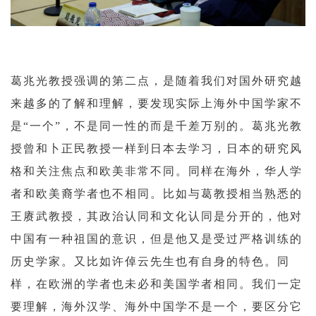
葛兆光教授强调的第二点，是随着我们对国外研究越
来越多的了解和理解，要发现实际上海外中国学家不
是“一个”，不是同一性的而是千差万别的。葛兆光教
授曾和卜正民教授一样到日本去学习，日本的研究风
格和关注焦点和欧美非常不同。同样在海外，华人学
者和欧美裔学者也不相同。比如与葛教授相当熟悉的
王赓武教授，其政治认同和文化认同是分开的，他对
中国有一种祖国的意识，但是他又是受过严格训练的
历史学家。又比如许倬云先生也有自身的特色。同
样，在欧洲的学者也未必和美国学者相同。我们一定
要理解，海外汉学、海外中国学不是一个，要区分它