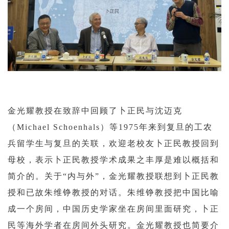
金光耀教授在致辞中回顾了卜正民与沈迈克
（Michael Schoenhals）等1975年来到复旦的工农
兵留学生与复旦的关联，欢迎老校友卜正民教授回到
母校，表示卜正民教授学术成果之丰厚是难以概括和
简介的。关于“内与外”，金光耀教授联想到卜正民教
授和已故朱维铮教授的对话。朱维铮教授把中国比喻
成一个房间，中国历史学家坐在房间里面研究，卜正
民等海外学者在房间外头研究。金光耀教授也简要介