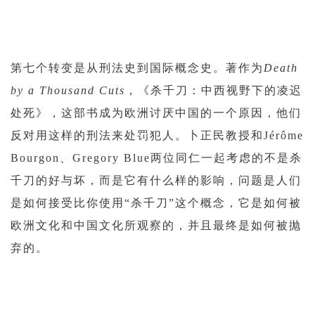
第七个转变是从刑法史到国际概念史。著作为
Death
by a Thousand Cuts
，《杀千刀：中西视野下的凌迟
处死》，这部书成为欧洲讨厌中国的一个原因，他们
反对用这样的刑法来处罚犯人。卜正民教授和Jérôme
Bourgon、Gregory Blue两位同仁一起考虑的不是杀
千刀的好与坏，而是它有什么样的影响，问题是人们
是如何接受比你使用“杀千刀”这个概念，它是如何被
欧洲文化和中国文化所观察的，并且最终是如何被抛
弃的。