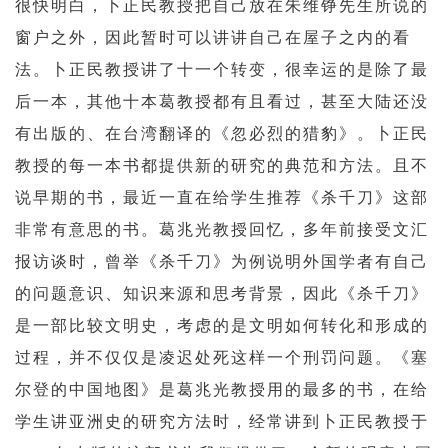
很快明白，卜正民教授把自己放在朱维铮先生所说的
窗户之外，因此暂时可以讲讲自己在屋子之内的看
法。卜正民教授讲了十一个转变，很幸运的是除了最
后一本，其他十本葛教授都有且看过，甚至大陆还没
有出版的、在台湾翻译的《忽必烈的猎豹》。卜正民
教授的每一本书都提供新的研究的典范和方法。且不
说早期的书，最近一直在给学生推荐《杀千刀》这部
非常有意思的书。葛兆光教授回忆，多年前接受文汇
报访谈时，曾举《杀千刀》为例说明外国学者有自己
的问题意识、知识来源和思考背景，因此《杀千刀》
是一部比较文明史，考虑的是文明如何转化和形成的
过程，并不仅仅是凌迟处死这样一个刑罚问题。《塞
尔登的中国地图》是葛兆光教授用的最多的书，在给
学生讲亚洲史的研究方法时，经常讲到卜正民教授于