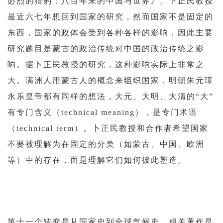
必烈的猎豹：八百年来的中国与世界》。卜正民教授
最近六七年想回到国家的研究，然而国家不是固定的
东西，国家的政体会受到各种各样的影响，因此主要
研究题目是蒙古的政治传统对中国的政治传统之影
响。据卜正民教授的研究，这种影响实际上非常之
大。满洲人用蒙古人的概念来组织国家，明朝朱元璋
永乐皇帝都有同样的想法，大元、大明、大清的“大”
有专门含义（technical meaning），是专门术语
（technical term）。卜正民教授和合作者希望国家
不要被理解为在固定的分类（如蒙古、中国、欧洲
等）中的存在，而是理解它们如何彼此塑造。
第十一个转变是从国家史到全球气候史，相关著作是