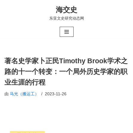
海交史
跳
东亚文史研究动态网
至
正
文
著名史学家卜正民Timothy Brook学术之
路的十一个转变：一个局外历史学家的职
业生涯的行程
由
马光（搬运工）
2023-11-26