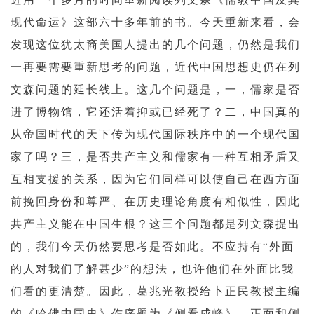
现代命运》这部六十多年前的书。今天重新来看，会
发现这位犹太裔美国人提出的几个问题，仍然是我们
一再要需要重新思考的问题，近代中国思想史仍在列
文森问题的延长线上。这几个问题是，一，儒家是否
进了博物馆，它还活着抑或已经死了？二，中国真的
从帝国时代的天下传为现代国际秩序中的一个现代国
家了吗？三，是否共产主义和儒家有一种互相矛盾又
互相支援的关系，因为它们同样可以使自己在西方面
前挽回身份和尊严、在历史理论角度有相似性，因此
共产主义能在中国生根？这三个问题都是列文森提出
的，我们今天仍然要思考是否如此。不应持有“外面
的人对我们了解甚少”的想法，也许他们在外面比我
们看的更清楚。因此，葛兆光教授给卜正民教授主编
的《哈佛中国史》作序题为《侧看成峰》，正面和侧