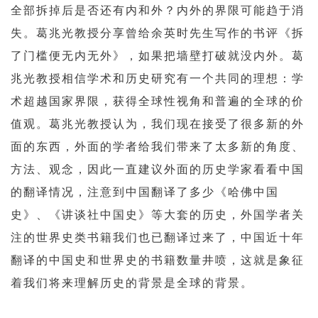
全部拆掉后是否还有内和外？内外的界限可能趋于消
失。葛兆光教授分享曾给余英时先生写作的书评《拆
了门槛便无内无外》，如果把墙壁打破就没内外。葛
兆光教授相信学术和历史研究有一个共同的理想：学
术超越国家界限，获得全球性视角和普遍的全球的价
值观。葛兆光教授认为，我们现在接受了很多新的外
面的东西，外面的学者给我们带来了太多新的角度、
方法、观念，因此一直建议外面的历史学家看看中国
的翻译情况，注意到中国翻译了多少《哈佛中国
史》、《讲谈社中国史》等大套的历史，外国学者关
注的世界史类书籍我们也已翻译过来了，中国近十年
翻译的中国史和世界史的书籍数量井喷，这就是象征
着我们将来理解历史的背景是全球的背景。