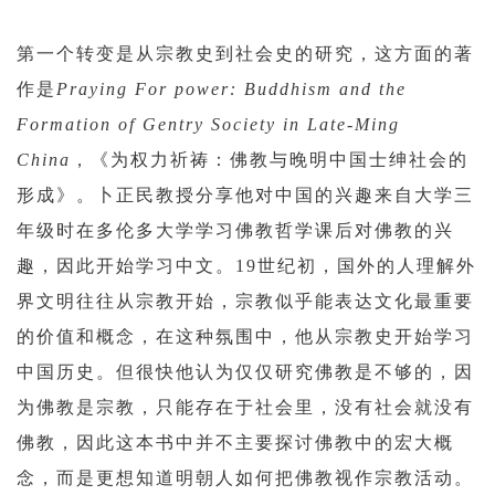
第一个转变是从宗教史到社会史的研究，这方面的著
作是
Praying For power: Buddhism and the
Formation of Gentry Society in Late-Ming
China
，《为权力祈祷：佛教与晚明中国士绅社会的
形成》。卜正民教授分享他对中国的兴趣来自大学三
年级时在多伦多大学学习佛教哲学课后对佛教的兴
趣，因此开始学习中文。19世纪初，国外的人理解外
界文明往往从宗教开始，宗教似乎能表达文化最重要
的价值和概念，在这种氛围中，他从宗教史开始学习
中国历史。但很快他认为仅仅研究佛教是不够的，因
为佛教是宗教，只能存在于社会里，没有社会就没有
佛教，因此这本书中并不主要探讨佛教中的宏大概
念，而是更想知道明朝人如何把佛教视作宗教活动。