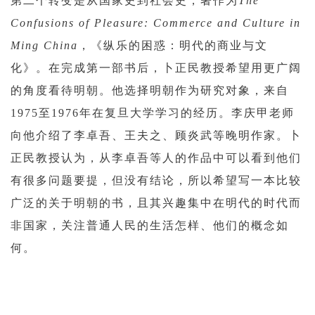
第二个转变是从国家史到社会史，著作为
The
Confusions of Pleasure: Commerce and Culture in
Ming China
，《纵乐的困惑：明代的商业与文
化》。在完成第一部书后，卜正民教授希望用更广阔
的角度看待明朝。他选择明朝作为研究对象，来自
1975至1976年在复旦大学学习的经历。李庆甲老师
向他介绍了李卓吾、王夫之、顾炎武等晚明作家。卜
正民教授认为，从李卓吾等人的作品中可以看到他们
有很多问题要提，但没有结论，所以希望写一本比较
广泛的关于明朝的书，且其兴趣集中在明代的时代而
非国家，关注普通人民的生活怎样、他们的概念如
何。