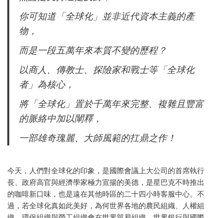
你可知道「全球化」並非近代資本主義的產
物，
而是一段五萬年來本質不變的歷程？
以商人、傳教士、探險家和戰士等「全球化
者」為核心，
將「全球化」置於千萬年來完整、複雜且豐富
的脈絡中加以闡釋，
一部雄奇瑰麗、大師風範的扛鼎之作！
今天，人們對全球化的印象，是國際會議上大公司的首席執行
長、政府高官與經濟學家極力宣揚的美德，是星巴克不時推出
的咖啡新口味，也是遠在其他時區的二十四小時客服中心。不
過，若全球化真如此美好，為何世界各地的農民組織、人權組
織、環保組織與勞工組織會在世界貿易組織、世界銀行與國際