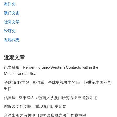
海洋史
澳门文史
社科文学
经济史
近现代史
近期文章
论文征集 | Reframing Sino-Western Contacts within the
Mediterranean Sea
全球16-19世纪 | 李伯重：全球史视野中的16—19世纪中国丝货
出口
代国庆 | 刻书泽人：暨南大学澳门研究院图书出版评述
挖掘源文件文献、重现澳门历史原貌
台湾出版之有关澳门史料及庋藏之澳门档案举隅