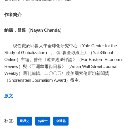
作者簡介
納揚．昌達（Nayan Chanda）
現任職於耶魯大學全球化研究中心（Yale Center for the
Study of Globalization），《耶魯全球線上》（YaleGlobal
Online）主編。曾任《遠東經濟評論》（Far Eastern Economic
Review）與《亞洲華爾街日報》（Asian Wall Street Journal
Weekly）週刊編輯。二〇〇五年度美國索倫斯坦新聞獎
（Shorenstein Journalism Award）得主。
原文
标签:
世界史
传教士
全球化