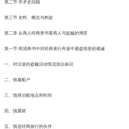
第二节 学术史回顾
第三节 史料、概念与构架
第二章 从商人经商类书看商人与盗贼的博弈
第一节 明清商书中对经商者行舟途中避盗情形的规诫
一、对沿途的盗贼活动情况加以标识
二、慎雇船户
三、慎择泊船地点和时间
四、慎露财
五、慎选经商旅行的伙伴