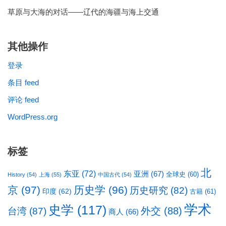
草原与大海的对话——辽代的海疆与海上交通
其他操作
登录
条目 feed
评论 feed
WordPress.org
标签
北
东亚
(72)
亚洲
(67)
全球史
(60)
History
(54)
上海
(55)
中国古代
(54)
京
(97)
历史学
(96)
历史研究
(82)
印度
(62)
古籍
(61)
学术
史学
(117)
台湾
(87)
外交
(88)
商人
(66)