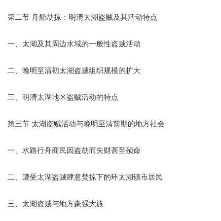
第二节 舟船劫掠：明清太湖盗贼及其活动特点
一、太湖及其周边水域的一般性盗贼活动
二、晚明至清初太湖盗贼组织规模的扩大
三、明清太湖地区盗贼活动的特点
第三节 太湖盗贼活动与晚明至清前期的地方社会
一、水路行舟商民因盗劫而失财甚至殒命
二、遭受太湖盗贼肆意焚掠下的环太湖镇市居民
三、太湖盗贼与地方豪强大族