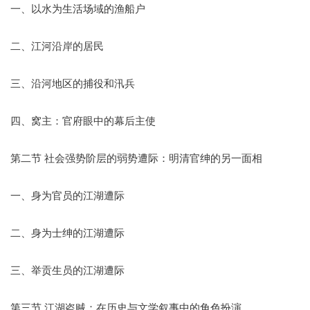
一、以水为生活场域的渔船户
二、江河沿岸的居民
三、沿河地区的捕役和汛兵
四、窝主：官府眼中的幕后主使
第二节 社会强势阶层的弱势遭际：明清官绅的另一面相
一、身为官员的江湖遭际
二、身为士绅的江湖遭际
三、举贡生员的江湖遭际
第三节 江湖盗贼：在历史与文学叙事中的角色扮演