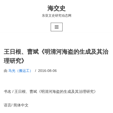
海交史
跳
东亚文史研究动态网
至
正
文
王日根、曹斌《明清河海盗的生成及其治
理研究》
由
马光（搬运工）
2016-08-06
书名 / 王日根、曹斌《明清河海盗的生成及其治理研究》
语言/ 简体中文