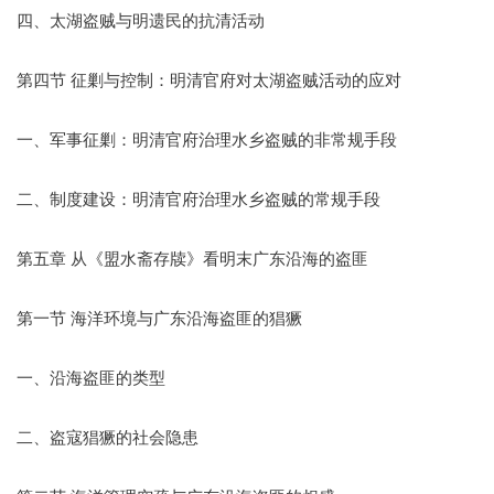
四、太湖盗贼与明遗民的抗清活动
第四节 征剿与控制：明清官府对太湖盗贼活动的应对
一、军事征剿：明清官府治理水乡盗贼的非常规手段
二、制度建设：明清官府治理水乡盗贼的常规手段
第五章 从《盟水斋存牍》看明末广东沿海的盗匪
第一节 海洋环境与广东沿海盗匪的猖獗
一、沿海盗匪的类型
二、盗寇猖獗的社会隐患