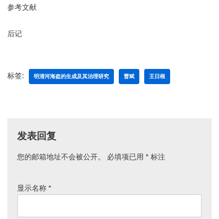
参考文献
后记
标签:
明清河海盗的生成及其治理研究
曹斌
王日根
发表回复
您的邮箱地址不会被公开。
必填项已用
*
标注
显示名称
*