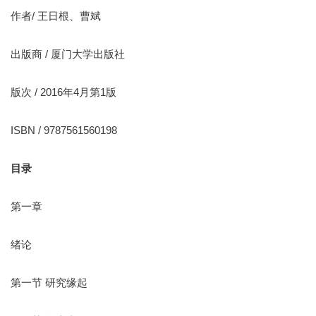
作者/ 王日根、曹斌
出版商 / 厦门大学出版社
版次 / 2016年4月第1版
ISBN / 9787561560198
目录
第一章
绪论
第一节 研究缘起