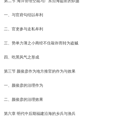
第二节 海洋管理空疏与广东沿海盗匪的炽盛
一、与官府勾结以牟利
二、官吏参与走私牟利
三、势单力薄之小商经不住敲诈而转为盗贼
四、吃黑风气之形成
第三节 颜俊彦作为地方推官的作为与效果
一、颜俊彦的治理作为
二、颜俊彦的治理效果
第六章 明代中后期福建沿海的乡兵与渔兵