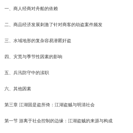
一、商人经商对舟船的依赖
二、商品经济发展刺激了针对商客的劫盗案件频发
三、水域地形的复杂容易潜匿奸盗
四、灾荒与季节性因素的影响
五、兵汛防守中的渎职
六、其他因素
第三章 江湖固是盗所倚：江湖盗贼与明清社会
第一节 游离于社会控制的边缘：江湖盗贼的来源与构成