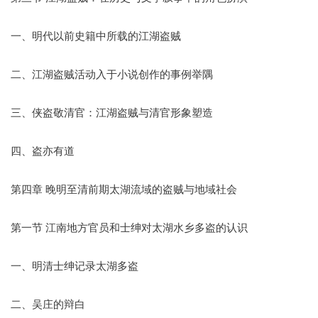
一、明代以前史籍中所载的江湖盗贼
二、江湖盗贼活动入于小说创作的事例举隅
三、侠盗敬清官：江湖盗贼与清官形象塑造
四、盗亦有道
第四章 晚明至清前期太湖流域的盗贼与地域社会
第一节 江南地方官员和士绅对太湖水乡多盗的认识
一、明清士绅记录太湖多盗
二、吴庄的辩白