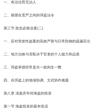
一、有治法而无治人
二、摇摆在宽严之间的弭盗法令
第三节 政怠必致业废(二)
一、应对突发性盗案的高效严密与日常防御的疏漏百出
二、地方治效与否取决于官吏的个人能力和品质
三、弭盗举措经常是兴一政则生一弊
四、在弭盗上的地域协调、文武协作难题
第八章 清嘉庆年间海盗的投首
第一节 海盗投首的基本状况